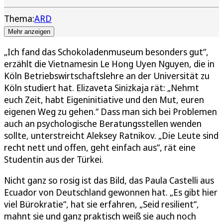
Thema:
ARD
Mehr anzeigen
„Ich fand das Schokoladenmuseum besonders gut“,
erzählt die Vietnamesin Le Hong Uyen Nguyen, die in
Köln Betriebswirtschaftslehre an der Universität zu
Köln studiert hat. Elizaveta Sinizkaja rät: „Nehmt
euch Zeit, habt Eigeninitiative und den Mut, euren
eigenen Weg zu gehen.“ Dass man sich bei Problemen
auch an psychologische Beratungsstellen wenden
sollte, unterstreicht Aleksey Ratnikov. „Die Leute sind
recht nett und offen, geht einfach aus“, rät eine
Studentin aus der Türkei.
Nicht ganz so rosig ist das Bild, das Paula Castelli aus
Ecuador von Deutschland gewonnen hat. „Es gibt hier
viel Bürokratie“, hat sie erfahren, „Seid resilient“,
mahnt sie und ganz praktisch weiß sie auch noch