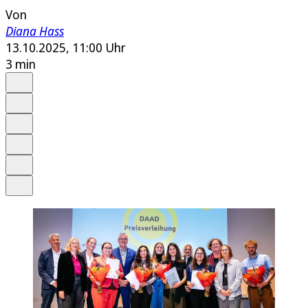
Von
Diana Hass
13.10.2025, 11:00 Uhr
3 min
Auf Google bevorzugen
Anhören
Schrift
Merken
Drucken
Teilen