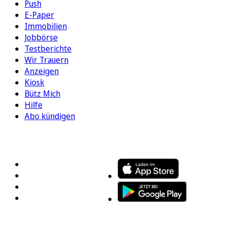
Push
E-Paper
Immobilien
Jobbörse
Testberichte
Wir Trauern
Anzeigen
Kiosk
Bütz Mich
Hilfe
Abo kündigen
FOLGEN SIE UNS
ENTDECKEN SIE UNSERE APP