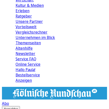
Wirtschaft
Kultur & Medien
Erleben
Ratgeber
Unsere Partner
Vorteilswelt
Vergleichsrechner
Unternehmen im Blick
Themenseiten
Altenhilfe
Newsletter
Service FAQ
Online Service
Hallo Paula!
Bestellservice
Anzeigen
Abo