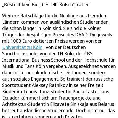
„Bestellt kein Bier, bestellt Kölsch“, rät er
Weitere Ratschläge für die Neulinge aus fremden
Ländern kommen von ausländischen Studierenden,
die schon länger in Köln sind. Sie sind die Kölner
Träger der diesjährigen Preise des DAAD. Die jeweils
mit 1000 Euro dotierten Preise werden von der
Universität zu Köln
, von der Deutschen
Sporthochschule, von der TH Köln, der CBS
International Business School und der Hochschule für
Musik und Tanz Köln vergeben. Ausgezeichnet werden
dabei nicht nur akademische Leistungen, sondern
auch soziales Engagement. So trainiert der russische
Sportstudent Aleksey Ratnikov in seiner Freizeit
Kinder im Tennis. Tanz-Studentin Paula Castelli aus
Ecuador kümmert sich um Frauenprojekte und
Achtitektur-Studentin Elizaveta Sinizkaja aus Belarus
betreut ausländische Studierende. Doch nicht nur das
ist zu erfahren, sondern auch Privates.