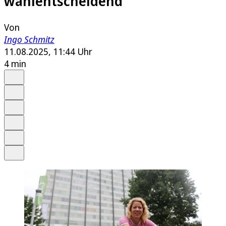
wahlentscheidend
Von
Ingo Schmitz
11.08.2025, 11:44 Uhr
4 min
Auf Google bevorzugen
Anhören
Schrift
Merken
Drucken
Teilen