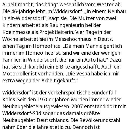
Arbeit macht, das hängt wesentlich vom Wetter ab.
Die 46-Jährige lebt im Widdersdorf. „In einem Neubau
in Alt-Widdersdorf“, sagt sie. Die Mutter von zwei
Kindern arbeitet als Bauingenieurin bei der
Koelnmesse als Projektleiterin. Vier Tage in der
Woche arbeitet sie im Messehochhaus in Deutz,
einen Tag im Homeoffice. „Da mein Mann eigentlich
immer im Homeoffice ist, sind wir eine der wenigen
Familien in Widdersdorf, die nur ein Auto hat.“ Dazu
hat sie sich kürzlich ein E-Bike angeschafft. Auch ein
Motorroller ist vorhanden. „Die Vespa habe ich mir
extra wegen der Arbeit gekauft.“
Widdersdorf ist der verkehrspolitische Sündenfall
Kölns. Seit den 1970er Jahren wurden immer wieder
Neubaugebiete ausgewiesen. 2007 entstand dort mit
Widdersdorf-Süd sogar das damals größte
Neubaugebiet Deutschlands. Die Bevölkerungszahl
nahm über die Jahre stetig zu. Dennoch ist