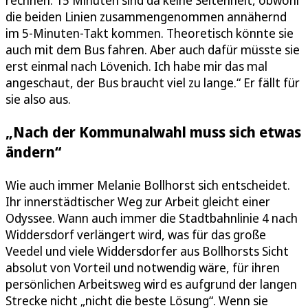
rechnen. 15 Minuten sind da keine Seltenheit, obwohl
die beiden Linien zusammengenommen annähernd
im 5-Minuten-Takt kommen. Theoretisch könnte sie
auch mit dem Bus fahren. Aber auch dafür müsste sie
erst einmal nach Lövenich. Ich habe mir das mal
angeschaut, der Bus braucht viel zu lange.“ Er fällt für
sie also aus.
„Nach der Kommunalwahl muss sich etwas
ändern“
Wie auch immer Melanie Bollhorst sich entscheidet.
Ihr innerstädtischer Weg zur Arbeit gleicht einer
Odyssee. Wann auch immer die Stadtbahnlinie 4 nach
Widdersdorf verlängert wird, was für das große
Veedel und viele Widdersdorfer aus Bollhorsts Sicht
absolut von Vorteil und notwendig wäre, für ihren
persönlichen Arbeitsweg wird es aufgrund der langen
Strecke nicht „nicht die beste Lösung“. Wenn sie