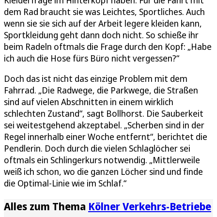
Kleiderfrage im Hinterkopf haben. Für die Fahrt mit
dem Rad braucht sie was Leichtes, Sportliches. Auch
wenn sie sie sich auf der Arbeit legere kleiden kann,
Sportkleidung geht dann doch nicht. So schieße ihr
beim Radeln oftmals die Frage durch den Kopf: „Habe
ich auch die Hose fürs Büro nicht vergessen?“
Doch das ist nicht das einzige Problem mit dem
Fahrrad. „Die Radwege, die Parkwege, die Straßen
sind auf vielen Abschnitten in einem wirklich
schlechten Zustand“, sagt Bollhorst. Die Sauberkeit
sei weitestgehend akzeptabel. „Scherben sind in der
Regel innerhalb einer Woche entfernt“, berichtet die
Pendlerin. Doch durch die vielen Schlaglöcher sei
oftmals ein Schlingerkurs notwendig. „Mittlerweile
weiß ich schon, wo die ganzen Löcher sind und finde
die Optimal-Linie wie im Schlaf.“
Alles zum Thema
Kölner Verkehrs-Betriebe