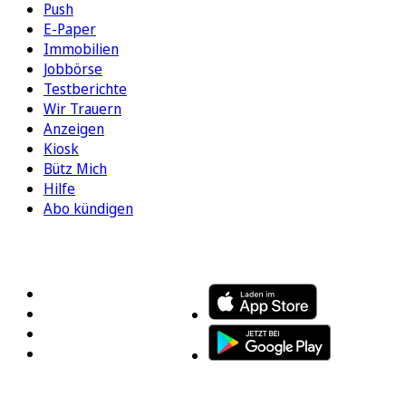
Push
E-Paper
Immobilien
Jobbörse
Testberichte
Wir Trauern
Anzeigen
Kiosk
Bütz Mich
Hilfe
Abo kündigen
FOLGEN SIE UNS
ENTDECKEN SIE UNSERE APP