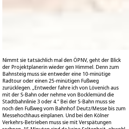
Nimmt sie tatsächlich mal den ÖPNV, geht der Blick
der Projektplanerin wieder gen Himmel. Denn zum
Bahnsteig muss sie entweder eine 10-minütige
Radtour oder einen 25-minütigen Fußweg
zurücklegen. „Entweder fahre ich von Lövenich aus
mit der S-Bahn oder nehme von Bocklemünd die
Stadtbahnlinie 3 oder 4.“ Bei der S-Bahn muss sie
noch den Fußweg vom Bahnhof Deutz/Messe bis zum
Messehochhaus einplanen. Und bei den Kölner
Verkehrs-Betrieben muss sie mit Verspätungen