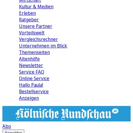
Wirtschaft
Kultur & Medien
Erleben
Ratgeber
Unsere Partner
Vorteilswelt
Vergleichsrechner
Unternehmen im Blick
Themenseiten
Altenhilfe
Newsletter
Service FAQ
Online Service
Hallo Paula!
Bestellservice
Anzeigen
Abo