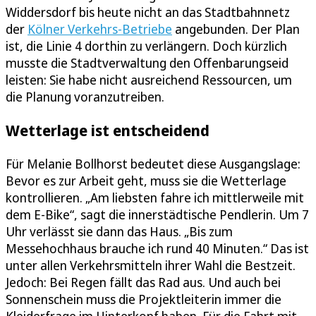
Widdersdorf bis heute nicht an das Stadtbahnnetz
der
Kölner Verkehrs-Betriebe
angebunden. Der Plan
ist, die Linie 4 dorthin zu verlängern. Doch kürzlich
musste die Stadtverwaltung den Offenbarungseid
leisten: Sie habe nicht ausreichend Ressourcen, um
die Planung voranzutreiben.
Wetterlage ist entscheidend
Für Melanie Bollhorst bedeutet diese Ausgangslage:
Bevor es zur Arbeit geht, muss sie die Wetterlage
kontrollieren. „Am liebsten fahre ich mittlerweile mit
dem E-Bike“, sagt die innerstädtische Pendlerin. Um 7
Uhr verlässt sie dann das Haus. „Bis zum
Messehochhaus brauche ich rund 40 Minuten.“ Das ist
unter allen Verkehrsmitteln ihrer Wahl die Bestzeit.
Jedoch: Bei Regen fällt das Rad aus. Und auch bei
Sonnenschein muss die Projektleiterin immer die