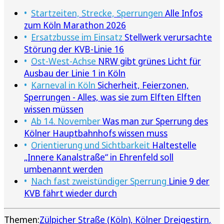
Startzeiten, Strecke, Sperrungen
Alle Infos
zum Köln Marathon 2026
Ersatzbusse im Einsatz
Stellwerk verursachte
Störung der KVB-Linie 16
Ost-West-Achse
NRW gibt grünes Licht für
Ausbau der Linie 1 in Köln
Karneval in Köln
Sicherheit, Feierzonen,
Sperrungen - Alles, was sie zum Elften Elften
wissen müssen
Ab 14. November
Was man zur Sperrung des
Kölner Hauptbahnhofs wissen muss
Orientierung und Sichtbarkeit
Haltestelle
„Innere Kanalstraße“ in Ehrenfeld soll
umbenannt werden
Nach fast zweistündiger Sperrung
Linie 9 der
KVB fährt wieder durch
Themen:
Zülpicher Straße (Köln)
Kölner Dreigestirn