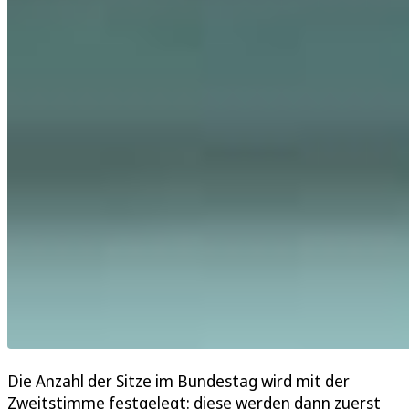
Die Anzahl der Sitze im Bundestag wird mit der
Zweitstimme festgelegt: diese werden dann zuerst