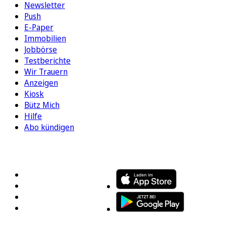
Newsletter
Push
E-Paper
Immobilien
Jobbörse
Testberichte
Wir Trauern
Anzeigen
Kiosk
Bütz Mich
Hilfe
Abo kündigen
FOLGEN SIE UNS
ENTDECKEN SIE UNSERE APP