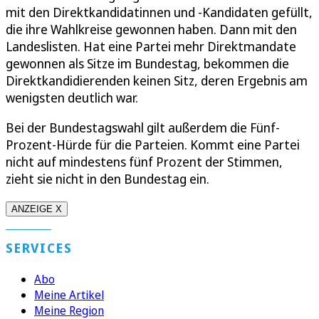
mit den Direktkandidatinnen und -Kandidaten gefüllt,
die ihre Wahlkreise gewonnen haben. Dann mit den
Landeslisten. Hat eine Partei mehr Direktmandate
gewonnen als Sitze im Bundestag, bekommen die
Direktkandidierenden keinen Sitz, deren Ergebnis am
wenigsten deutlich war.
Bei der Bundestagswahl gilt außerdem die Fünf-
Prozent-Hürde für die Parteien. Kommt eine Partei
nicht auf mindestens fünf Prozent der Stimmen,
zieht sie nicht in den Bundestag ein.
ANZEIGE X
SERVICES
Abo
Meine Artikel
Meine Region