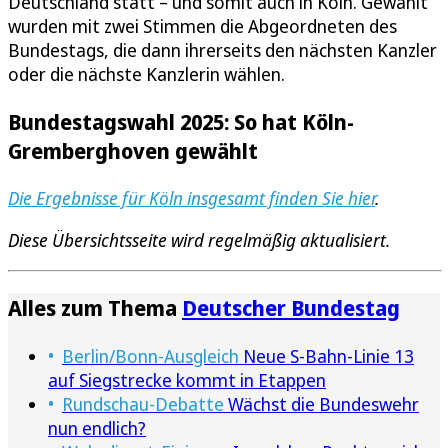
Deutschland statt – und somit auch in Köln. Gewählt
wurden mit zwei Stimmen die Abgeordneten des
Bundestags, die dann ihrerseits den nächsten Kanzler
oder die nächste Kanzlerin wählen.
Bundestagswahl 2025: So hat Köln-
Gremberghoven gewählt
Die Ergebnisse für Köln insgesamt finden Sie hier
.
Diese Übersichtsseite wird regelmäßig aktualisiert.
Alles zum Thema
Deutscher Bundestag
Berlin/Bonn-Ausgleich
Neue S-Bahn-Linie 13
auf Siegstrecke kommt in Etappen
Rundschau-Debatte
Wächst die Bundeswehr
nun endlich?