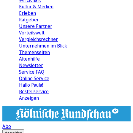
Wirtschaft
Kultur & Medien
Erleben
Ratgeber
Unsere Partner
Vorteilswelt
Vergleichsrechner
Unternehmen im Blick
Themenseiten
Altenhilfe
Newsletter
Service FAQ
Online Service
Hallo Paula!
Bestellservice
Anzeigen
Abo