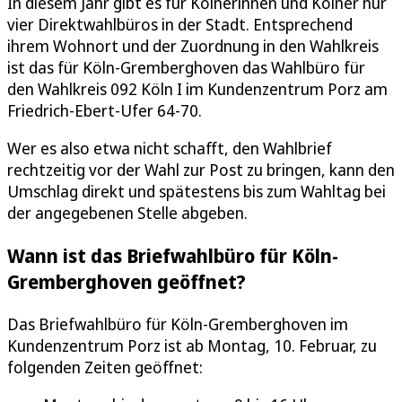
In diesem Jahr gibt es für Kölnerinnen und Kölner nur
vier Direktwahlbüros in der Stadt. Entsprechend
ihrem Wohnort und der Zuordnung in den Wahlkreis
ist das für Köln-Gremberghoven das Wahlbüro für
den Wahlkreis 092 Köln I im Kundenzentrum Porz am
Friedrich-Ebert-Ufer 64-70.
Wer es also etwa nicht schafft, den Wahlbrief
rechtzeitig vor der Wahl zur Post zu bringen, kann den
Umschlag direkt und spätestens bis zum Wahltag bei
der angegebenen Stelle abgeben.
Wann ist das Briefwahlbüro für Köln-
Gremberghoven geöffnet?
Das Briefwahlbüro für Köln-Gremberghoven im
Kundenzentrum Porz ist ab Montag, 10. Februar, zu
folgenden Zeiten geöffnet: