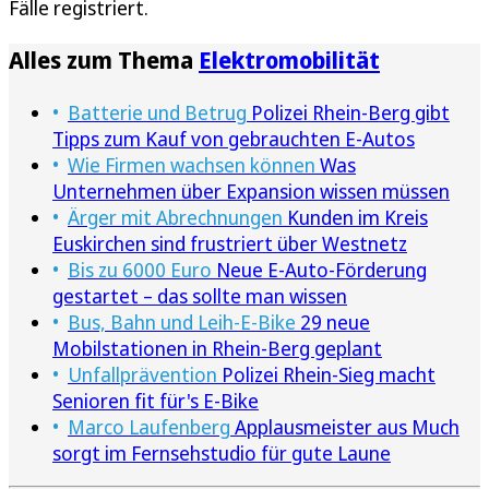
Fälle registriert.
Alles zum Thema
Elektromobilität
Batterie und Betrug
Polizei Rhein-Berg gibt
Tipps zum Kauf von gebrauchten E-Autos
Wie Firmen wachsen können
Was
Unternehmen über Expansion wissen müssen
Ärger mit Abrechnungen
Kunden im Kreis
Euskirchen sind frustriert über Westnetz
Bis zu 6000 Euro
Neue E‑Auto‑Förderung
gestartet – das sollte man wissen
Bus, Bahn und Leih-E-Bike
29 neue
Mobilstationen in Rhein-Berg geplant
Unfallprävention
Polizei Rhein-Sieg macht
Senioren fit für's E-Bike
Marco Laufenberg
Applausmeister aus Much
sorgt im Fernsehstudio für gute Laune