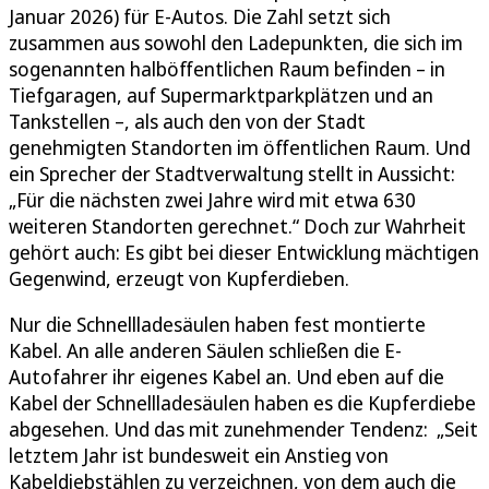
Januar 2026) für E-Autos. Die Zahl setzt sich
zusammen aus sowohl den Ladepunkten, die sich im
sogenannten halböffentlichen Raum befinden – in
Tiefgaragen, auf Supermarktparkplätzen und an
Tankstellen –, als auch den von der Stadt
genehmigten Standorten im öffentlichen Raum. Und
ein Sprecher der Stadtverwaltung stellt in Aussicht:
„Für die nächsten zwei Jahre wird mit etwa 630
weiteren Standorten gerechnet.“ Doch zur Wahrheit
gehört auch: Es gibt bei dieser Entwicklung mächtigen
Gegenwind, erzeugt von Kupferdieben.
Nur die Schnellladesäulen haben fest montierte
Kabel. An alle anderen Säulen schließen die E-
Autofahrer ihr eigenes Kabel an. Und eben auf die
Kabel der Schnellladesäulen haben es die Kupferdiebe
abgesehen. Und das mit zunehmender Tendenz: „Seit
letztem Jahr ist bundesweit ein Anstieg von
Kabeldiebstählen zu verzeichnen, von dem auch die