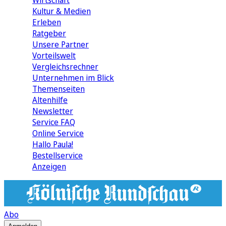
Wirtschaft
Kultur & Medien
Erleben
Ratgeber
Unsere Partner
Vorteilswelt
Vergleichsrechner
Unternehmen im Blick
Themenseiten
Altenhilfe
Newsletter
Service FAQ
Online Service
Hallo Paula!
Bestellservice
Anzeigen
Abo