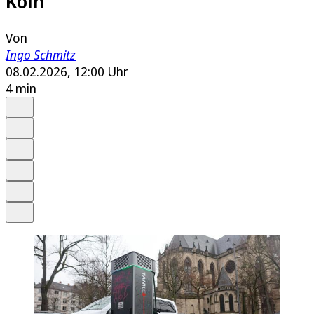
Köln
Von
Ingo Schmitz
08.02.2026, 12:00 Uhr
4 min
Auf Google bevorzugen
Anhören
Schrift
Merken
Drucken
Teilen