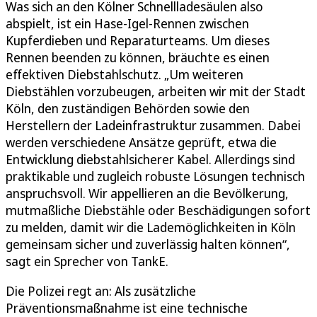
Was sich an den Kölner Schnellladesäulen also
abspielt, ist ein Hase-Igel-Rennen zwischen
Kupferdieben und Reparaturteams. Um dieses
Rennen beenden zu können, bräuchte es einen
effektiven Diebstahlschutz. „Um weiteren
Diebstählen vorzubeugen, arbeiten wir mit der Stadt
Köln, den zuständigen Behörden sowie den
Herstellern der Ladeinfrastruktur zusammen. Dabei
werden verschiedene Ansätze geprüft, etwa die
Entwicklung diebstahlsicherer Kabel. Allerdings sind
praktikable und zugleich robuste Lösungen technisch
anspruchsvoll. Wir appellieren an die Bevölkerung,
mutmaßliche Diebstähle oder Beschädigungen sofort
zu melden, damit wir die Lademöglichkeiten in Köln
gemeinsam sicher und zuverlässig halten können“,
sagt ein Sprecher von TankE.
Die Polizei regt an: Als zusätzliche
Präventionsmaßnahme ist eine technische