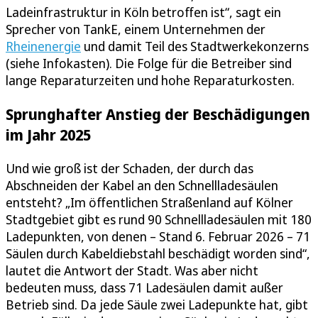
Ladeinfrastruktur in Köln betroffen ist“, sagt ein
Sprecher von TankE, einem Unternehmen der
Rheinenergie
und damit Teil des Stadtwerkekonzerns
(siehe Infokasten). Die Folge für die Betreiber sind
lange Reparaturzeiten und hohe Reparaturkosten.
Sprunghafter Anstieg der Beschädigungen
im Jahr 2025
Und wie groß ist der Schaden, der durch das
Abschneiden der Kabel an den Schnellladesäulen
entsteht? „Im öffentlichen Straßenland auf Kölner
Stadtgebiet gibt es rund 90 Schnellladesäulen mit 180
Ladepunkten, von denen – Stand 6. Februar 2026 – 71
Säulen durch Kabeldiebstahl beschädigt worden sind“,
lautet die Antwort der Stadt. Was aber nicht
bedeuten muss, dass 71 Ladesäulen damit außer
Betrieb sind. Da jede Säule zwei Ladepunkte hat, gibt