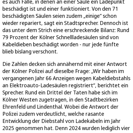
es auch Fälle, in denen an einer Säule ein Ladepunkt
beschädigt ist und einer funktioniert. Von den 71
beschädigten Säulen seien zudem „einige“ schon
wieder repariert, sagt ein Stadtsprecher. Dennoch ist
das unter dem Strich eine erschreckende Bilanz: Rund
79 Prozent der Kölner Schnellladesäulen sind von
Kabeldieben beschädigt worden - nur jede fünfte
blieb bislang verschont.
Die Zahlen decken sich annähernd mit einer Antwort
der Kölner Polizei auf dieselbe Frage: „Wir haben im
vergangenen Jahr 66 Anzeigen wegen Kabeldiebstahls
an Elektroauto-Ladesäulen registriert“, berichtet ein
Sprecher. Rund ein Drittel der Taten habe sich im
Kölner Westen zugetragen, in den Stadtbezirken
Ehrenfeld und Lindenthal. Wobei die Antwort der
Polizei zudem verdeutlicht, welche rasante
Entwicklung der Diebstahl von Ladekabeln im Jahr
2025 genommen hat. Denn 2024 wurden lediglich vier