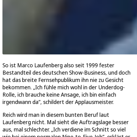
So ist Marco Laufenberg also seit 1999 fester
Bestandteil des deutschen Show-Business, und doch
hat das breite Fernsehpublikum ihn nie zu Gesicht
bekommen. „Ich fühle mich wohl in der Underdog-
Rolle, ich brauche keine Ansage, ich bin einfach
irgendwann da“, schildert der Applausmeister.
Reich wird man in diesem bunten Beruf laut
Laufenberg nicht. Mal sieht die Auftragslage besser
aus, mal schlechter. „Ich verdiene im Schnitt so viel
wie bei einem normalen Nine-to-Five-Job“, erklärt er.