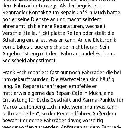
dem Fahrrad unterwegs. Als der begeisterte
Rennradler Kontakt zum Repair-Café in Much hatte,
bot er seine Dienste an und macht seitdem
ehrenamtlich kleinere Reparaturen, wechselt
Verschleißteile, flickt platte Reifen oder stellt die
Schaltung ein, alles, was er kann. An die Elektronik
von E-Bikes traue er sich aber nicht heran. Sein
Angebot ist eng mit dem Fahrradhandel Esch aus
Seelscheid abgestimmt.
Frank Esch repariert fast nur noch Fahrräder, die bei
ihm gekauft wurden. Die Wartezeiten sind häufig
lang. Bei Reparaturanfragen empfehle er
mittlerweile gerne das Repair-Café in Much, eine
Entlastung für Eschs Geschäft und Karma-Punkte für
Marco Laufenberg. „Ich finde, wenn man was kann,
soll man helfen“, so der Rennradfahrer. Außerdem
bewahrt er gerne Fahrräder davor, vorzeitig
weggeworfen zu werden. Anfragen zu dem Fahrrad-