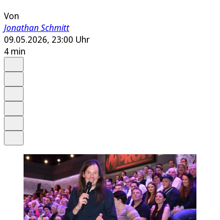
Von
Jonathan Schmitt
09.05.2026, 23:00 Uhr
4 min
Auf Google bevorzugen
Anhören
Schrift
Merken
Drucken
Teilen