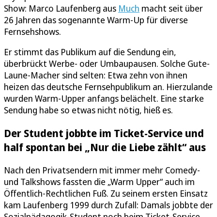
Show: Marco Laufenberg aus
Much
macht seit über
26 Jahren das sogenannte Warm-Up für diverse
Fernsehshows.
Er stimmt das Publikum auf die Sendung ein,
überbrückt Werbe- oder Umbaupausen. Solche Gute-
Laune-Macher sind selten: Etwa zehn von ihnen
heizen das deutsche Fernsehpublikum an. Hierzulande
wurden Warm-Upper anfangs belächelt. Eine starke
Sendung habe so etwas nicht nötig, hieß es.
Der Student jobbte im Ticket-Service und
half spontan bei „Nur die Liebe zählt“ aus
Nach den Privatsendern mit immer mehr Comedy-
und Talkshows fassten die „Warm Upper“ auch im
Öffentlich-Rechtlichen Fuß. Zu seinem ersten Einsatz
kam Laufenberg 1999 durch Zufall: Damals jobbte der
Sozialpädagogik-Student noch beim Ticket-Service