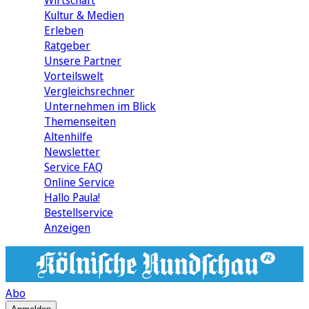
Wirtschaft
Kultur & Medien
Erleben
Ratgeber
Unsere Partner
Vorteilswelt
Vergleichsrechner
Unternehmen im Blick
Themenseiten
Altenhilfe
Newsletter
Service FAQ
Online Service
Hallo Paula!
Bestellservice
Anzeigen
Abo