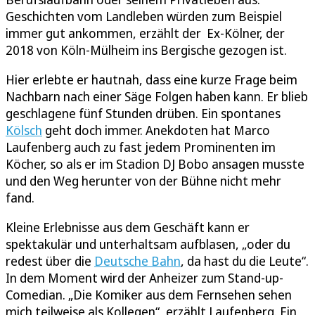
Geschichten vom Landleben würden zum Beispiel
immer gut ankommen, erzählt der Ex-Kölner, der
2018 von Köln-Mülheim ins Bergische gezogen ist.
Hier erlebte er hautnah, dass eine kurze Frage beim
Nachbarn nach einer Säge Folgen haben kann. Er blieb
geschlagene fünf Stunden drüben. Ein spontanes
Kölsch
geht doch immer. Anekdoten hat Marco
Laufenberg auch zu fast jedem Prominenten im
Köcher, so als er im Stadion DJ Bobo ansagen musste
und den Weg herunter von der Bühne nicht mehr
fand.
Kleine Erlebnisse aus dem Geschäft kann er
spektakulär und unterhaltsam aufblasen, „oder du
redest über die
Deutsche Bahn
, da hast du die Leute“.
In dem Moment wird der Anheizer zum Stand-up-
Comedian. „Die Komiker aus dem Fernsehen sehen
mich teilweise als Kollegen“, erzählt Laufenberg. Ein