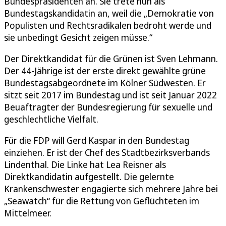
Bundespräsidenten an. Sie trete nun als
Bundestagskandidatin an, weil die „Demokratie von
Populisten und Rechtsradikalen bedroht werde und
sie unbedingt Gesicht zeigen müsse.“
Der Direktkandidat für die Grünen ist Sven Lehmann.
Der 44-Jährige ist der erste direkt gewählte grüne
Bundestagsabgeordnete im Kölner Südwesten. Er
sitzt seit 2017 im Bundestag und ist seit Januar 2022
Beuaftragter der Bundesregierung für sexuelle und
geschlechtliche Vielfalt.
Für die FDP will Gerd Kaspar in den Bundestag
einziehen. Er ist der Chef des Stadtbezirksverbands
Lindenthal. Die Linke hat Lea Reisner als
Direktkandidatin aufgestellt. Die gelernte
Krankenschwester engagierte sich mehrere Jahre bei
„Seawatch“ für die Rettung von Geflüchteten im
Mittelmeer.