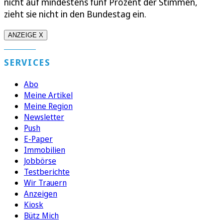
nicht auf mindestens fünf Prozent der Stimmen,
zieht sie nicht in den Bundestag ein.
ANZEIGE X
SERVICES
Abo
Meine Artikel
Meine Region
Newsletter
Push
E-Paper
Immobilien
Jobbörse
Testberichte
Wir Trauern
Anzeigen
Kiosk
Bütz Mich