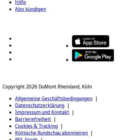
Hilfe
Abo kündigen
FOLGEN SIE UNS
ENTDECKEN SIE UNSERE APP
Copyright 2026 DuMont Rheinland, Köln
Allgemeine Geschäftsbedingungen
Datenschutzerklärung
Impressum und Kontakt
Barrierefreiheit
Cookies & Tracking
Kölnische Rundschau abonnieren
RSS-Feeds