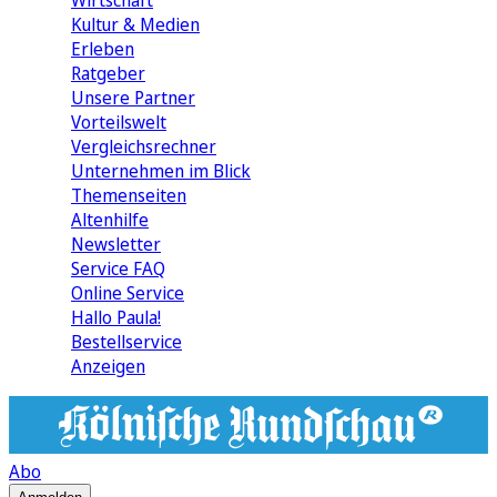
Wirtschaft
Kultur & Medien
Erleben
Ratgeber
Unsere Partner
Vorteilswelt
Vergleichsrechner
Unternehmen im Blick
Themenseiten
Altenhilfe
Newsletter
Service FAQ
Online Service
Hallo Paula!
Bestellservice
Anzeigen
Abo