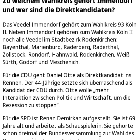
Zu welchem Wahlkreis gehört Immendorf
und wer sind die Direktkandidaten?
Das Veedel Immendorf gehört zum Wahlkreis 93 Köln
II. Neben Immendorf gehören zum Wahlkreis Köln II
noch alle Veedel im Stadtbezirk Rodenkirchen:
Bayenthal, Marienburg, Raderberg, Raderthal,
Zollstock, Rondorf, Hahnwald, Rodenkirchen, Weiß,
Sürth, Godorf und Meschenich.
Für die CDU geht Daniel Otte als Direktkandidat ins
Rennen. Der 44-Jährige setzte sich überraschend als
Kandidat der CDU durch. Otte wolle „mehr
Interaktion zwischen Politik und Wirtschaft, um die
Rezession zu stoppen“.
Für die SPD ist Renan Demirkan aufgestellt. Sie ist 69
Jahre alt und arbeitet als Schauspielerin. Sie gehörte
schon dreimal der Bundesversammlung zur Wahl des