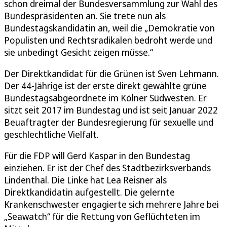
schon dreimal der Bundesversammlung zur Wahl des
Bundespräsidenten an. Sie trete nun als
Bundestagskandidatin an, weil die „Demokratie von
Populisten und Rechtsradikalen bedroht werde und
sie unbedingt Gesicht zeigen müsse.“
Der Direktkandidat für die Grünen ist Sven Lehmann.
Der 44-Jährige ist der erste direkt gewählte grüne
Bundestagsabgeordnete im Kölner Südwesten. Er
sitzt seit 2017 im Bundestag und ist seit Januar 2022
Beuaftragter der Bundesregierung für sexuelle und
geschlechtliche Vielfalt.
Für die FDP will Gerd Kaspar in den Bundestag
einziehen. Er ist der Chef des Stadtbezirksverbands
Lindenthal. Die Linke hat Lea Reisner als
Direktkandidatin aufgestellt. Die gelernte
Krankenschwester engagierte sich mehrere Jahre bei
„Seawatch“ für die Rettung von Geflüchteten im