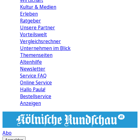
Wirtschaft
Kultur & Medien
Erleben
Ratgeber
Unsere Partner
Vorteilswelt
Vergleichsrechner
Unternehmen im Blick
Themenseiten
Altenhilfe
Newsletter
Service FAQ
Online Service
Hallo Paula!
Bestellservice
Anzeigen
Abo