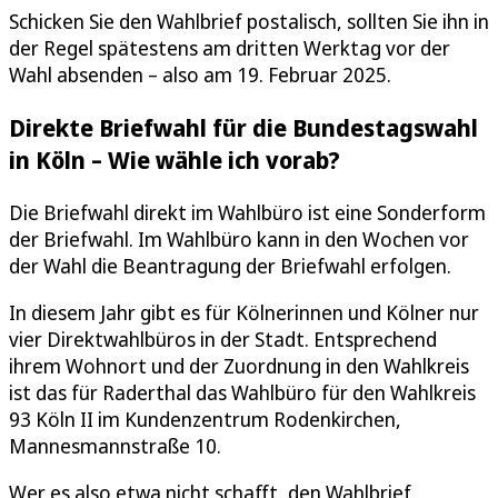
Schicken Sie den Wahlbrief postalisch, sollten Sie ihn in
der Regel spätestens am dritten Werktag vor der
Wahl absenden – also am 19. Februar 2025.
Direkte Briefwahl für die Bundestagswahl
in Köln – Wie wähle ich vorab?
Die Briefwahl direkt im Wahlbüro ist eine Sonderform
der Briefwahl. Im Wahlbüro kann in den Wochen vor
der Wahl die Beantragung der Briefwahl erfolgen.
In diesem Jahr gibt es für Kölnerinnen und Kölner nur
vier Direktwahlbüros in der Stadt. Entsprechend
ihrem Wohnort und der Zuordnung in den Wahlkreis
ist das für Raderthal das Wahlbüro für den Wahlkreis
93 Köln II im Kundenzentrum Rodenkirchen,
Mannesmannstraße 10.
Wer es also etwa nicht schafft, den Wahlbrief