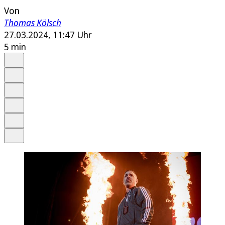
Von
Thomas Kölsch
27.03.2024, 11:47 Uhr
5 min
Auf Google bevorzugen
Anhören
Schrift
Merken
Drucken
Teilen