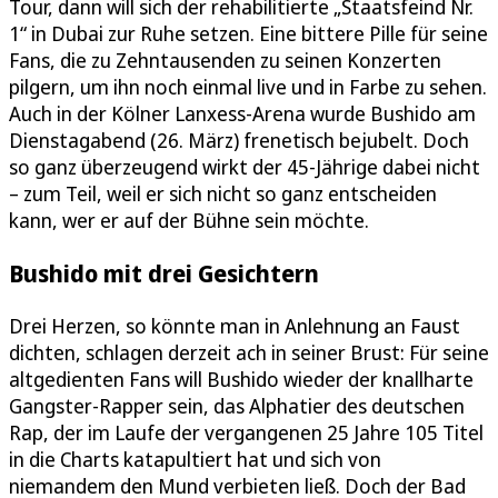
Tour, dann will sich der rehabilitierte „Staatsfeind Nr.
1“ in Dubai zur Ruhe setzen. Eine bittere Pille für seine
Fans, die zu Zehntausenden zu seinen Konzerten
pilgern, um ihn noch einmal live und in Farbe zu sehen.
Auch in der Kölner Lanxess-Arena wurde Bushido am
Dienstagabend (26. März) frenetisch bejubelt. Doch
so ganz überzeugend wirkt der 45-Jährige dabei nicht
– zum Teil, weil er sich nicht so ganz entscheiden
kann, wer er auf der Bühne sein möchte.
Bushido mit drei Gesichtern
Drei Herzen, so könnte man in Anlehnung an Faust
dichten, schlagen derzeit ach in seiner Brust: Für seine
altgedienten Fans will Bushido wieder der knallharte
Gangster-Rapper sein, das Alphatier des deutschen
Rap, der im Laufe der vergangenen 25 Jahre 105 Titel
in die Charts katapultiert hat und sich von
niemandem den Mund verbieten ließ. Doch der Bad