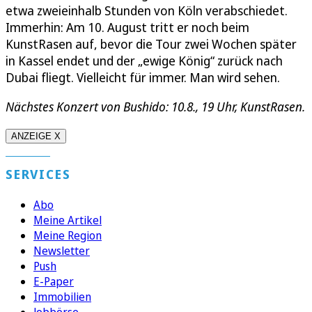
etwa zweieinhalb Stunden von Köln verabschiedet.
Immerhin: Am 10. August tritt er noch beim
KunstRasen auf, bevor die Tour zwei Wochen später
in Kassel endet und der „ewige König“ zurück nach
Dubai fliegt. Vielleicht für immer. Man wird sehen.
Nächstes Konzert von Bushido: 10.8., 19 Uhr, KunstRasen.
ANZEIGE X
SERVICES
Abo
Meine Artikel
Meine Region
Newsletter
Push
E-Paper
Immobilien
Jobbörse