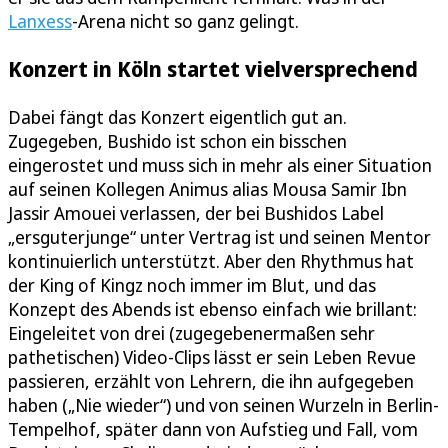
Lanxess
-Arena nicht so ganz gelingt.
Konzert in Köln startet vielversprechend
Dabei fängt das Konzert eigentlich gut an.
Zugegeben, Bushido ist schon ein bisschen
eingerostet und muss sich in mehr als einer Situation
auf seinen Kollegen Animus alias Mousa Samir Ibn
Jassir Amouei verlassen, der bei Bushidos Label
„ersguterjunge“ unter Vertrag ist und seinen Mentor
kontinuierlich unterstützt. Aber den Rhythmus hat
der King of Kingz noch immer im Blut, und das
Konzept des Abends ist ebenso einfach wie brillant:
Eingeleitet von drei (zugegebenermaßen sehr
pathetischen) Video-Clips lässt er sein Leben Revue
passieren, erzählt von Lehrern, die ihn aufgegeben
haben („Nie wieder“) und von seinen Wurzeln in Berlin-
Tempelhof, später dann von Aufstieg und Fall, vom