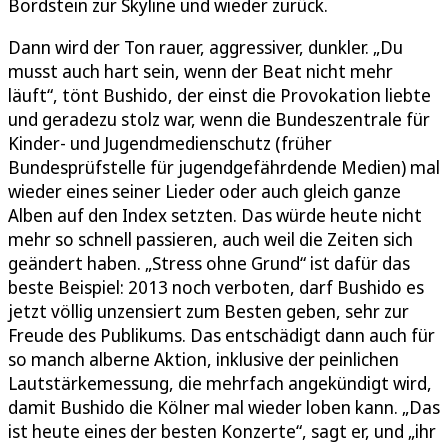
Bordstein zur Skyline und wieder zurück.
Dann wird der Ton rauer, aggressiver, dunkler. „Du
musst auch hart sein, wenn der Beat nicht mehr
läuft“, tönt Bushido, der einst die Provokation liebte
und geradezu stolz war, wenn die Bundeszentrale für
Kinder- und Jugendmedienschutz (früher
Bundesprüfstelle für jugendgefährdende Medien) mal
wieder eines seiner Lieder oder auch gleich ganze
Alben auf den Index setzten. Das würde heute nicht
mehr so schnell passieren, auch weil die Zeiten sich
geändert haben. „Stress ohne Grund“ ist dafür das
beste Beispiel: 2013 noch verboten, darf Bushido es
jetzt völlig unzensiert zum Besten geben, sehr zur
Freude des Publikums. Das entschädigt dann auch für
so manch alberne Aktion, inklusive der peinlichen
Lautstärkemessung, die mehrfach angekündigt wird,
damit Bushido die Kölner mal wieder loben kann. „Das
ist heute eines der besten Konzerte“, sagt er, und „ihr