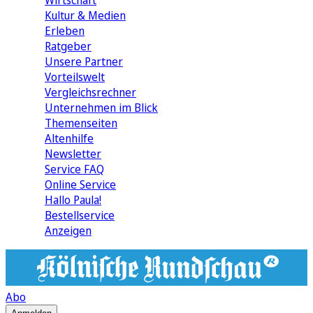
Wirtschaft
Kultur & Medien
Erleben
Ratgeber
Unsere Partner
Vorteilswelt
Vergleichsrechner
Unternehmen im Blick
Themenseiten
Altenhilfe
Newsletter
Service FAQ
Online Service
Hallo Paula!
Bestellservice
Anzeigen
Abo