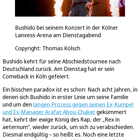
Bushido bei seinem Konzert in der Kölner
Lanxess-Arena am Dienstagabend
Copyright: Thomas Kölsch
Bushido kehrt für seine Abschiedstournee nach
Deutschland zurück. Am Dienstag hat er sein
Comeback in Köln gefeiert.
Ein bisschen paradox ist es schon: Nach acht Jahren, in
denen sich Bushido in erster Linie um seine Familie
und um den
langen Prozess gegen seinen Ex-Kumpel
und Ex-Manager Arafat Abou-Chaker
gekümmert
hat, kehrt der ewige König des Rap, der „Rex in
aeternum“, wieder zurück, um sich zu verabschieden.
Diesmal endgültig – so heißt es. Noch eine letzte