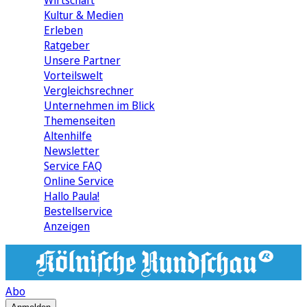
Wirtschaft
Kultur & Medien
Erleben
Ratgeber
Unsere Partner
Vorteilswelt
Vergleichsrechner
Unternehmen im Blick
Themenseiten
Altenhilfe
Newsletter
Service FAQ
Online Service
Hallo Paula!
Bestellservice
Anzeigen
Abo