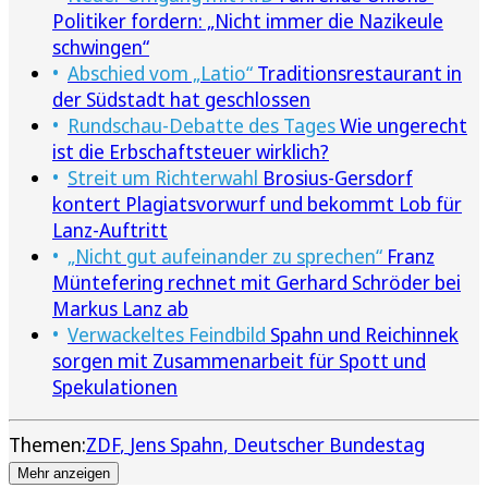
Politiker fordern: „Nicht immer die Nazikeule
schwingen“
Abschied vom „Latio“
Traditionsrestaurant in
der Südstadt hat geschlossen
Rundschau-Debatte des Tages
Wie ungerecht
ist die Erbschaftsteuer wirklich?
Streit um Richterwahl
Brosius-Gersdorf
kontert Plagiatsvorwurf und bekommt Lob für
Lanz-Auftritt
„Nicht gut aufeinander zu sprechen“
Franz
Müntefering rechnet mit Gerhard Schröder bei
Markus Lanz ab
Verwackeltes Feindbild
Spahn und Reichinnek
sorgen mit Zusammenarbeit für Spott und
Spekulationen
Themen:
ZDF
Jens Spahn
Deutscher Bundestag
Mehr anzeigen