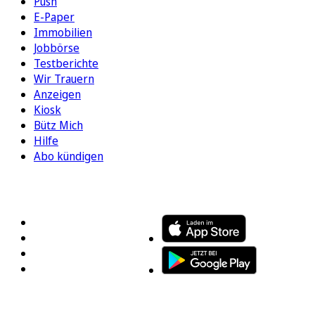
Push
E-Paper
Immobilien
Jobbörse
Testberichte
Wir Trauern
Anzeigen
Kiosk
Bütz Mich
Hilfe
Abo kündigen
FOLGEN SIE UNS
ENTDECKEN SIE UNSERE APP