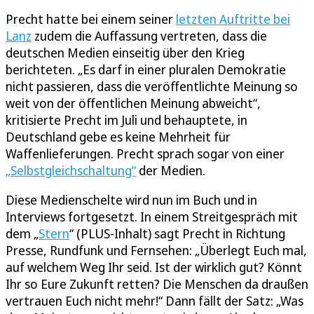
Precht hatte bei einem seiner
letzten Auftritte bei
Lanz
zudem die Auffassung vertreten, dass die
deutschen Medien einseitig über den Krieg
berichteten. „Es darf in einer pluralen Demokratie
nicht passieren, dass die veröffentlichte Meinung so
weit von der öffentlichen Meinung abweicht“,
kritisierte Precht im Juli und behauptete, in
Deutschland gebe es keine Mehrheit für
Waffenlieferungen. Precht sprach sogar von einer
„Selbstgleichschaltung“
der Medien.
Diese Medienschelte wird nun im Buch und in
Interviews fortgesetzt. In einem Streitgespräch mit
dem „
Stern
“ (PLUS-Inhalt) sagt Precht in Richtung
Presse, Rundfunk und Fernsehen: „Überlegt Euch mal,
auf welchem Weg Ihr seid. Ist der wirklich gut? Könnt
Ihr so Eure Zukunft retten? Die Menschen da draußen
vertrauen Euch nicht mehr!“ Dann fällt der Satz: „Was