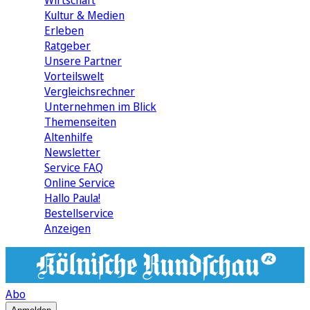
Wirtschaft
Kultur & Medien
Erleben
Ratgeber
Unsere Partner
Vorteilswelt
Vergleichsrechner
Unternehmen im Blick
Themenseiten
Altenhilfe
Newsletter
Service FAQ
Online Service
Hallo Paula!
Bestellservice
Anzeigen
Abo