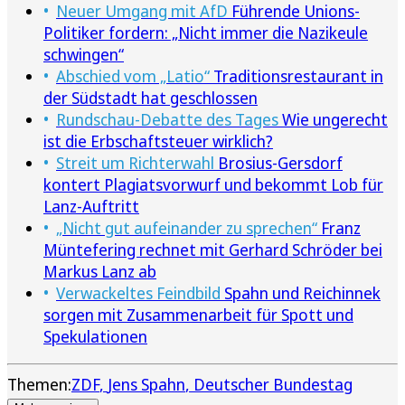
Neuer Umgang mit AfD
Führende Unions-
Politiker fordern: „Nicht immer die Nazikeule
schwingen“
Abschied vom „Latio“
Traditionsrestaurant in
der Südstadt hat geschlossen
Rundschau-Debatte des Tages
Wie ungerecht
ist die Erbschaftsteuer wirklich?
Streit um Richterwahl
Brosius-Gersdorf
kontert Plagiatsvorwurf und bekommt Lob für
Lanz-Auftritt
„Nicht gut aufeinander zu sprechen“
Franz
Müntefering rechnet mit Gerhard Schröder bei
Markus Lanz ab
Verwackeltes Feindbild
Spahn und Reichinnek
sorgen mit Zusammenarbeit für Spott und
Spekulationen
Themen:
ZDF
Jens Spahn
Deutscher Bundestag