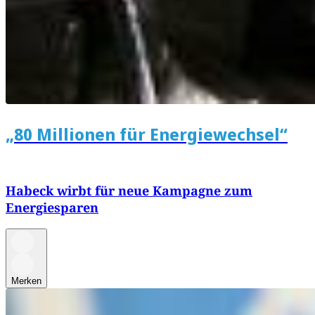
„80 Millionen für Energiewechsel“
Habeck wirbt für neue Kampagne zum
Energiesparen
Merken