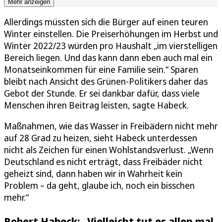
Mehr anzeigen
Allerdings müssten sich die Bürger auf einen teuren
Winter einstellen. Die Preiserhöhungen im Herbst und
Winter 2022/23 würden pro Haushalt „im vierstelligen
Bereich liegen. Und das kann dann eben auch mal ein
Monatseinkommen für eine Familie sein.“ Sparen
bleibt nach Ansicht des Grünen-Politikers daher das
Gebot der Stunde. Er sei dankbar dafür, dass viele
Menschen ihren Beitrag leisten, sagte Habeck.
Maßnahmen, wie das Wasser in Freibädern nicht mehr
auf 28 Grad zu heizen, sieht Habeck unterdessen
nicht als Zeichen für einen Wohlstandsverlust. „Wenn
Deutschland es nicht erträgt, dass Freibäder nicht
geheizt sind, dann haben wir in Wahrheit kein
Problem – da geht, glaube ich, noch ein bisschen
mehr.“
Robert Habeck: „Vielleicht tut es allen mal