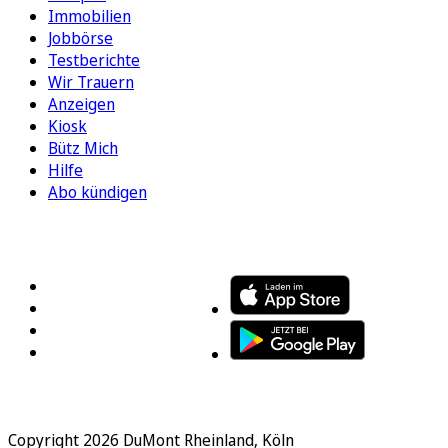
Immobilien
Jobbörse
Testberichte
Wir Trauern
Anzeigen
Kiosk
Bütz Mich
Hilfe
Abo kündigen
FOLGEN SIE UNS
ENTDECKEN SIE UNSERE APP
Copyright 2026 DuMont Rheinland, Köln