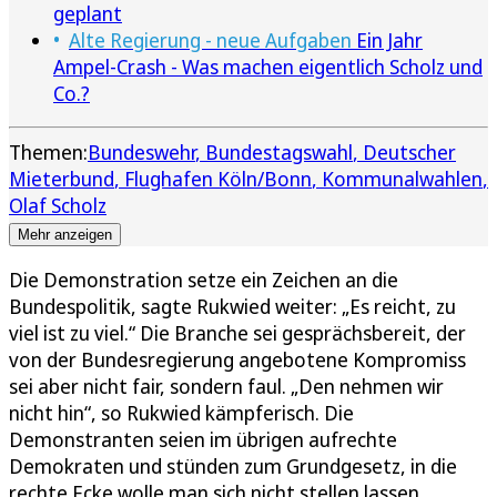
geplant
Alte Regierung - neue Aufgaben
Ein Jahr
Ampel-Crash - Was machen eigentlich Scholz und
Co.?
Themen:
Bundeswehr
Bundestagswahl
Deutscher
Mieterbund
Flughafen Köln/Bonn
Kommunalwahlen
Olaf Scholz
Mehr anzeigen
Die Demonstration setze ein Zeichen an die
Bundespolitik, sagte Rukwied weiter: „Es reicht, zu
viel ist zu viel.“ Die Branche sei gesprächsbereit, der
von der Bundesregierung angebotene Kompromiss
sei aber nicht fair, sondern faul. „Den nehmen wir
nicht hin“, so Rukwied kämpferisch. Die
Demonstranten seien im übrigen aufrechte
Demokraten und stünden zum Grundgesetz, in die
rechte Ecke wolle man sich nicht stellen lassen.