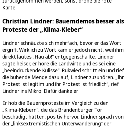
zurückgenommen werden, sonst drohe die rote
Karte.
Christian Lindner: Bauerndemos besser als
Proteste der „Klima-Kleber“
Lindner schnäuzte sich mehrfach, bevor er das Wort
ergriff. Wirklich zu Wort kam er jedoch nicht, weil ihm
direkt lautes „Hau ab!“ entgegenschallte. Lindner
sagte heiser, er höre die Landwirte und es sei eine
„beeindruckende Kulisse“. Rukwied schritt ein und rief
die buhende Menge dazu auf, Lindner zuzuhören. „Ihr
Protest ist legitim und ihr Protest ist friedlich“, rief
Lindner ins Mikro. Dafür danke er.
Er hob die Bauernproteste im Vergleich zu den
„Klima-Klebern“, die das Brandenburger Tor
beschädigt hätten, positiv hervor. Lindner sprach von
der „linksextremistischen Unterwanderung“ der