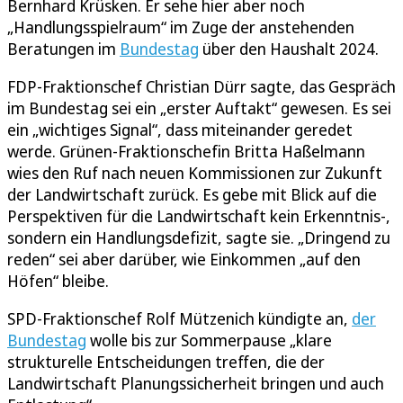
Bernhard Krüsken. Er sehe hier aber noch
„Handlungsspielraum“ im Zuge der anstehenden
Beratungen im
Bundestag
über den Haushalt 2024.
FDP-Fraktionschef Christian Dürr sagte, das Gespräch
im Bundestag sei ein „erster Auftakt“ gewesen. Es sei
ein „wichtiges Signal“, dass miteinander geredet
werde.
Grünen-Fraktionschefin Britta Haßelmann
wies den Ruf nach neuen Kommissionen zur Zukunft
der Landwirtschaft zurück. Es gebe mit Blick auf die
Perspektiven für die Landwirtschaft kein Erkenntnis-,
sondern ein Handlungsdefizit, sagte sie. „Dringend zu
reden“ sei aber darüber, wie Einkommen „auf den
Höfen“ bleibe.
SPD-Fraktionschef Rolf Mützenich kündigte an,
der
Bundestag
wolle bis zur Sommerpause „klare
strukturelle Entscheidungen treffen, die der
Landwirtschaft Planungssicherheit bringen und auch