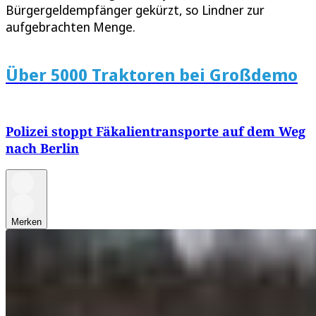
Bürgergeldempfänger gekürzt, so Lindner zur
aufgebrachten Menge.
Über 5000 Traktoren bei Großdemo
Polizei stoppt Fäkalientransporte auf dem Weg
nach Berlin
Merken