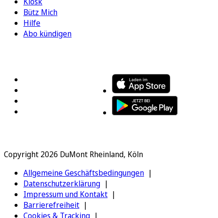
Kiosk
Bütz Mich
Hilfe
Abo kündigen
FOLGEN SIE UNS
ENTDECKEN SIE UNSERE APP
Copyright 2026 DuMont Rheinland, Köln
Allgemeine Geschäftsbedingungen
Datenschutzerklärung
Impressum und Kontakt
Barrierefreiheit
Cookies & Tracking