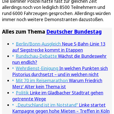
Die Berliner Polizei hatte fast zur gleichen Zeit
allerdings noch von lediglich 8500 Teilnehmern und
rund 6000 Fahrzeugen gesprochen. Allerdings würden
immer noch weitere Demonstranten dazustoßen.
Alles zum Thema
Deutscher Bundestag
Berlin/Bonn-Ausgleich
Neue S-Bahn-Linie 13
auf Siegstrecke kommt in Etappen
Rundschau-Debatte
Wächst die Bundeswehr
nun endlich?
Wehrdienst-Einigung
In welchen Punkten sich
Pistorius durchsetzt – und in welchen nicht
Mit 70 im Reisemarathon
Warum Friedrich
Merz' Alter kein Thema ist
Politik
Linke im Gladbacher Stadtrat gehen
getrennte Wege
„Deutschland ist im Notstand“
Linke startet
Kampagne gegen hohe Mieten – Treffen in Köln