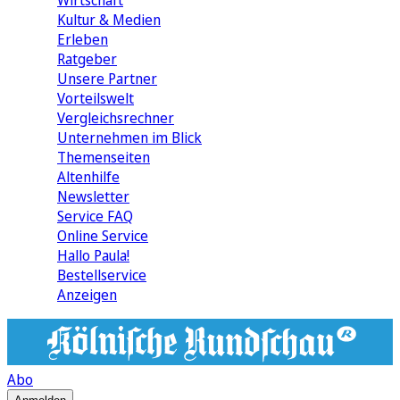
Wirtschaft
Kultur & Medien
Erleben
Ratgeber
Unsere Partner
Vorteilswelt
Vergleichsrechner
Unternehmen im Blick
Themenseiten
Altenhilfe
Newsletter
Service FAQ
Online Service
Hallo Paula!
Bestellservice
Anzeigen
Abo