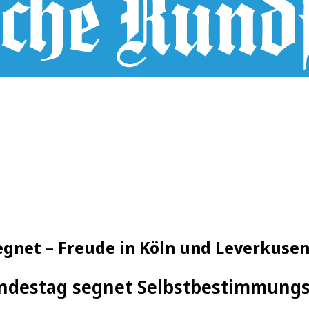
net – Freude in Köln und Leverkuse
ndestag segnet Selbstbestimmungs