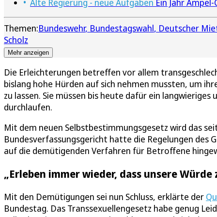
Alte Regierung - neue Aufgaben
Ein Jahr Ampel-
Themen:
Bundeswehr
Bundestagswahl
Deutscher Mie
Scholz
Mehr anzeigen
Die Erleichterungen betreffen vor allem transgeschlech
bislang hohe Hürden auf sich nehmen mussten, um ih
zu lassen. Sie müssen bis heute dafür ein langwierige
durchlaufen.
Mit dem neuen Selbstbestimmungsgesetz wird das seit
Bundesverfassungsgericht hatte die Regelungen des Ge
auf die demütigenden Verfahren für Betroffene hinge
„Erleben immer wieder, dass unsere Würde
Mit den Demütigungen sei nun Schluss, erklärte der
Qu
Bundestag. Das Transsexuellengesetz habe genug Leid v