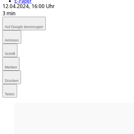
E-Paper
12.04.2024, 16:00 Uhr
3 min
Auf Google bevorzugen
Anhören
Schrift
Merken
Drucken
Teilen