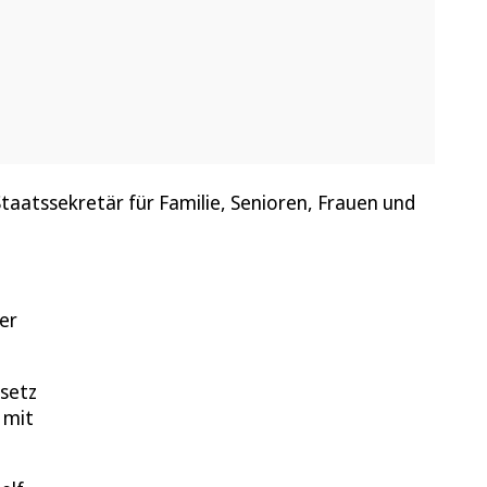
aatssekretär für Familie, Senioren, Frauen und
er
setz
 mit