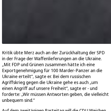
Kritik übte Merz auch an der Zurückhaltung der SPD
in der Frage der Waffenlieferungen an die Ukraine.
„Mit FDP und Grünen zusammen hätte ich eine
Exportgenehmigung für 100 Marder-Panzer an die
Ukraine erteilt“, sagte er. Bei dem russischen
Agriffskrieg gegen die Ukraine gehe es auch „um
einen Angriff auf unsere Freiheit“, sagte er - und
forderte: „Wir müssen Antworten geben, die vielleicht
unbequem sind.“
Auf dem zweitägigen Parteitag will die CDU Weichen