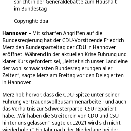
spricht in der Generaldebatte zum Haushalt
im Bundestag
Copyright: dpa
Hannover
– Mit scharfen Angriffen auf die
Bundesregierung hat der CDU-Vorsitzende Friedrich
Merz den Bundesparteitag der CDU in Hannover
eröffnet. Während in der aktuellen Krise Führung und
klarer Kurs gefordert sei, „leistet sich unser Land eine
der wohl schwächsten Bundesregierungen aller
Zeiten“, sagte Merz am Freitag vor den Delegierten
in Hannover.
Merz hob hervor, dass die CDU-Spitze unter seiner
Führung vertrauensvoll zusammenarbeite - und auch
das Verhältnis zur Schwesterpartei CSU repariert
habe. „Wir haben die Streiterein von CDU und CSU
hinter uns gelassen“, sagte er. „2021 wird sich nicht
wiederholen.“ Ein Jahr nach der Niederlage bei der