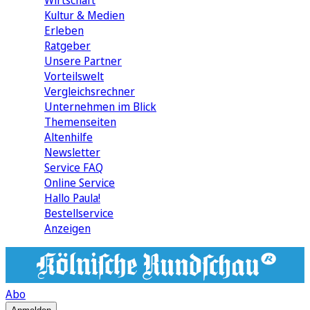
Wirtschaft
Kultur & Medien
Erleben
Ratgeber
Unsere Partner
Vorteilswelt
Vergleichsrechner
Unternehmen im Blick
Themenseiten
Altenhilfe
Newsletter
Service FAQ
Online Service
Hallo Paula!
Bestellservice
Anzeigen
Abo