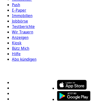
Push
E-Paper
Immobilien
Jobbörse
Testberichte
Wir Trauern
Anzeigen
Kiosk
Bütz Mich
Hilfe
Abo kündigen
FOLGEN SIE UNS
ENTDECKEN SIE UNSERE APP