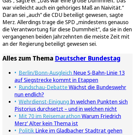
Gas“, sagte er. „Das war eine große Dummheit. Das
war vielleicht auch ein gehöriges Maß an Naivität.“
Daran sei „auch“ die CDU beteiligt gewesen, sagte
Merz. Allerdings trage die SPD „mindestens genauso
die Verantwortung für diese Dummheit“, da sie in den
vergangenen beiden Jahrzehnten die meiste Zeit mit
an der Regierung beteiligt gewesen sei.
Alles zum Thema
Deutscher Bundestag
Berlin/Bonn-Ausgleich
Neue S-Bahn-Linie 13
auf Siegstrecke kommt in Etappen
Rundschau-Debatte
Wächst die Bundeswehr
nun endlich?
Wehrdienst-Einigung
In welchen Punkten sich
Pistorius durchsetzt – und in welchen nicht
Mit 70 im Reisemarathon
Warum Friedrich
Merz' Alter kein Thema ist
Politik
Linke im Gladbacher Stadtrat gehen