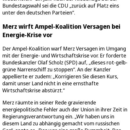
Bundestagswahl sei die CDU „zurück auf Platz eins
unter den deutschen Parteien“.
Merz wirft Ampel-Koalition Versagen bei
Energie-Krise vor
Der Ampel-Koalition warf Merz Versagen im Umgang
mit der Energie- und Wirtschaftskrise vor. Er forderte
Bundeskanzler Olaf Scholz (SPD) auf, „dieses rot-gelb-
grüne Narrenschiff zu stoppen“. An der Kanzler
appellierte er zudem: „Korrigieren Sie diesen Kurs,
damit unser Land nicht in eine ernsthafte
Wirtschaftskrise abstürzt.“
Merz räumte in seiner Rede gravierende
energiepolitische Fehler auch der Union in ihrer Zeit in
Regierungsverantwortung ein. „Wir haben uns in
diesem Land zu abhängig gemacht vom russischen