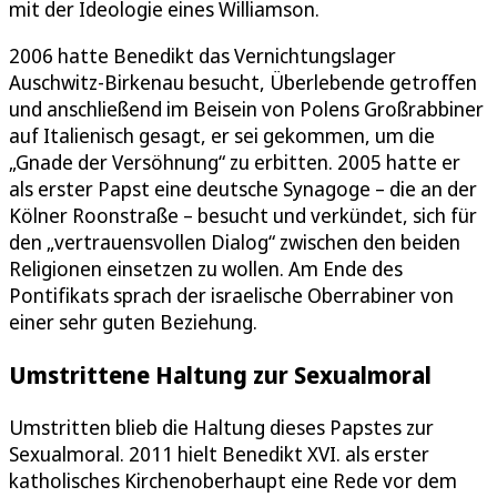
mit der Ideologie eines Williamson.
2006 hatte Benedikt das Vernichtungslager
Auschwitz-Birkenau besucht, Überlebende getroffen
und anschließend im Beisein von Polens Großrabbiner
auf Italienisch gesagt, er sei gekommen, um die
„Gnade der Versöhnung“ zu erbitten. 2005 hatte er
als erster Papst eine deutsche Synagoge – die an der
Kölner Roonstraße – besucht und verkündet, sich für
den „vertrauensvollen Dialog“ zwischen den beiden
Religionen einsetzen zu wollen. Am Ende des
Pontifikats sprach der israelische Oberrabiner von
einer sehr guten Beziehung.
Umstrittene Haltung zur Sexualmoral
Umstritten blieb die Haltung dieses Papstes zur
Sexualmoral. 2011 hielt Benedikt XVI. als erster
katholisches Kirchenoberhaupt eine Rede vor dem