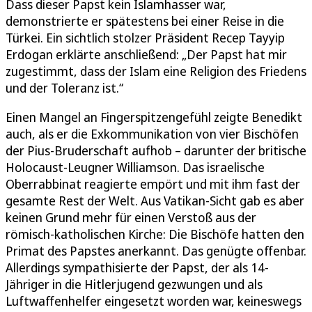
Dass dieser Papst kein Islamhasser war,
demonstrierte er spätestens bei einer Reise in die
Türkei. Ein sichtlich stolzer Präsident Recep Tayyip
Erdogan erklärte anschließend: „Der Papst hat mir
zugestimmt, dass der Islam eine Religion des Friedens
und der Toleranz ist.“
Einen Mangel an Fingerspitzengefühl zeigte Benedikt
auch, als er die Exkommunikation von vier Bischöfen
der Pius-Bruderschaft aufhob – darunter der britische
Holocaust-Leugner Williamson. Das israelische
Oberrabbinat reagierte empört und mit ihm fast der
gesamte Rest der Welt. Aus Vatikan-Sicht gab es aber
keinen Grund mehr für einen Verstoß aus der
römisch-katholischen Kirche: Die Bischöfe hatten den
Primat des Papstes anerkannt. Das genügte offenbar.
Allerdings sympathisierte der Papst, der als 14-
Jähriger in die Hitlerjugend gezwungen und als
Luftwaffenhelfer eingesetzt worden war, keineswegs