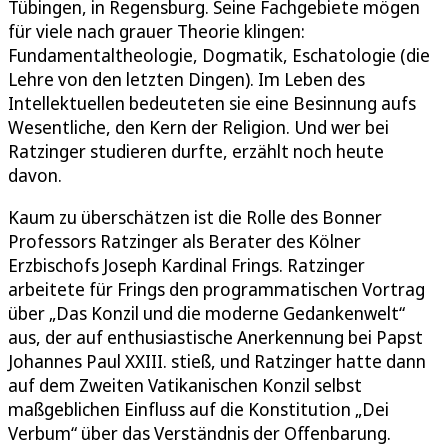
Tübingen, in Regensburg. Seine Fachgebiete mögen
für viele nach grauer Theorie klingen:
Fundamentaltheologie, Dogmatik, Eschatologie (die
Lehre von den letzten Dingen). Im Leben des
Intellektuellen bedeuteten sie eine Besinnung aufs
Wesentliche, den Kern der Religion. Und wer bei
Ratzinger studieren durfte, erzählt noch heute
davon.
Kaum zu überschätzen ist die Rolle des Bonner
Professors Ratzinger als Berater des Kölner
Erzbischofs Joseph Kardinal Frings. Ratzinger
arbeitete für Frings den programmatischen Vortrag
über „Das Konzil und die moderne Gedankenwelt“
aus, der auf enthusiastische Anerkennung bei Papst
Johannes Paul XXIII. stieß, und Ratzinger hatte dann
auf dem Zweiten Vatikanischen Konzil selbst
maßgeblichen Einfluss auf die Konstitution „Dei
Verbum“ über das Verständnis der Offenbarung.