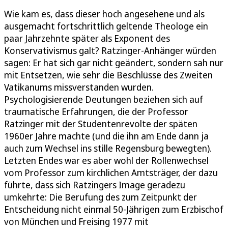
Wie kam es, dass dieser hoch angesehene und als
ausgemacht fortschrittlich geltende Theologe ein
paar Jahrzehnte später als Exponent des
Konservativismus galt? Ratzinger-Anhänger würden
sagen: Er hat sich gar nicht geändert, sondern sah nur
mit Entsetzen, wie sehr die Beschlüsse des Zweiten
Vatikanums missverstanden wurden.
Psychologisierende Deutungen beziehen sich auf
traumatische Erfahrungen, die der Professor
Ratzinger mit der Studentenrevolte der späten
1960er Jahre machte (und die ihn am Ende dann ja
auch zum Wechsel ins stille Regensburg bewegten).
Letzten Endes war es aber wohl der Rollenwechsel
vom Professor zum kirchlichen Amtsträger, der dazu
führte, dass sich Ratzingers Image geradezu
umkehrte: Die Berufung des zum Zeitpunkt der
Entscheidung nicht einmal 50-Jährigen zum Erzbischof
von München und Freising 1977 mit