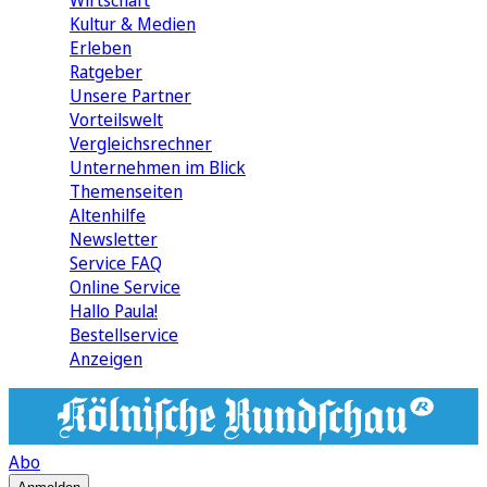
Wirtschaft
Kultur & Medien
Erleben
Ratgeber
Unsere Partner
Vorteilswelt
Vergleichsrechner
Unternehmen im Blick
Themenseiten
Altenhilfe
Newsletter
Service FAQ
Online Service
Hallo Paula!
Bestellservice
Anzeigen
Abo