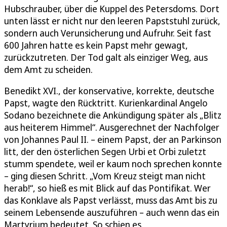
Hubschrauber, über die Kuppel des Petersdoms. Dort
unten lässt er nicht nur den leeren Papststuhl zurück,
sondern auch Verunsicherung und Aufruhr. Seit fast
600 Jahren hatte es kein Papst mehr gewagt,
zurückzutreten. Der Tod galt als einziger Weg, aus
dem Amt zu scheiden.
Benedikt XVI., der konservative, korrekte, deutsche
Papst, wagte den Rücktritt. Kurienkardinal Angelo
Sodano bezeichnete die Ankündigung später als „Blitz
aus heiterem Himmel“. Ausgerechnet der Nachfolger
von Johannes Paul II. – einem Papst, der an Parkinson
litt, der den österlichen Segen Urbi et Orbi zuletzt
stumm spendete, weil er kaum noch sprechen konnte
– ging diesen Schritt. „Vom Kreuz steigt man nicht
herab!“, so hieß es mit Blick auf das Pontifikat. Wer
das Konklave als Papst verlässt, muss das Amt bis zu
seinem Lebensende auszuführen – auch wenn das ein
Martyrium bedeutet. So schien es.