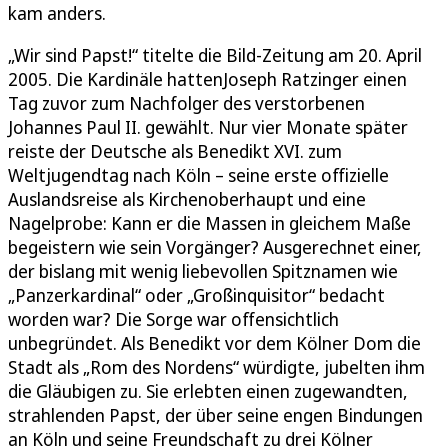
kam anders.
„Wir sind Papst!“ titelte die Bild-Zeitung am 20. April
2005. Die Kardinäle hattenJoseph Ratzinger einen
Tag zuvor zum Nachfolger des verstorbenen
Johannes Paul II. gewählt. Nur vier Monate später
reiste der Deutsche als Benedikt XVI. zum
Weltjugendtag nach Köln – seine erste offizielle
Auslandsreise als Kirchenoberhaupt und eine
Nagelprobe: Kann er die Massen in gleichem Maße
begeistern wie sein Vorgänger? Ausgerechnet einer,
der bislang mit wenig liebevollen Spitznamen wie
„Panzerkardinal“ oder „Großinquisitor“ bedacht
worden war? Die Sorge war offensichtlich
unbegründet. Als Benedikt vor dem Kölner Dom die
Stadt als „Rom des Nordens“ würdigte, jubelten ihm
die Gläubigen zu. Sie erlebten einen zugewandten,
strahlenden Papst, der über seine engen Bindungen
an Köln und seine Freundschaft zu drei Kölner