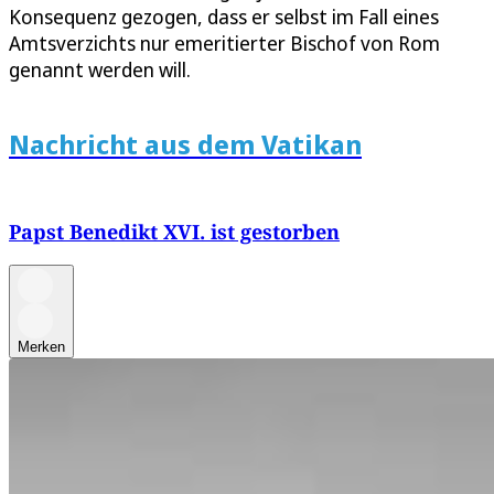
Konsequenz gezogen, dass er selbst im Fall eines
Amtsverzichts nur emeritierter Bischof von Rom
genannt werden will.
Nachricht aus dem Vatikan
Papst Benedikt XVI. ist gestorben
Merken