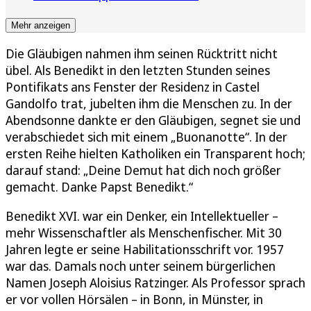
Mehr anzeigen
Die Gläubigen nahmen ihm seinen Rücktritt nicht
übel. Als Benedikt in den letzten Stunden seines
Pontifikats ans Fenster der Residenz in Castel
Gandolfo trat, jubelten ihm die Menschen zu. In der
Abendsonne dankte er den Gläubigen, segnet sie und
verabschiedet sich mit einem „Buonanotte“. In der
ersten Reihe hielten Katholiken ein Transparent hoch;
darauf stand: „Deine Demut hat dich noch größer
gemacht. Danke Papst Benedikt.“
Benedikt XVI. war ein Denker, ein Intellektueller –
mehr Wissenschaftler als Menschenfischer. Mit 30
Jahren legte er seine Habilitationsschrift vor. 1957
war das. Damals noch unter seinem bürgerlichen
Namen Joseph Aloisius Ratzinger. Als Professor sprach
er vor vollen Hörsälen – in Bonn, in Münster, in