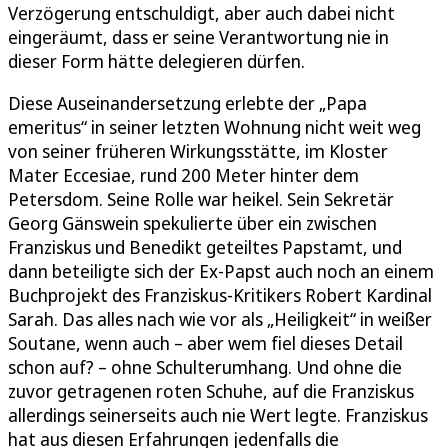
Verzögerung entschuldigt, aber auch dabei nicht
eingeräumt, dass er seine Verantwortung nie in
dieser Form hätte delegieren dürfen.
Diese Auseinandersetzung erlebte der „Papa
emeritus“ in seiner letzten Wohnung nicht weit weg
von seiner früheren Wirkungsstätte, im Kloster
Mater Eccesiae, rund 200 Meter hinter dem
Petersdom. Seine Rolle war heikel. Sein Sekretär
Georg Gänswein spekulierte über ein zwischen
Franziskus und Benedikt geteiltes Papstamt, und
dann beteiligte sich der Ex-Papst auch noch an einem
Buchprojekt des Franziskus-Kritikers Robert Kardinal
Sarah. Das alles nach wie vor als „Heiligkeit“ in weißer
Soutane, wenn auch – aber wem fiel dieses Detail
schon auf? – ohne Schulterumhang. Und ohne die
zuvor getragenen roten Schuhe, auf die Franziskus
allerdings seinerseits auch nie Wert legte. Franziskus
hat aus diesen Erfahrungen jedenfalls die