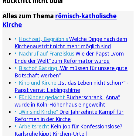
Rücktritt nicht übel
Alles zum Thema
römisch-katholische
Kirche
Hochzeit, Begräbnis
Welche Dinge nach dem
Kirchenaustritt nicht mehr möglich sind
Nachruf auf Franziskus
Wie der Papst „vom
Ende der Welt“ zum Reformator wurde
Bischof Bätzing
„Wir müssen für unsere gute
Botschaft werben“
Kino und Kirche
„Ist das Leben nicht schön?“ -
Papst verrät Lieblingsfilme
Für Kinder gedacht
Bücherschrank „Anna“
wurde in Köln-Höhenhaus eingeweiht
„Wir sind Kirche“
Drei Jahrzehnte Kampf für
Reformen in der Kirche
Arbeitsrecht
Kein Job für Konfessionslose?
Karlsruhe kippt Kirchen-Urteil