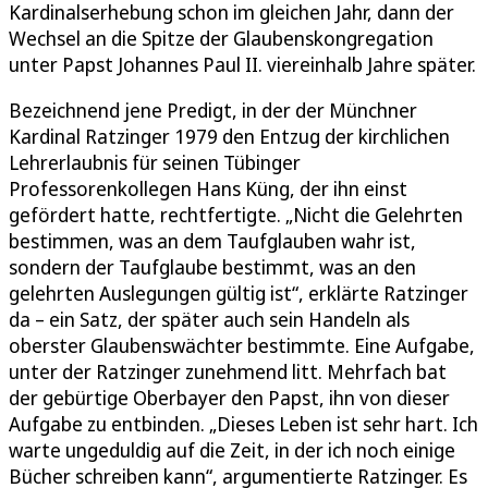
Kardinalserhebung schon im gleichen Jahr, dann der
Wechsel an die Spitze der Glaubenskongregation
unter Papst Johannes Paul II. viereinhalb Jahre später.
Bezeichnend jene Predigt, in der der Münchner
Kardinal Ratzinger 1979 den Entzug der kirchlichen
Lehrerlaubnis für seinen Tübinger
Professorenkollegen Hans Küng, der ihn einst
gefördert hatte, rechtfertigte. „Nicht die Gelehrten
bestimmen, was an dem Taufglauben wahr ist,
sondern der Taufglaube bestimmt, was an den
gelehrten Auslegungen gültig ist“, erklärte Ratzinger
da – ein Satz, der später auch sein Handeln als
oberster Glaubenswächter bestimmte. Eine Aufgabe,
unter der Ratzinger zunehmend litt. Mehrfach bat
der gebürtige Oberbayer den Papst, ihn von dieser
Aufgabe zu entbinden. „Dieses Leben ist sehr hart. Ich
warte ungeduldig auf die Zeit, in der ich noch einige
Bücher schreiben kann“, argumentierte Ratzinger. Es