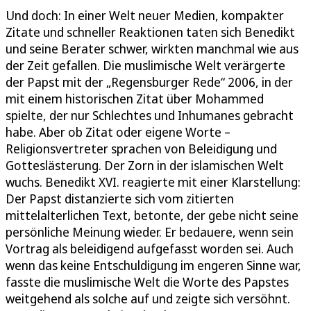
Und doch: In einer Welt neuer Medien, kompakter
Zitate und schneller Reaktionen taten sich Benedikt
und seine Berater schwer, wirkten manchmal wie aus
der Zeit gefallen. Die muslimische Welt verärgerte
der Papst mit der „Regensburger Rede“ 2006, in der
mit einem historischen Zitat über Mohammed
spielte, der nur Schlechtes und Inhumanes gebracht
habe. Aber ob Zitat oder eigene Worte –
Religionsvertreter sprachen von Beleidigung und
Gotteslästerung. Der Zorn in der islamischen Welt
wuchs. Benedikt XVI. reagierte mit einer Klarstellung:
Der Papst distanzierte sich vom zitierten
mittelalterlichen Text, betonte, der gebe nicht seine
persönliche Meinung wieder. Er bedauere, wenn sein
Vortrag als beleidigend aufgefasst worden sei. Auch
wenn das keine Entschuldigung im engeren Sinne war,
fasste die muslimische Welt die Worte des Papstes
weitgehend als solche auf und zeigte sich versöhnt.