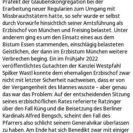
Präfekt der Glaubenskongregation bei der
Erarbeitung neuer Regularien zum Umgang mit
Missbrauchstätern hatte, so sehr wurde er selbst
durch Vorwürfe hinsichtlich seiner Amtsführung als
Erzbischof von München und Freising belastet. Unter
anderem ging es um den Einsatz eines aus dem
Bistum Essen stammenden, einschlägig belasteten
Geistlichen, der dann im Erzbistum München weitere
Verbrechen beging. Ein im Frühjahr 2022
veröffentlichtes Gutachten der Kanzlei Westpfahl
Spilker Wastl konnte dem ehemaligen Erzbischof zwar
nicht mit letzter Sicherheit nachweisen, dass er von
der Vergangenheit des Mannes wusste – aber genau
das war das Problem: Auf der entscheidenden Sitzung
seines erzbischöflichen Rates referierte Ratzinger
über den Fall Küng und die Beisetzung des Berliner
Kardinals Alfred Bengsch, scheint den Fall des
Pfarrers also schlicht seinem Generalvikar überlassen
zu haben. Am Ende hat sich Benedikt zwar mit einiger