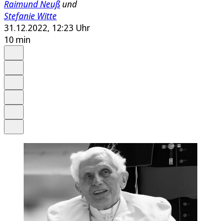
Raimund Neuß
und
Stefanie Witte
31.12.2022, 12:23 Uhr
10 min
Auf Google bevorzugen
Anhören
Schrift
Merken
Drucken
Teilen