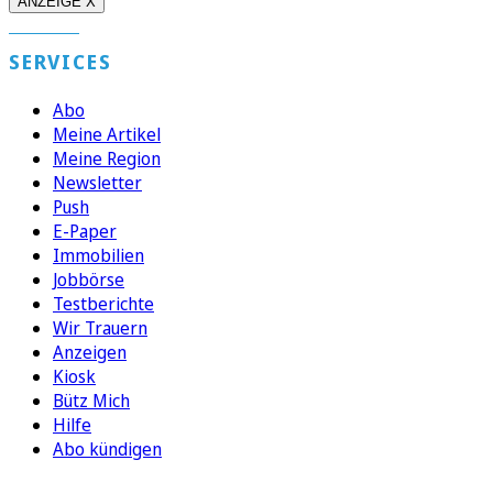
ANZEIGE X
SERVICES
Abo
Meine Artikel
Meine Region
Newsletter
Push
E-Paper
Immobilien
Jobbörse
Testberichte
Wir Trauern
Anzeigen
Kiosk
Bütz Mich
Hilfe
Abo kündigen