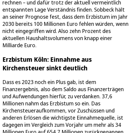
rechnen – und dafür trotz der aktuell vermeintlich
entspannten Lage Verständnis finden. Sobbeck hält
an seiner Prognose fest, dass dem Erzbistum im Jahr
2030 bereits 100 Millionen Euro fehlen würden, wenn
nicht eingegriffen wird. Also zehn Prozent des
aktuellen Haushaltsvolumens von knapp einer
Milliarde Euro.
Erzbistum Köln: Einnahme aus
Kirchensteuer sinkt deutlich
Dass es 2023 noch ein Plus gab, ist dem
Finanzergebnis, also dem Saldo aus Finanzerträgen
und Aufwendungen hierfür, zu verdanken. 37,6
Millionen nahm das Erzbistum so ein. Das
Kirchensteueraufkommen, vor Zuschüssen und
anderen Erlösen die wichtigste Einnahmequelle, ist
dagegen im Vergleich zum Vorjahr um mehr als 34
Millionen Euro auf 654,7 Millionen zurückgegangen.