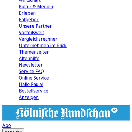
Wirtschaft
Kultur & Medien
Erleben
Ratgeber
Unsere Partner
Vorteilswelt
Vergleichsrechner
Unternehmen im Blick
Themenseiten
Altenhilfe
Newsletter
Service FAQ
Online Service
Hallo Paula!
Bestellservice
Anzeigen
Abo