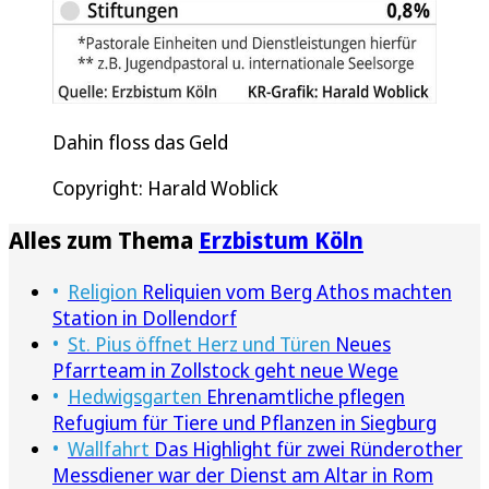
Dahin floss das Geld
Copyright: Harald Woblick
Alles zum Thema
Erzbistum Köln
Religion
Reliquien vom Berg Athos machten
Station in Dollendorf
St. Pius öffnet Herz und Türen
Neues
Pfarrteam in Zollstock geht neue Wege
Hedwigsgarten
Ehrenamtliche pflegen
Refugium für Tiere und Pflanzen in Siegburg
Wallfahrt
Das Highlight für zwei Ründerother
Messdiener war der Dienst am Altar in Rom