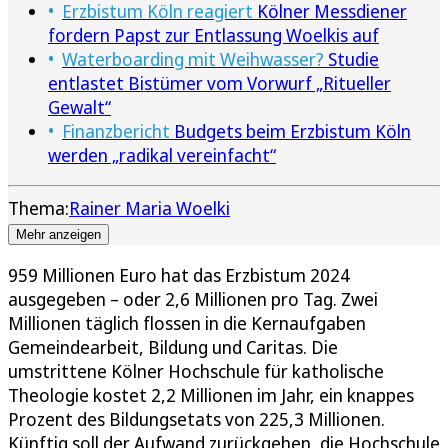
Erzbistum Köln reagiert
Kölner Messdiener
fordern Papst zur Entlassung Woelkis auf
Waterboarding mit Weihwasser?
Studie
entlastet Bistümer vom Vorwurf „Ritueller
Gewalt“
Finanzbericht
Budgets beim Erzbistum Köln
werden „radikal vereinfacht“
Thema:
Rainer Maria Woelki
Mehr anzeigen
959 Millionen Euro hat das Erzbistum 2024
ausgegeben – oder 2,6 Millionen pro Tag. Zwei
Millionen täglich flossen in die Kernaufgaben
Gemeindearbeit, Bildung und Caritas. Die
umstrittene Kölner Hochschule für katholische
Theologie kostet 2,2 Millionen im Jahr, ein knappes
Prozent des Bildungsetats von 225,3 Millionen.
Künftig soll der Aufwand zurückgehen, die Hochschule