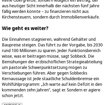
Keine Obergrenze, sondern lediglich ein Betrag, der
aus heutiger Sicht innerhalb der nächsten fünf Jahre
fällig werden könnte – zu finanzieren nicht aus
Kirchensteuern, sondern durch Immobilienverkäufe.
Wie geht es weiter?
Die Einnahmen stagnieren, während Gehälter und
Baupreise steigen. Das führt zu der Vorgabe, bis 2030
rund 100 Millionen zu sparen. Jeder Funktionsbereich
wisse, was er beitragen müsse, sagt Sobbeck. Die
Bemühungen der erzbischöflichen Strategieabteilung
um pastorale Schwerpunktsetzung mögen zu
Verschiebungen führen. Aber gegen Sobbecks
Kernaussage ist jede staatliche Schuldenbremse ein
Wohlfühlprogramm: „Ich warte auf kein Defizit in den
kommenden zehn Jahren“, sagt er. Sondern er agiere
schon jetzt.