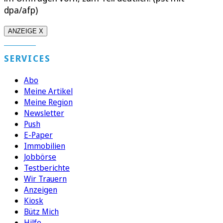
dpa/afp)
ANZEIGE X
SERVICES
Abo
Meine Artikel
Meine Region
Newsletter
Push
E-Paper
Immobilien
Jobbörse
Testberichte
Wir Trauern
Anzeigen
Kiosk
Bütz Mich
Hilfe