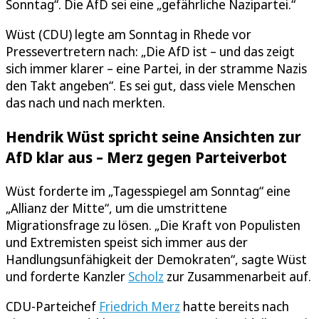
Sonntag“. Die AfD sei eine „gefährliche Nazipartei.“
Wüst (CDU) legte am Sonntag in Rhede vor
Pressevertretern nach: „Die AfD ist – und das zeigt
sich immer klarer – eine Partei, in der stramme Nazis
den Takt angeben“. Es sei gut, dass viele Menschen
das nach und nach merkten.
Hendrik Wüst spricht seine Ansichten zur
AfD klar aus – Merz gegen Parteiverbot
Wüst forderte im „Tagesspiegel am Sonntag“ eine
„Allianz der Mitte“, um die umstrittene
Migrationsfrage zu lösen. „Die Kraft von Populisten
und Extremisten speist sich immer aus der
Handlungsunfähigkeit der Demokraten“, sagte Wüst
und forderte Kanzler
Scholz
zur Zusammenarbeit auf.
CDU-Parteichef
Friedrich Merz
hatte bereits nach