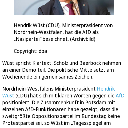
Hendrik Wüst (CDU), Ministerpräsident von
Nordrhein-Westfalen, hat die AfD als
„Nazipartei“ bezeichnet. (Archivbild)
Copyright: dpa
Wüst spricht Klartext, Scholz und Baerbock nehmen
an einer Demo teil. Die politische Mitte setzt am
Wochenende ein gemeinsames Zeichen.
Nordrhein-Westfalens Ministerpräsident
Hendrik
Wüst
(CDU) hat sich mit klaren Worten gegen die
AfD
positioniert. Die Zusammenkunft in Potsdam mit
einzelnen AfD-Funktionären habe gezeigt, dass die
zweitgrößte Oppositionspartei im Bundestag keine
Protestpartei sei, so Wüst im „Tagesspiegel am