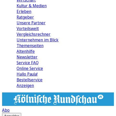
Wirtschaft
Kultur & Medien
Erleben
Ratgeber
Unsere Partner
Vorteilswelt
Vergleichsrechner
Unternehmen im Blick
Themenseiten
Altenhilfe
Newsletter
Service FAQ
Online Service
Hallo Paula!
Bestellservice
Anzeigen
Abo