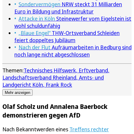
Sondervermögen
NRW steckt 31 Milliarden
Euro in Bildung und Infrastruktur
Attacke in Köln
Steinewerfer vom Eigelstein ist
wohl schuldunfähig
„Blaue Engel“
THW-Ortsverband Schleiden
feiert doppeltes Jubiläum
Nach der Flut
Aufräumarbeiten in Bedburg sind
noch lange nicht abgeschlossen
Themen:
Technisches Hilfswerk
Erftverband
Landschaftsverband Rheinland
Amts- und
Landgericht Köln
Frank Rock
Mehr anzeigen
Olaf Scholz und Annalena Baerbock
demonstrieren gegen AfD
Nach Bekanntwerden eines
Treffens rechter