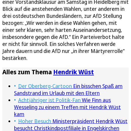
einer Vorstandsklausur am Samstag in Heidelberg mit
Blick auf die anstehenden Wahlen, unter anderem in
drei ostdeutschen Bundesländern, zur AfD Stellung
bezogen: „Wir werden in diese Wahlen gehen, mit
einer sehr klaren, sehr harten Auseinandersetzung,
insbesondere gegen die AfD.“ Ein Parteiverbot halte
er nicht für sinnvoll. Ein solches Verfahren werde
Jahre dauern und die AfD nur „in ihrer Märtyrerrolle“
bestärken.
Alles zum Thema
Hendrik Wüst
Der Oberberg-Cartoon
Ein bisschen Spaß am
Sandstrand im Urlaub mit den Eltern
Achtjähriger ist Politik-Fan
Wie Finn aus
Wesseling zu einem Treffen mit Hendrik Wüst
kam
Hoher Besuch
Ministerpräsident Hendrik Wüst
besucht Christkindpostfiliale in Engelskirchen