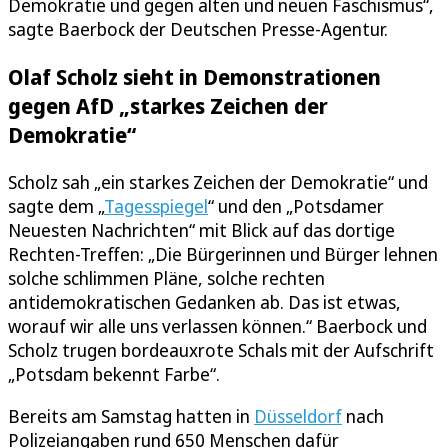
Demokratie und gegen alten und neuen Faschismus“,
sagte Baerbock der Deutschen Presse-Agentur.
Olaf Scholz sieht in Demonstrationen
gegen AfD „starkes Zeichen der
Demokratie“
Scholz sah „ein starkes Zeichen der Demokratie“ und
sagte dem „
Tagesspiegel
“ und den „Potsdamer
Neuesten Nachrichten“ mit Blick auf das dortige
Rechten-Treffen: „Die Bürgerinnen und Bürger lehnen
solche schlimmen Pläne, solche rechten
antidemokratischen Gedanken ab. Das ist etwas,
worauf wir alle uns verlassen können.“ Baerbock und
Scholz trugen bordeauxrote Schals mit der Aufschrift
„Potsdam bekennt Farbe“.
Bereits am Samstag hatten in
Düsseldorf
nach
Polizeiangaben rund 650 Menschen dafür