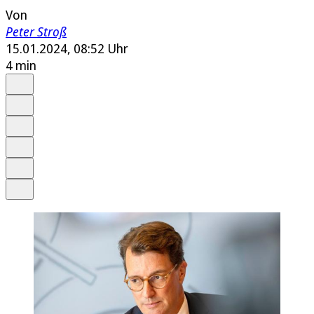
Von
Peter Stroß
15.01.2024, 08:52 Uhr
4 min
Auf Google bevorzugen
Anhören
Schrift
Merken
Drucken
Teilen