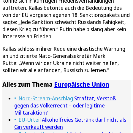
könne sich in künftigen Friedensverhandlungen
auftreten. Kallas betonte auch die Bedeutung des
von der EU vorgeschlagenen 18. Sanktionspakets und
sagte: „Jede Sanktion schwächt Russlands Fähigkeit,
diesen Krieg zu führen.“ Putin habe bislang aber kein
Interesse an Frieden.
Kallas schloss in ihrer Rede eine drastische Warnung
an und zitierte Nato-Generalsekretär Mark
Rutte: „Wenn wir der Ukraine nicht weiter helfen,
sollten wir alle anfangen, Russisch zu lernen.“
Alles zum Thema
Europäische Union
Nord-Stream-Anschlag
Straftat, Verstoß
gegen das Völkerrecht – oder legitime
Militäraktion?
EU-Urteil
Alkoholfreies Getränk darf nicht als
Gin verkauft werden