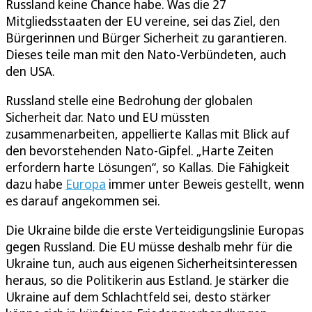
Russland keine Chance habe. Was die 27
Mitgliedsstaaten der EU vereine, sei das Ziel, den
Bürgerinnen und Bürger Sicherheit zu garantieren.
Dieses teile man mit den Nato-Verbündeten, auch
den USA.
Russland stelle eine Bedrohung der globalen
Sicherheit dar. Nato und EU müssten
zusammenarbeiten, appellierte Kallas mit Blick auf
den bevorstehenden Nato-Gipfel. „Harte Zeiten
erfordern harte Lösungen“, so Kallas. Die Fähigkeit
dazu habe
Europa
immer unter Beweis gestellt, wenn
es darauf angekommen sei.
Die Ukraine bilde die erste Verteidigungslinie Europas
gegen Russland. Die EU müsse deshalb mehr für die
Ukraine tun, auch aus eigenen Sicherheitsinteressen
heraus, so die Politikerin aus Estland. Je stärker die
Ukraine auf dem Schlachtfeld sei, desto stärker