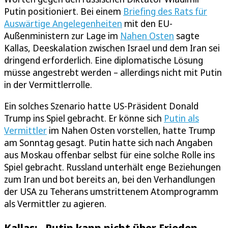
Putin positioniert. Bei einem
Briefing des Rats für
Auswärtige Angelegenheiten
mit den EU-
Außenministern zur Lage im
Nahen Osten
sagte
Kallas, Deeskalation zwischen Israel und dem Iran sei
dringend erforderlich. Eine diplomatische Lösung
müsse angestrebt werden – allerdings nicht mit Putin
in der Vermittlerrolle.
Ein solches Szenario hatte US-Präsident Donald
Trump ins Spiel gebracht. Er könne sich
Putin als
Vermittler
im Nahen Osten vorstellen, hatte Trump
am Sonntag gesagt. Putin hatte sich nach Angaben
aus Moskau offenbar selbst für eine solche Rolle ins
Spiel gebracht. Russland unterhält enge Beziehungen
zum Iran und bot bereits an, bei den Verhandlungen
der USA zu Teherans umstrittenem Atomprogramm
als Vermittler zu agieren.
Kallas: „Putin kann nicht über Frieden