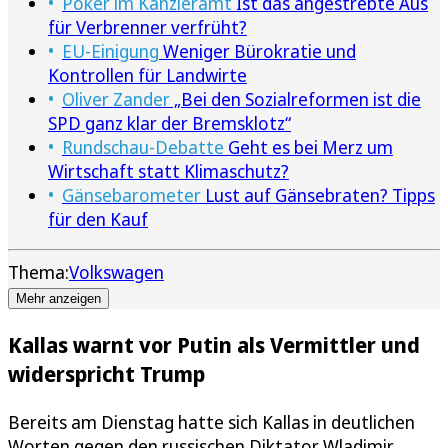
Poker im Kanzleramt
Ist das angestrebte Aus
für Verbrenner verfrüht?
EU-Einigung
Weniger Bürokratie und
Kontrollen für Landwirte
Oliver Zander
„Bei den Sozialreformen ist die
SPD ganz klar der Bremsklotz“
Rundschau-Debatte
Geht es bei Merz um
Wirtschaft statt Klimaschutz?
Gänsebarometer
Lust auf Gänsebraten? Tipps
für den Kauf
Thema:
Volkswagen
Mehr anzeigen
Kallas warnt vor Putin als Vermittler und
widerspricht Trump
Bereits am Dienstag hatte sich Kallas in deutlichen
Worten gegen den russischen Diktator Wladimir