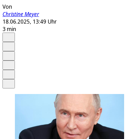
Von
Christine Meyer
18.06.2025, 13:49 Uhr
3 min
Auf Google bevorzugen
Anhören
Schrift
Merken
Drucken
Teilen