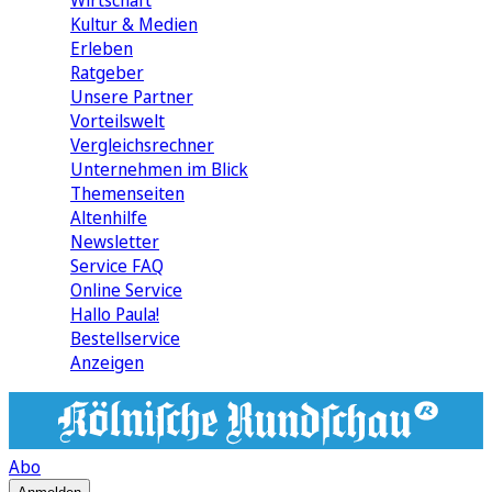
Wirtschaft
Kultur & Medien
Erleben
Ratgeber
Unsere Partner
Vorteilswelt
Vergleichsrechner
Unternehmen im Blick
Themenseiten
Altenhilfe
Newsletter
Service FAQ
Online Service
Hallo Paula!
Bestellservice
Anzeigen
Abo