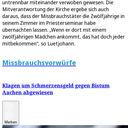
untrennbar miteinander verwoben gewesen. Die
Mitverantwortung der Kirche ergebe sich auch
daraus, dass der Missbrauchstäter die Zwölfjährige in
seinem Zimmer im Priesterseminar habe
übernachten lassen. „Wenn er dort mit einem
zwölfjährigen Mädchen ankommt, das hat doch jeder
mitbekommen“, so Luetjohann.
Missbrauchsvorwürfe
Klagen um Schmerzensgeld gegen Bistum
Aachen abgewiesen
Merken