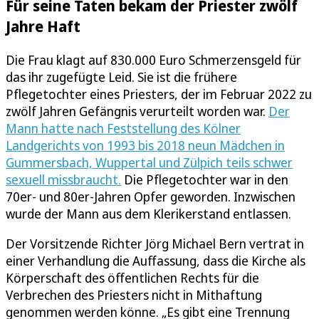
Für seine Taten bekam der Priester zwölf
Jahre Haft
Die Frau klagt auf 830.000 Euro Schmerzensgeld für
das ihr zugefügte Leid. Sie ist die frühere
Pflegetochter eines Priesters, der im Februar 2022 zu
zwölf Jahren Gefängnis verurteilt worden war.
Der
Mann hatte nach Feststellung des Kölner
Landgerichts von 1993 bis 2018 neun Mädchen in
Gummersbach, Wuppertal und Zülpich teils schwer
sexuell missbraucht.
Die Pflegetochter war in den
70er- und 80er-Jahren Opfer geworden. Inzwischen
wurde der Mann aus dem Klerikerstand entlassen.
Der Vorsitzende Richter Jörg Michael Bern vertrat in
einer Verhandlung die Auffassung, dass die Kirche als
Körperschaft des öffentlichen Rechts für die
Verbrechen des Priesters nicht in Mithaftung
genommen werden könne. „Es gibt eine Trennung