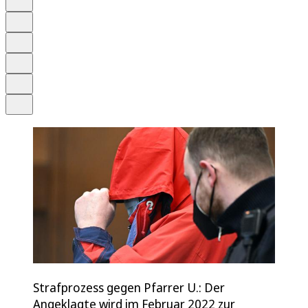
Anhören
Schrift
Merken
Drucken
Teilen
Strafprozess gegen Pfarrer U.: Der
Angeklagte wird im Februar 2022 zur