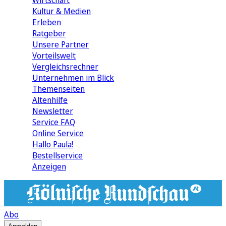
Wirtschaft
Kultur & Medien
Erleben
Ratgeber
Unsere Partner
Vorteilswelt
Vergleichsrechner
Unternehmen im Blick
Themenseiten
Altenhilfe
Newsletter
Service FAQ
Online Service
Hallo Paula!
Bestellservice
Anzeigen
Abo