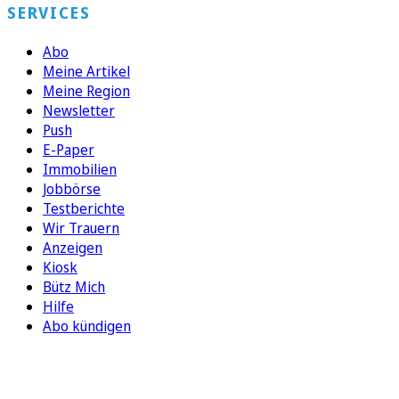
SERVICES
Abo
Meine Artikel
Meine Region
Newsletter
Push
E-Paper
Immobilien
Jobbörse
Testberichte
Wir Trauern
Anzeigen
Kiosk
Bütz Mich
Hilfe
Abo kündigen
FOLGEN SIE UNS
ENTDECKEN SIE UNSERE APP