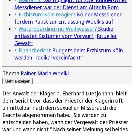
Messdiener war der Dienst am Altar in Rom
Erzbistum Köln reagiert
Kölner Messdiener
fordern Papst zur Entlassung Woelkis auf
Waterboarding mit Weihwasser?
Studie
entlastet Bistümer vom Vorwurf „Ritueller
Gewalt“
Finanzbericht
Budgets beim Erzbistum Köln
werden „radikal vereinfacht“
Thema:
Rainer Maria Woelki
Mehr anzeigen
Der Anwalt der Klägerin, Eberhard Luetjohann, hielt
dem Gericht vor, dass der Priester der Klägerin oft
unmittelbar nach dem sexuellen Missbrauch die
Beichte abgenommen habe. „Sie werden zu
entscheiden haben, wann der Vergewaltiger Priester
war und wann nicht.“ Nach seiner Meinung sei beides