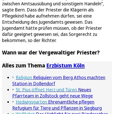
zwischen Amtsausübung und sonstigem Handeln“,
sagte Bern. Dass der Priester die Klägerin als
Pflegekind habe aufnehmen dürfen, sei eine
Entscheidung des Jugendamts gewesen. Das
Jugendamt hätte prüfen müssen, ob der Priester
dafür geeignet gewesen sei, das Sorgerecht zu
bekommen, so der Richter.
Wann war der Vergewaltiger Priester?
Alles zum Thema
Erzbistum Köln
Religion
Reliquien vom Berg Athos machten
Station in Dollendorf
St. Pius öffnet Herz und Türen
Neues
Pfarrteam in Zollstock geht neue Wege
Hedwigsgarten
Ehrenamtliche pflegen
Refugium für Tiere und Pflanzen in Siegburg
Wallfahrt
Das Highlight für zwei Ründerother