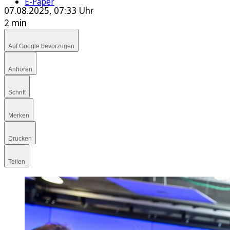
E-Paper
07.08.2025, 07:33 Uhr
2 min
Auf Google bevorzugen
Anhören
Schrift
Merken
Drucken
Teilen