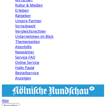
Wirtschaft
Kultur & Medien
Erleben
Ratgeber
Unsere Partner
Vorteilswelt
Vergleichsrechner
Unternehmen im Blick
Themenseiten
Altenhilfe
Newsletter
Service FAQ
Online Service
Hallo Paula!
Bestellservice
Anzeigen
Abo