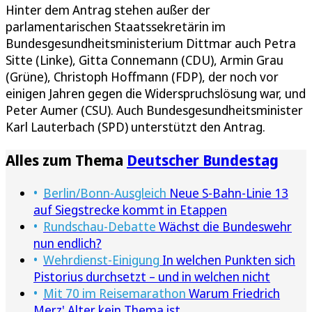
Hinter dem Antrag stehen außer der
parlamentarischen Staatssekretärin im
Bundesgesundheitsministerium Dittmar auch Petra
Sitte (Linke), Gitta Connemann (CDU), Armin Grau
(Grüne), Christoph Hoffmann (FDP), der noch vor
einigen Jahren gegen die Widerspruchslösung war, und
Peter Aumer (CSU). Auch Bundesgesundheitsminister
Karl Lauterbach (SPD) unterstützt den Antrag.
Alles zum Thema
Deutscher Bundestag
Berlin/Bonn-Ausgleich
Neue S-Bahn-Linie 13
auf Siegstrecke kommt in Etappen
Rundschau-Debatte
Wächst die Bundeswehr
nun endlich?
Wehrdienst-Einigung
In welchen Punkten sich
Pistorius durchsetzt – und in welchen nicht
Mit 70 im Reisemarathon
Warum Friedrich
Merz' Alter kein Thema ist