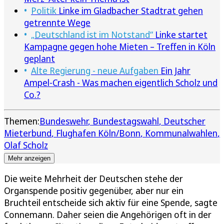
Politik
Linke im Gladbacher Stadtrat gehen
getrennte Wege
„Deutschland ist im Notstand“
Linke startet
Kampagne gegen hohe Mieten – Treffen in Köln
geplant
Alte Regierung - neue Aufgaben
Ein Jahr
Ampel-Crash - Was machen eigentlich Scholz und
Co.?
Themen:
Bundeswehr
Bundestagswahl
Deutscher
Mieterbund
Flughafen Köln/Bonn
Kommunalwahlen
Olaf Scholz
Mehr anzeigen
Die weite Mehrheit der Deutschen stehe der
Organspende positiv gegenüber, aber nur ein
Bruchteil entscheide sich aktiv für eine Spende, sagte
Connemann. Daher seien die Angehörigen oft in der