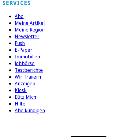
SERVICES
Abo
Meine Artikel
Meine Region
Newsletter
Push
E-Paper
Immobilien
Jobbörse
Testberichte
Wir Trauern
Anzeigen
Kiosk
Bütz Mich
Hilfe
Abo kündigen
FOLGEN SIE UNS
ENTDECKEN SIE UNSERE APP