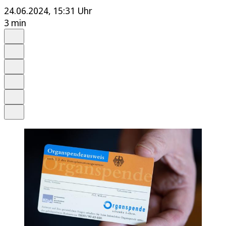
24.06.2024, 15:31 Uhr
3 min
Auf Google bevorzugen
Anhören
Schrift
Merken
Drucken
Teilen