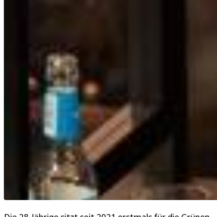
Die 28-Jährige sitzt seit 2021 erstmals für die Grünen