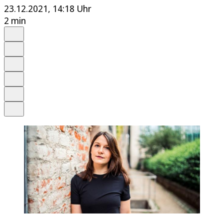
23.12.2021, 14:18 Uhr
2 min
Auf Google bevorzugen
Anhören
Schrift
Merken
Drucken
Teilen