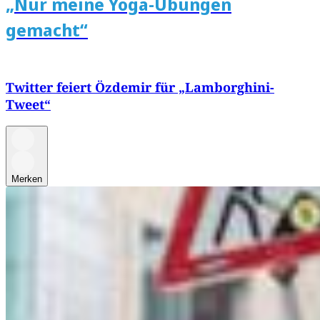
„Nur meine Yoga-Übungen
gemacht“
Twitter feiert Özdemir für „Lamborghini-
Tweet“
Merken