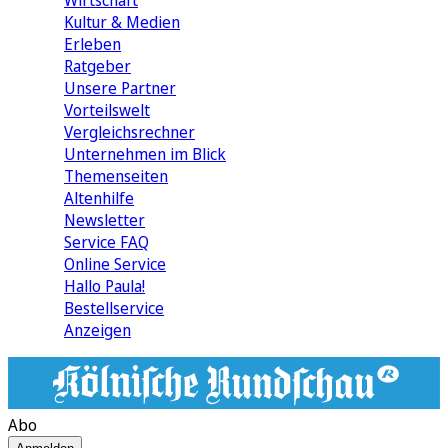
Wirtschaft
Kultur & Medien
Erleben
Ratgeber
Unsere Partner
Vorteilswelt
Vergleichsrechner
Unternehmen im Blick
Themenseiten
Altenhilfe
Newsletter
Service FAQ
Online Service
Hallo Paula!
Bestellservice
Anzeigen
Abo