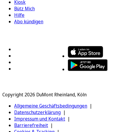
Kiosk
Bütz Mich
Hilfe
Abo kündigen
FOLGEN SIE UNS
ENTDECKEN SIE UNSERE APP
Copyright 2026 DuMont Rheinland, Köln
Allgemeine Geschäftsbedingungen
Datenschutzerklärung
Impressum und Kontakt
Barrierefreiheit
Cookies & Tracking