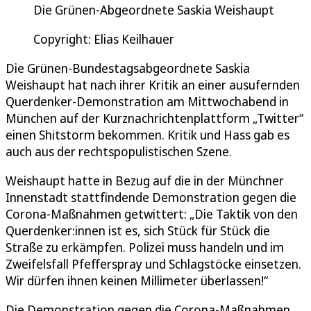
Die Grünen-Abgeordnete Saskia Weishaupt
Copyright: Elias Keilhauer
Die Grünen-Bundestagsabgeordnete Saskia
Weishaupt hat nach ihrer Kritik an einer ausufernden
Querdenker-Demonstration am Mittwochabend in
München auf der Kurznachrichtenplattform „Twitter“
einen Shitstorm bekommen. Kritik und Hass gab es
auch aus der rechtspopulistischen Szene.
Weishaupt hatte in Bezug auf die in der Münchner
Innenstadt stattfindende Demonstration gegen die
Corona-Maßnahmen getwittert: „Die Taktik von den
Querdenker:innen ist es, sich Stück für Stück die
Straße zu erkämpfen. Polizei muss handeln und im
Zweifelsfall Pfefferspray und Schlagstöcke einsetzen.
Wir dürfen ihnen keinen Millimeter überlassen!“
Die Demonstration gegen die Corona-Maßnahmen