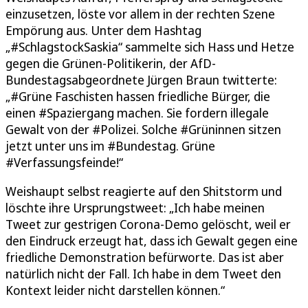
einzusetzen, löste vor allem in der rechten Szene
Empörung aus. Unter dem Hashtag
„#SchlagstockSaskia“ sammelte sich Hass und Hetze
gegen die Grünen-Politikerin, der AfD-
Bundestagsabgeordnete Jürgen Braun twitterte:
„#Grüne Faschisten hassen friedliche Bürger, die
einen #Spaziergang machen. Sie fordern illegale
Gewalt von der #Polizei. Solche #Grüninnen sitzen
jetzt unter uns im #Bundestag. Grüne
#Verfassungsfeinde!“
Weishaupt selbst reagierte auf den Shitstorm und
löschte ihre Ursprungstweet: „Ich habe meinen
Tweet zur gestrigen Corona-Demo gelöscht, weil er
den Eindruck erzeugt hat, dass ich Gewalt gegen eine
friedliche Demonstration befürworte. Das ist aber
natürlich nicht der Fall. Ich habe in dem Tweet den
Kontext leider nicht darstellen können.“