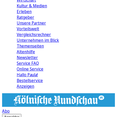
Wirtschaft
Kultur & Medien
Erleben
Ratgeber
Unsere Partner
Vorteilswelt
Vergleichsrechner
Unternehmen im Blick
Themenseiten
Altenhilfe
Newsletter
Service FAQ
Online Service
Hallo Paula!
Bestellservice
Anzeigen
Abo