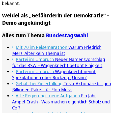
bekannt.
Weidel als „Gefährderin der Demokratie“ –
Demo angekündigt
Alles zum Thema
Bundestagswahl
Mit 70 im Reisemarathon
Warum Friedrich
Merz' Alter kein Thema ist
Partei im Umbruch
Neuer Namensvorschlag
für das BSW – Wagenknecht betont Einigkeit
Partei im Umbruch
Wagenknecht nennt
Spekulationen über Rückzug „Unsinn“
Gehalt bei Zielerfüllung
Tesla-Aktionäre billigen
Billionen-Paket für Elon Musk
Alte Regierung - neue Aufgaben
Ein Jahr
Ampel-Crash - Was machen eigentlich Scholz und
Co.?