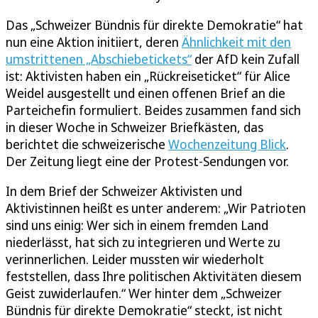
Das „Schweizer Bündnis für direkte Demokratie“ hat
nun eine Aktion initiiert, deren
Ähnlichkeit mit den
umstrittenen „Abschiebetickets“
der AfD kein Zufall
ist: Aktivisten haben ein „Rückreiseticket“ für Alice
Weidel ausgestellt und einen offenen Brief an die
Parteichefin formuliert. Beides zusammen fand sich
in dieser Woche in Schweizer Briefkästen, das
berichtet die schweizerische
Wochenzeitung Blick
.
Der Zeitung liegt eine der Protest-Sendungen vor.
In dem Brief der Schweizer Aktivisten und
Aktivistinnen heißt es unter anderem: „Wir Patrioten
sind uns einig: Wer sich in einem fremden Land
niederlässt, hat sich zu integrieren und Werte zu
verinnerlichen. Leider mussten wir wiederholt
feststellen, dass Ihre politischen Aktivitäten diesem
Geist zuwiderlaufen.“ Wer hinter dem „Schweizer
Bündnis für direkte Demokratie“ steckt, ist nicht