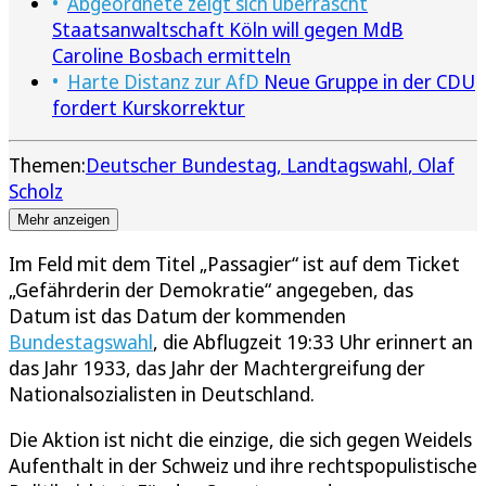
Abgeordnete zeigt sich überrascht
Staatsanwaltschaft Köln will gegen MdB
Caroline Bosbach ermitteln
Harte Distanz zur AfD
Neue Gruppe in der CDU
fordert Kurskorrektur
Themen:
Deutscher Bundestag
Landtagswahl
Olaf
Scholz
Mehr anzeigen
Im Feld mit dem Titel „Passagier“ ist auf dem Ticket
„Gefährderin der Demokratie“ angegeben, das
Datum ist das Datum der kommenden
Bundestagswahl
, die Abflugzeit 19:33 Uhr erinnert an
das Jahr 1933, das Jahr der Machtergreifung der
Nationalsozialisten in Deutschland.
Die Aktion ist nicht die einzige, die sich gegen Weidels
Aufenthalt in der Schweiz und ihre rechtspopulistische