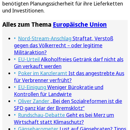
benötigten Planungssicherheit für ihre Lieferketten
und Investitionen.
Alles zum Thema
Europäische Union
Nord-Stream-Anschlag
Straftat, Verstoß
gegen das Völkerrecht – oder legitime
Militäraktion?
EU-Urteil
Alkoholfreies Getränk darf nicht als
Gin verkauft werden
Poker im Kanzleramt
Ist das angestrebte Aus
für Verbrenner verfrüht?
EU-Einigung
Weniger Bürokratie und
Kontrollen für Landwirte
Oliver Zander
„Bei den Sozialreformen ist die
SPD ganz klar der Bremsklotz“
Rundschau-Debatte
Geht es bei Merz um
Wirtschaft statt Klimaschutz?
Gänsebarometer
Lust auf Gänsebraten? Tipps