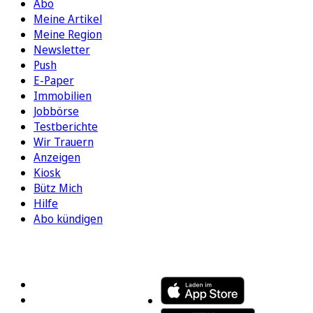
Abo
Meine Artikel
Meine Region
Newsletter
Push
E-Paper
Immobilien
Jobbörse
Testberichte
Wir Trauern
Anzeigen
Kiosk
Bütz Mich
Hilfe
Abo kündigen
FOLGEN SIE UNS
ENTDECKEN SIE UNSERE APP