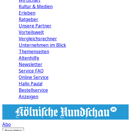
Wirtschaft
Kultur & Medien
Erleben
Ratgeber
Unsere Partner
Vorteilswelt
Vergleichsrechner
Unternehmen im Blick
Themenseiten
Altenhilfe
Newsletter
Service FAQ
Online Service
Hallo Paula!
Bestellservice
Anzeigen
Abo