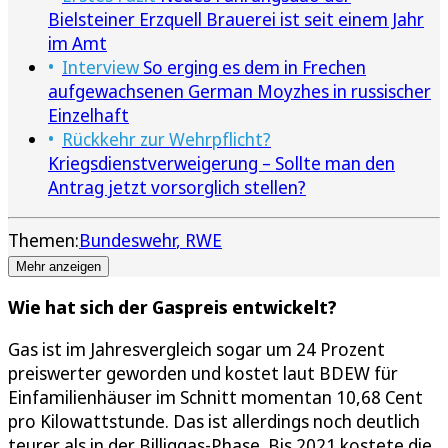
Bielsteiner Erzquell Brauerei ist seit einem Jahr
im Amt
Interview
So erging es dem in Frechen
aufgewachsenen German Moyzhes in russischer
Einzelhaft
Rückkehr zur Wehrpflicht?
Kriegsdienstverweigerung – Sollte man den
Antrag jetzt vorsorglich stellen?
Themen:
Bundeswehr
RWE
Mehr anzeigen
Wie hat sich der Gaspreis entwickelt?
Gas ist im Jahresvergleich sogar um 24 Prozent
preiswerter geworden und kostet laut BDEW für
Einfamilienhäuser im Schnitt momentan 10,68 Cent
pro Kilowattstunde. Das ist allerdings noch deutlich
teurer als in der Billiggas-Phase. Bis 2021 kostete die