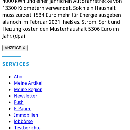
4000 kWh und einer jährlichen Autofahrstrecke von
13300 Kilometern verwendet. Solch ein Haushalt
muss zurzeit 1534 Euro mehr für Energie ausgeben
als noch im Februar 2021, hieß es. Strom, Sprit und
Heizung kosten den Musterhaushalt 5306 Euro im
Jahr. (dpa)
ANZEIGE X
SERVICES
Abo
Meine Artikel
Meine Region
Newsletter
Push
E-Paper
Immobilien
Jobbörse
Testberichte