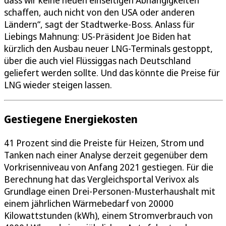
dass wir keine neuen einseitigen Abhängigkeiten
schaffen, auch nicht von den USA oder anderen
Ländern“, sagt der Stadtwerke-Boss. Anlass für
Liebings Mahnung: US-Präsident Joe Biden hat
kürzlich den Ausbau neuer LNG-Terminals gestoppt,
über die auch viel Flüssiggas nach Deutschland
geliefert werden sollte. Und das könnte die Preise für
LNG wieder steigen lassen.
Gestiegene Energiekosten
41 Prozent sind die Preiste für Heizen, Strom und
Tanken nach einer Analyse derzeit gegenüber dem
Vorkrisenniveau von Anfang 2021 gestiegen. Für die
Berechnung hat das Vergleichsportal Verivox als
Grundlage einen Drei-Personen-Musterhaushalt mit
einem jährlichen Wärmebedarf von 20000
Kilowattstunden (kWh), einem Stromverbrauch von