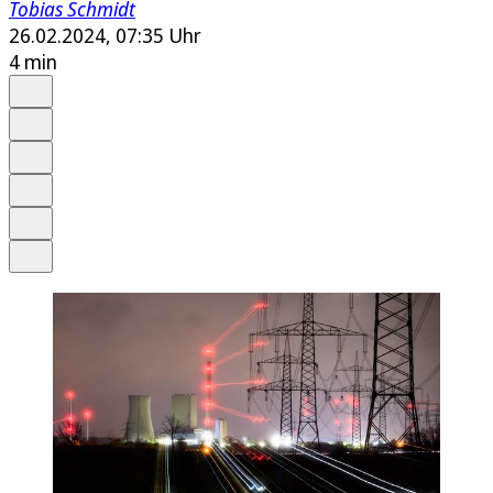
Tobias Schmidt
26.02.2024, 07:35 Uhr
4 min
Auf Google bevorzugen
Anhören
Schrift
Merken
Drucken
Teilen