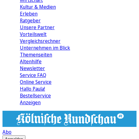
Wirtschaft
Kultur & Medien
Erleben
Ratgeber
Unsere Partner
Vorteilswelt
Vergleichsrechner
Unternehmen im Blick
Themenseiten
Altenhilfe
Newsletter
Service FAQ
Online Service
Hallo Paula!
Bestellservice
Anzeigen
Abo