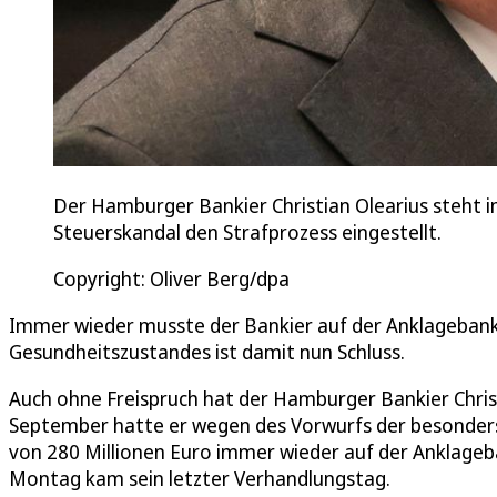
Der Hamburger Bankier Christian Olearius steht i
Steuerskandal den Strafprozess eingestellt.
Copyright: Oliver Berg/dpa
Immer wieder musste der Bankier auf der Anklagebank
Gesundheitszustandes ist damit nun Schluss.
Auch ohne Freispruch hat der Hamburger Bankier Christi
September hatte er wegen des Vorwurfs der besonde
von 280 Millionen Euro immer wieder auf der Anklage
Montag kam sein letzter Verhandlungstag.