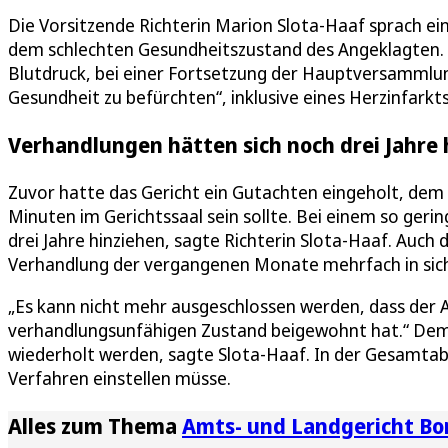
Die Vorsitzende Richterin Marion Slota-Haaf sprach ei
dem schlechten Gesundheitszustand des Angeklagten.
Blutdruck, bei einer Fortsetzung der Hauptversammlun
Gesundheit zu befürchten“, inklusive eines Herzinfarkts
Verhandlungen hätten sich noch drei Jahre
Zuvor hatte das Gericht ein Gutachten eingeholt, dem
Minuten im Gerichtssaal sein sollte. Bei einem so ger
drei Jahre hinziehen, sagte Richterin Slota-Haaf. Auch 
Verhandlung der vergangenen Monate mehrfach in sic
„Es kann nicht mehr ausgeschlossen werden, dass der 
verhandlungsunfähigen Zustand beigewohnt hat.“ Dem
wiederholt werden, sagte Slota-Haaf. In der Gesamt
Verfahren einstellen müsse.
Alles zum Thema
Amts- und Landgericht Bo