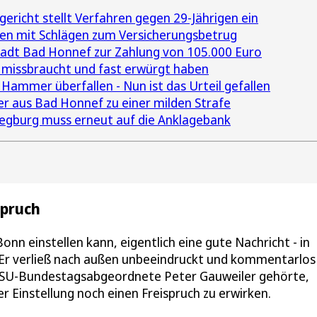
richt stellt Verfahren gegen 29-Jährigen ein
ten mit Schlägen zum Versicherungsbetrug
Stadt Bad Honnef zur Zahlung von 105.000 Euro
e missbraucht und fast erwürgt haben
ammer überfallen - Nun ist das Urteil gefallen
r aus Bad Honnef zu einer milden Strafe
iegburg muss erneut auf die Anklagebank
spruch
onn einstellen kann, eigentlich eine gute Nachricht - in
. Er verließ nach außen unbeeindruckt und kommentarlos
e CSU-Bundestagsabgeordnete Peter Gauweiler gehörte,
r Einstellung noch einen Freispruch zu erwirken.