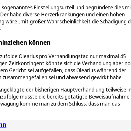
n sogenanntes Einstellungsurteil und begründete dies mi
 Der habe diverse Herzerkrankungen und einen hohen
g wäre „mit großer Wahrscheinlichkeit die Schädigung d
.
 hinziehen können
 zufolge Olearius pro Verhandlungstag nur maximal 45
ingen Zeitkontingent könnte sich die Verhandlung aber n
dem Gericht sei aufgefallen, dass Olearius während der
h zusammengefallen sei und abwesend gewirkt habe.
Angeklagte der bisherigen Hauptverhandlung teilweise i
zufolge müsste die bereits getätigte Beweisaufnahme
abwägung komme man zu dem Schluss, dass man das
nn