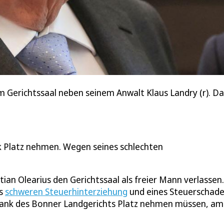
m Gerichtssaal neben seinem Anwalt Klaus Landry (r). D
 Platz nehmen. Wegen seines schlechten
an Olearius den Gerichtssaal als freier Mann verlassen.
rs
schweren Steuerhinterziehung
und eines Steuerschad
bank des Bonner Landgerichts Platz nehmen müssen, am