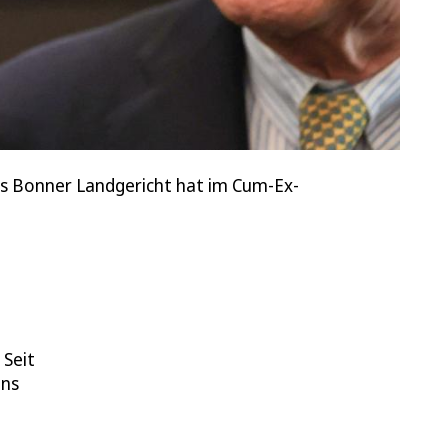
as Bonner Landgericht hat im Cum-Ex-
 Seit
ens