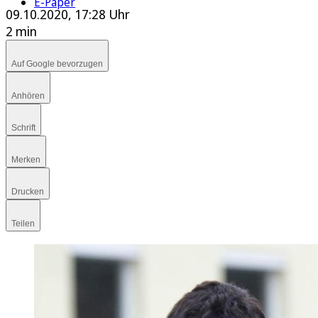
E-Paper
09.10.2020, 17:28 Uhr
2 min
Auf Google bevorzugen
Anhören
Schrift
Merken
Drucken
Teilen