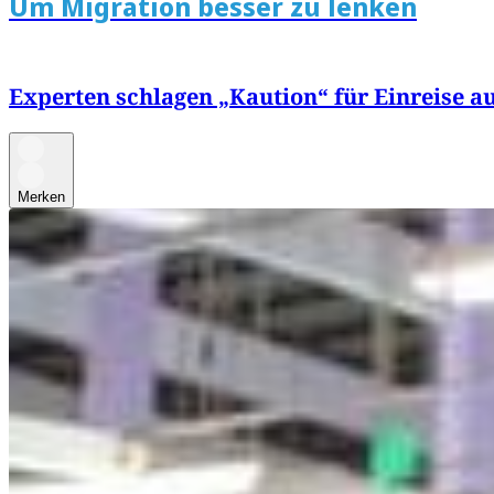
Um Migration besser zu lenken
Experten schlagen „Kaution“ für Einreise au
Merken