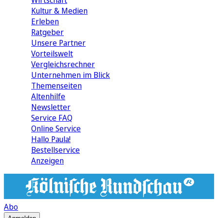
Wirtschaft
Kultur & Medien
Erleben
Ratgeber
Unsere Partner
Vorteilswelt
Vergleichsrechner
Unternehmen im Blick
Themenseiten
Altenhilfe
Newsletter
Service FAQ
Online Service
Hallo Paula!
Bestellservice
Anzeigen
Abo