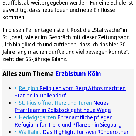
Staffelstab weitergegeben werden. Für eine Schule ist
es wichtig, dass neue Ideen und neue Einflüsse
kommen.“
In diesen Ferientagen stellt Rost die „Stallwache“ in
St. Josef, wie er im Gespräch mit dieser Zeitung sagt.
„Ich bin glücklich und zufrieden, dass ich das hier 20
Jahre lang machen durfte und viel bewegen konnte“,
zieht der 65-Jährige Bilanz.
Alles zum Thema
Erzbistum Köln
Religion
Reliquien vom Berg Athos machten
Station in Dollendorf
St. Pius öffnet Herz und Türen
Neues
Pfarrteam in Zollstock geht neue Wege
Hedwigsgarten
Ehrenamtliche pflegen
Refugium für Tiere und Pflanzen in Siegburg
Wallfahrt
Das Highlight für zwei Ründerother