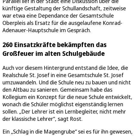
Parallel lief in der Stadt eine Diskussion über die
künftige Gestaltung der Schullandschaft, zeitweise
war etwa eine Dependance der Gesamtschule
Oberpleis als Ersatz für die ausgelaufene Konrad-
Adenauer-Hauptschule im Gespräch.
260 Einsatzkräfte bekämpften das
Großfeuer im alten Schulgebäude
Auch vor diesem Hintergrund entstand die Idee, die
Realschule St. Josef in eine Gesamtschule St. Josef
umzuwandeln. Und die Schule neu zu bauen und nicht
den Altbau zu sanieren. Gemeinsam habe das
Kollegium ein Konzept für die neue Schule entwickelt,
wonach die Schüler möglichst eigenständig lernen
sollen. „Der Lehrer ist ein Lernbegleiter, nicht mehr
der klassische Lehrer“, sagt Rost.
Ein „Schlag in die Magengrube“ sei es für ihn gewesen,