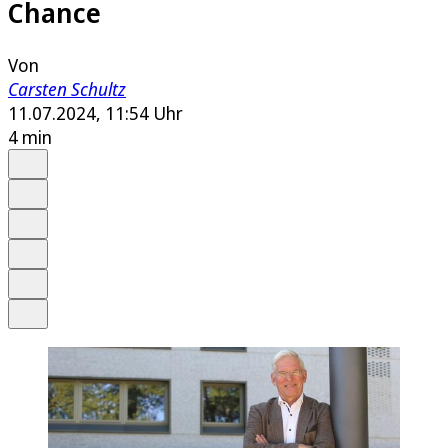
Chance
Von
Carsten Schultz
11.07.2024, 11:54 Uhr
4 min
Auf Google bevorzugen
Anhören
Schrift
Merken
Drucken
Teilen