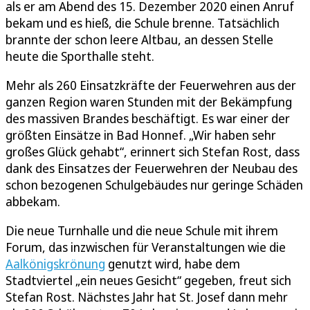
als er am Abend des 15. Dezember 2020 einen Anruf
bekam und es hieß, die Schule brenne. Tatsächlich
brannte der schon leere Altbau, an dessen Stelle
heute die Sporthalle steht.
Mehr als 260 Einsatzkräfte der Feuerwehren aus der
ganzen Region waren Stunden mit der Bekämpfung
des massiven Brandes beschäftigt. Es war einer der
größten Einsätze in Bad Honnef. „Wir haben sehr
großes Glück gehabt“, erinnert sich Stefan Rost, dass
dank des Einsatzes der Feuerwehren der Neubau des
schon bezogenen Schulgebäudes nur geringe Schäden
abbekam.
Die neue Turnhalle und die neue Schule mit ihrem
Forum, das inzwischen für Veranstaltungen wie die
Aalkönigskrönung
genutzt wird, habe dem
Stadtviertel „ein neues Gesicht“ gegeben, freut sich
Stefan Rost. Nächstes Jahr hat St. Josef dann mehr