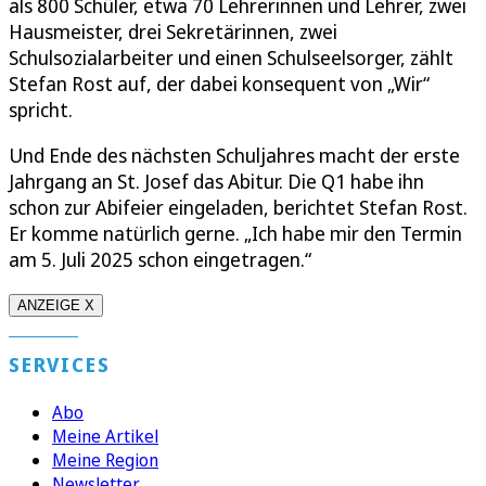
als 800 Schüler, etwa 70 Lehrerinnen und Lehrer, zwei
Hausmeister, drei Sekretärinnen, zwei
Schulsozialarbeiter und einen Schulseelsorger, zählt
Stefan Rost auf, der dabei konsequent von „Wir“
spricht.
Und Ende des nächsten Schuljahres macht der erste
Jahrgang an St. Josef das Abitur. Die Q1 habe ihn
schon zur Abifeier eingeladen, berichtet Stefan Rost.
Er komme natürlich gerne. „Ich habe mir den Termin
am 5. Juli 2025 schon eingetragen.“
ANZEIGE X
SERVICES
Abo
Meine Artikel
Meine Region
Newsletter