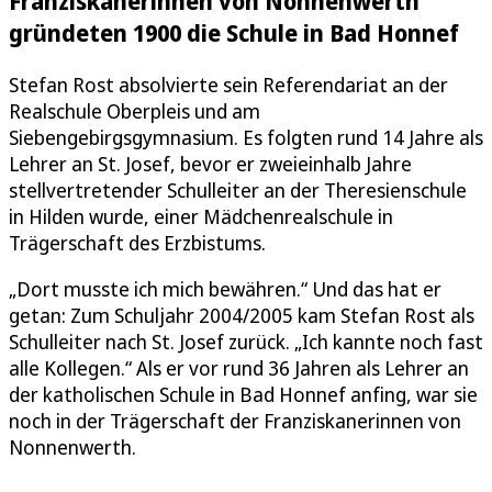
Franziskanerinnen von Nonnenwerth
gründeten 1900 die Schule in Bad Honnef
Stefan Rost absolvierte sein Referendariat an der
Realschule Oberpleis und am
Siebengebirgsgymnasium. Es folgten rund 14 Jahre als
Lehrer an St. Josef, bevor er zweieinhalb Jahre
stellvertretender Schulleiter an der Theresienschule
in Hilden wurde, einer Mädchenrealschule in
Trägerschaft des Erzbistums.
„Dort musste ich mich bewähren.“ Und das hat er
getan: Zum Schuljahr 2004/2005 kam Stefan Rost als
Schulleiter nach St. Josef zurück. „Ich kannte noch fast
alle Kollegen.“ Als er vor rund 36 Jahren als Lehrer an
der katholischen Schule in Bad Honnef anfing, war sie
noch in der Trägerschaft der Franziskanerinnen von
Nonnenwerth.