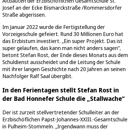
Altbauten der Erzbischöflichen Gesamtschule St.
Josef an der Ecke Bismarckstraße /Rommersdorfer
Straße abgerissen.
Im Januar 2022 wurde die Fertigstellung der
Vorzeigeschule gefeiert. Rund 30 Millionen Euro hat
das Erzbistum investiert. „Ein super Projekt. Das ist
super gelaufen, das kann man nicht anders sagen“,
betont Stefan Rost, der Ende dieses Monats aus dem
Schuldienst ausscheidet und die Leitung der Schule
mit ihrer langen Geschichte nach 20 Jahren an seinen
Nachfolger Ralf Saal übergibt.
In den Ferientagen stellt Stefan Rost in
der Bad Honnefer Schule die „Stallwache“
Der ist zurzeit stellvertretender Schulleiter an der
Erzbischöflichen Papst-Johannes-XXIII.-Gesamtschule
in Pulheim-Stommeln. „Irgendwann muss der