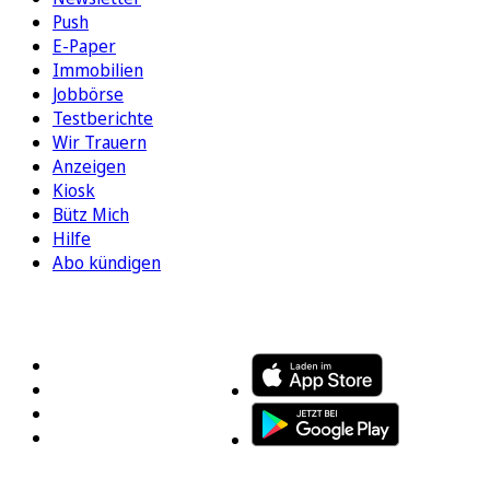
Push
E-Paper
Immobilien
Jobbörse
Testberichte
Wir Trauern
Anzeigen
Kiosk
Bütz Mich
Hilfe
Abo kündigen
FOLGEN SIE UNS
ENTDECKEN SIE UNSERE APP