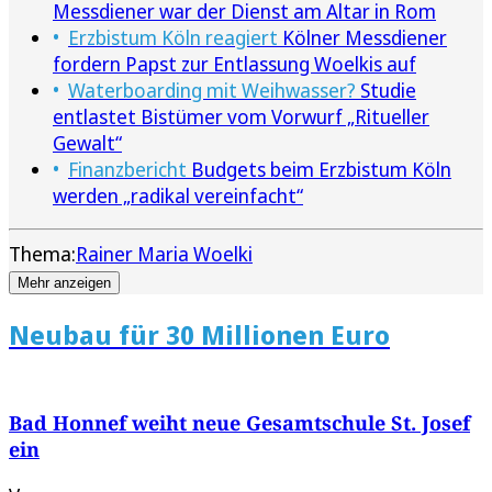
Messdiener war der Dienst am Altar in Rom
Erzbistum Köln reagiert
Kölner Messdiener
fordern Papst zur Entlassung Woelkis auf
Waterboarding mit Weihwasser?
Studie
entlastet Bistümer vom Vorwurf „Ritueller
Gewalt“
Finanzbericht
Budgets beim Erzbistum Köln
werden „radikal vereinfacht“
Thema:
Rainer Maria Woelki
Mehr anzeigen
Neubau für 30 Millionen Euro
Bad Honnef weiht neue Gesamtschule St. Josef
ein