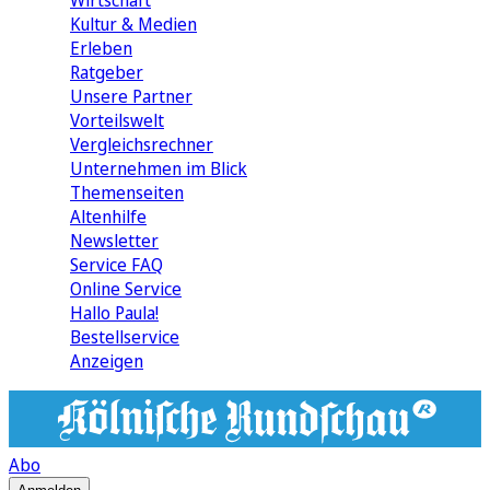
Wirtschaft
Kultur & Medien
Erleben
Ratgeber
Unsere Partner
Vorteilswelt
Vergleichsrechner
Unternehmen im Blick
Themenseiten
Altenhilfe
Newsletter
Service FAQ
Online Service
Hallo Paula!
Bestellservice
Anzeigen
Abo