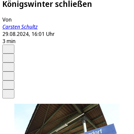
Königswinter schließen
Von
Carsten Schultz
29.08.2024, 16:01 Uhr
3 min
Auf Google bevorzugen
Anhören
Schrift
Merken
Drucken
Teilen