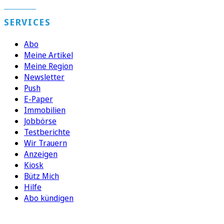
SERVICES
Abo
Meine Artikel
Meine Region
Newsletter
Push
E-Paper
Immobilien
Jobbörse
Testberichte
Wir Trauern
Anzeigen
Kiosk
Bütz Mich
Hilfe
Abo kündigen
FOLGEN SIE UNS
ENTDECKEN SIE UNSERE APP