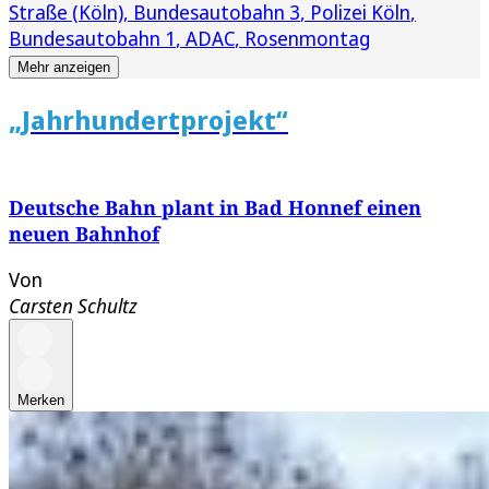
Straße (Köln)
Bundesautobahn 3
Polizei Köln
Bundesautobahn 1
ADAC
Rosenmontag
Mehr anzeigen
„Jahrhundertprojekt“
Deutsche Bahn plant in Bad Honnef einen
neuen Bahnhof
Von
Carsten Schultz
Merken