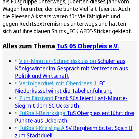
als Fußgruppe unterwegs, jubelten dieses Jahr vom
Wagen herunter, der die bunte Vielfalt feierte. Auch
die Pleeser Alkstars waren für Vielfältigkeit und
gegen Rechtsextremismus unterwegs und hatten
sich auf ihre blauen Shirts „FCK AFD“-Sticker geklebt.
Alles zum Thema
TuS 05 Oberpleis e.V.
Vier-Minuten-Schnelldiskussion
Schüler aus
Königswinter im Gespräch mit Vertretern aus
Politik und Wirtschaft
Verfolgerduell mit Oberdrees
1. FC
Niederkassel winkt die Tabellenführung
Zum Einstand
Frank Süs feiert Last-Minute-
Sieg mit dem SC Uckerath
Fußball-Bezirksliga
TuS Oberpleis entführt drei
Punkte aus Uckerath
Fußball-Kreisliga A
SV Bergheim bittet Spich II
zum Stadtduell