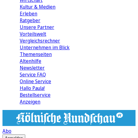
Wirtschaft
Kultur & Medien
Erleben
Ratgeber
Unsere Partner
Vorteilswelt
Vergleichsrechner
Unternehmen im Blick
Themenseiten
Altenhilfe
Newsletter
Service FAQ
Online Service
Hallo Paula!
Bestellservice
Anzeigen
Abo