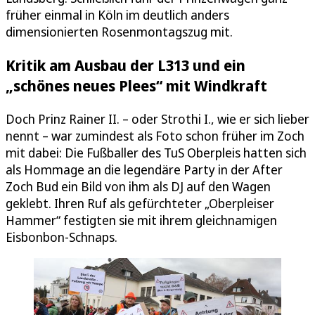
früher einmal in Köln im deutlich anders
dimensionierten Rosenmontagszug mit.
Kritik am Ausbau der L313 und ein
„schönes neues Plees“ mit Windkraft
Doch Prinz Rainer II. – oder Strothi I., wie er sich lieber
nennt – war zumindest als Foto schon früher im Zoch
mit dabei: Die Fußballer des TuS Oberpleis hatten sich
als Hommage an die legendäre Party in der After
Zoch Bud ein Bild von ihm als DJ auf den Wagen
geklebt. Ihren Ruf als gefürchteter „Oberpleiser
Hammer“ festigten sie mit ihrem gleichnamigen
Eisbonbon-Schnaps.