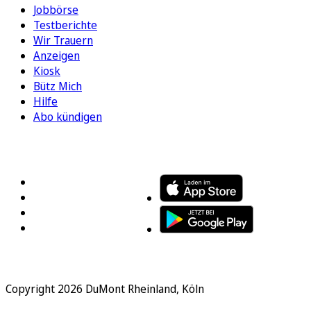
Jobbörse
Testberichte
Wir Trauern
Anzeigen
Kiosk
Bütz Mich
Hilfe
Abo kündigen
FOLGEN SIE UNS
ENTDECKEN SIE UNSERE APP
Copyright 2026 DuMont Rheinland, Köln