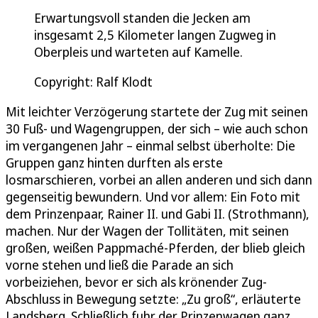
Erwartungsvoll standen die Jecken am
insgesamt 2,5 Kilometer langen Zugweg in
Oberpleis und warteten auf Kamelle.
Copyright: Ralf Klodt
Mit leichter Verzögerung startete der Zug mit seinen
30 Fuß- und Wagengruppen, der sich – wie auch schon
im vergangenen Jahr – einmal selbst überholte: Die
Gruppen ganz hinten durften als erste
losmarschieren, vorbei an allen anderen und sich dann
gegenseitig bewundern. Und vor allem: Ein Foto mit
dem Prinzenpaar, Rainer II. und Gabi II. (Strothmann),
machen. Nur der Wagen der Tollitäten, mit seinen
großen, weißen Pappmaché-Pferden, der blieb gleich
vorne stehen und ließ die Parade an sich
vorbeiziehen, bevor er sich als krönender Zug-
Abschluss in Bewegung setzte: „Zu groß“, erläuterte
Landsberg. Schließlich fuhr der Prinzenwagen ganz