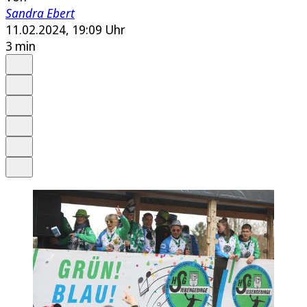
Sandra Ebert
11.02.2024, 19:09 Uhr
3 min
Auf Google bevorzugen
Anhören
Schrift
Merken
Drucken
Teilen