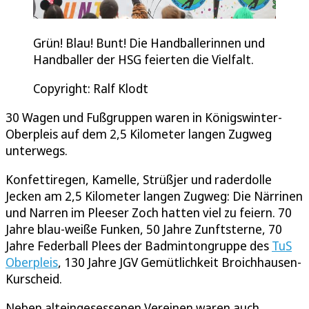
Grün! Blau! Bunt! Die Handballerinnen und
Handballer der HSG feierten die Vielfalt.
Copyright: Ralf Klodt
30 Wagen und Fußgruppen waren in Königswinter-
Oberpleis auf dem 2,5 Kilometer langen Zugweg
unterwegs.
Konfettiregen, Kamelle, Strüßjer und raderdolle
Jecken am 2,5 Kilometer langen Zugweg: Die Närrinen
und Narren im Pleeser Zoch hatten viel zu feiern. 70
Jahre blau-weiße Funken, 50 Jahre Zunftsterne, 70
Jahre Federball Plees der Badmintongruppe des
TuS
Oberpleis
, 130 Jahre JGV Gemütlichkeit Broichhausen-
Kurscheid.
Neben alteingesessenen Vereinen waren auch