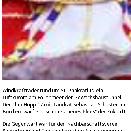
Windkrafträder rund um St. Pankratius, ein
Luftkurort am Folienmeer der Gewächshaustunnel:
Der Club Hupp 17 mit Landrat Sebastian Schuster an
Bord entwarf ein „schönes, neues Plees“ der Zukunft.
Die Gegenwart war für den Nachbarschaftsverein
Pleiserhohn und Thelenbitze schon Anlass genug zur