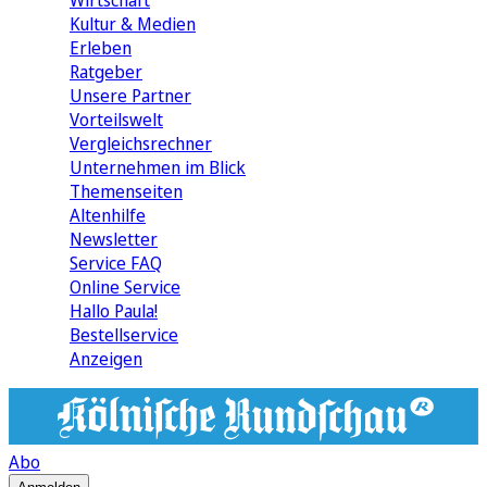
Wirtschaft
Kultur & Medien
Erleben
Ratgeber
Unsere Partner
Vorteilswelt
Vergleichsrechner
Unternehmen im Blick
Themenseiten
Altenhilfe
Newsletter
Service FAQ
Online Service
Hallo Paula!
Bestellservice
Anzeigen
Abo