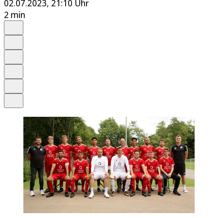
02.07.2023, 21:10 Uhr
2 min
Auf Google bevorzugen
Anhören
Schrift
Merken
Drucken
Teilen