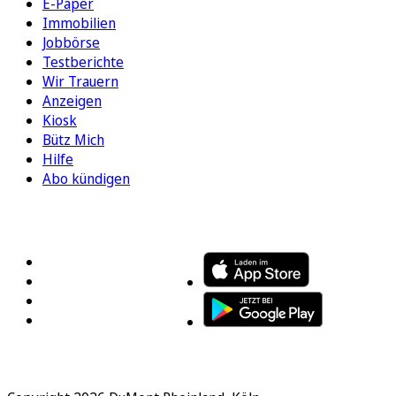
E-Paper
Immobilien
Jobbörse
Testberichte
Wir Trauern
Anzeigen
Kiosk
Bütz Mich
Hilfe
Abo kündigen
FOLGEN SIE UNS
ENTDECKEN SIE UNSERE APP