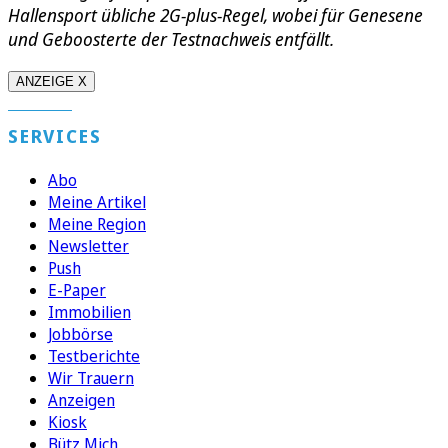
Hallensport übliche 2G-plus-Regel, wobei für Genesene
und Geboosterte der Testnachweis entfällt.
ANZEIGE X
SERVICES
Abo
Meine Artikel
Meine Region
Newsletter
Push
E-Paper
Immobilien
Jobbörse
Testberichte
Wir Trauern
Anzeigen
Kiosk
Bütz Mich