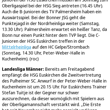
Oberligaspiel bei der HSG Sieg antreten (16.45 Uhr).
Auch die B-Junioren des TV Palmersheim haben ein
Auswärtsspiel. Bei der Bonner JSG geht die
Punktejagd in der Nordrheinliga weiter (Samstag,
13.30 Uhr). Palmersheim erwartet ein heißer Tanz, da
Bonn nur einen Punkt hinter dem TVP liegt. Die C-
Junioren der HSG Euskirchen treffen in der
Mittelrheinliga
auf den HC Gelpe/Strombach
(Sonntag, 14.30 Uhr, Peter-Weber-Halle in
Kuchenheim). (roc)
Landesliga Männer:
Bereits am Freitagabend
empfängt die HSG Euskirchen die Zweitvertretung
des Pulheimer SC. Anwurf in der Peter-Weber-Halle in
Kuchenheim ist um 20.15 Uhr. Für Euskirchens Trainer
Stefan Tuitje ist der Gegner nur schwer
auszurechnen, da dieser womöglich mit Spielern aus
der Oberligamannschaft verstärkt wird. „Die Erste