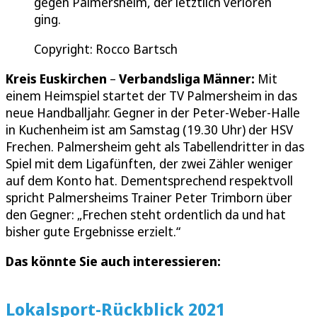
gegen Palmersheim, der letztlich verloren
ging.
Copyright: Rocco Bartsch
Kreis Euskirchen
–
Verbandsliga Männer:
Mit
einem Heimspiel startet der TV Palmersheim in das
neue Handballjahr. Gegner in der Peter-Weber-Halle
in Kuchenheim ist am Samstag (19.30 Uhr) der HSV
Frechen. Palmersheim geht als Tabellendritter in das
Spiel mit dem Ligafünften, der zwei Zähler weniger
auf dem Konto hat. Dementsprechend respektvoll
spricht Palmersheims Trainer Peter Trimborn über
den Gegner: „Frechen steht ordentlich da und hat
bisher gute Ergebnisse erzielt.“
Das könnte Sie auch interessieren:
Lokalsport-Rückblick 2021