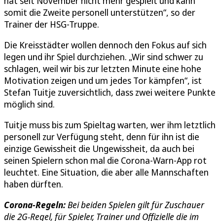
hat seit November nicht mehr gespielt und kann
somit die Zweite personell unterstützen“, so der
Trainer der HSG-Truppe.
Die Kreisstädter wollen dennoch den Fokus auf sich
legen und ihr Spiel durchziehen. „Wir sind schwer zu
schlagen, weil wir bis zur letzten Minute eine hohe
Motivation zeigen und um jedes Tor kämpfen“, ist
Stefan Tuitje zuversichtlich, dass zwei weitere Punkte
möglich sind.
Tuitje muss bis zum Spieltag warten, wer ihm letztlich
personell zur Verfügung steht, denn für ihn ist die
einzige Gewissheit die Ungewissheit, da auch bei
seinen Spielern schon mal die Corona-Warn-App rot
leuchtet. Eine Situation, die aber alle Mannschaften
haben dürften.
Corona-Regeln:
Bei beiden Spielen gilt für Zuschauer
die 2G-Regel, für Spieler, Trainer und Offizielle die im