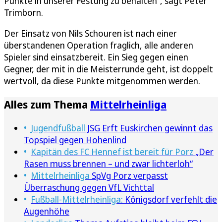
Punkte in unserer Festung zu behalten“, sagt Peter
Trimborn.
Der Einsatz von Nils Schouren ist nach einer
überstandenen Operation fraglich, alle anderen
Spieler sind einsatzbereit. Ein Sieg gegen einen
Gegner, der mit in die Meisterrunde geht, ist doppelt
wertvoll, da diese Punkte mitgenommen werden.
Alles zum Thema
Mittelrheinliga
Jugendfußball
JSG Erft Euskirchen gewinnt das
Topspiel gegen Hohenlind
Kapitän des FC Hennef ist bereit für Porz
„Der
Rasen muss brennen – und zwar lichterloh“
Mittelrheinliga
SpVg Porz verpasst
Überraschung gegen VfL Vichttal
Fußball-Mittelrheinliga:
Königsdorf verfehlt die
Augenhöhe