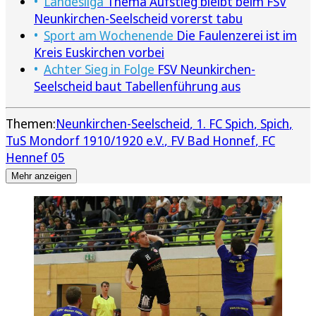
Landesliga
Thema Aufstieg bleibt beim FSV
Neunkirchen-Seelscheid vorerst tabu
Sport am Wochenende
Die Faulenzerei ist im
Kreis Euskirchen vorbei
Achter Sieg in Folge
FSV Neunkirchen-
Seelscheid baut Tabellenführung aus
Themen:
Neunkirchen-Seelscheid
1. FC Spich
Spich
TuS Mondorf 1910/1920 e.V.
FV Bad Honnef
FC
Hennef 05
Mehr anzeigen