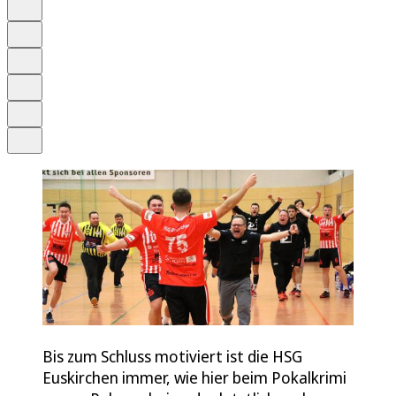
Auf Google bevorzugen
Anhören
Schrift
Merken
Drucken
Teilen
Bis zum Schluss motiviert ist die HSG
Euskirchen immer, wie hier beim Pokalkrimi