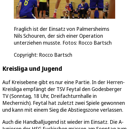
Fraglich ist der Einsatz von Palmersheims
Nils Schouren, der sich einer Operation
unterziehen musste. Fotos: Rocco Bartsch
Copyright: Rocco Bartsch
Kreisliga und Jugend
Auf Kreisebene gibt es nur eine Partie. In der Herren-
Kreisliga empfängt der TSV Feytal den Godesberger
TV (Sonntag, 18 Uhr, Dreifachturnhalle in
Mechernich). Feytal hat zuletzt zwei Spiele gewonnen
und kann mit einem Sieg die Abstiegszone verlassen.
Auch die Handballjugend ist wieder im Einsatz. Die A-
Junioren der HSG Euskirchen müssen am Sonntag zum