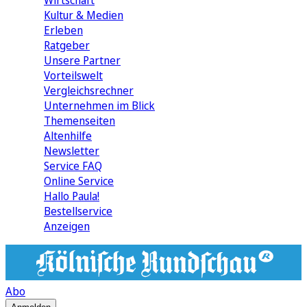
Wirtschaft
Kultur & Medien
Erleben
Ratgeber
Unsere Partner
Vorteilswelt
Vergleichsrechner
Unternehmen im Blick
Themenseiten
Altenhilfe
Newsletter
Service FAQ
Online Service
Hallo Paula!
Bestellservice
Anzeigen
Abo