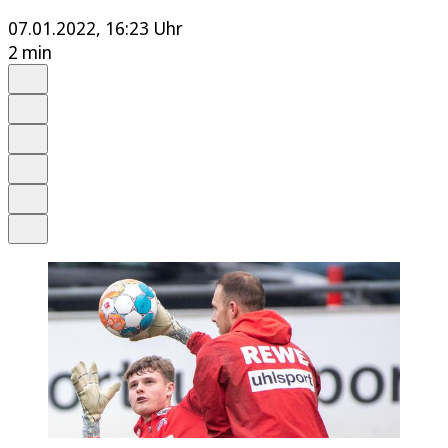
07.01.2022, 16:23 Uhr
2 min
Auf Google bevorzugen
Anhören
Schrift
Merken
Drucken
Teilen