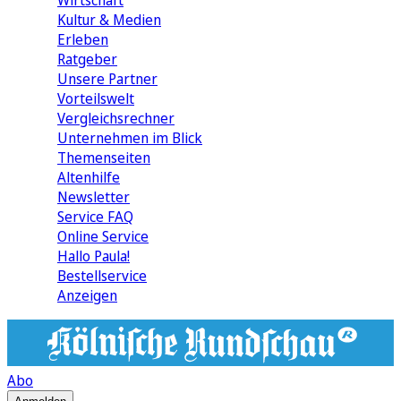
Wirtschaft
Kultur & Medien
Erleben
Ratgeber
Unsere Partner
Vorteilswelt
Vergleichsrechner
Unternehmen im Blick
Themenseiten
Altenhilfe
Newsletter
Service FAQ
Online Service
Hallo Paula!
Bestellservice
Anzeigen
Abo