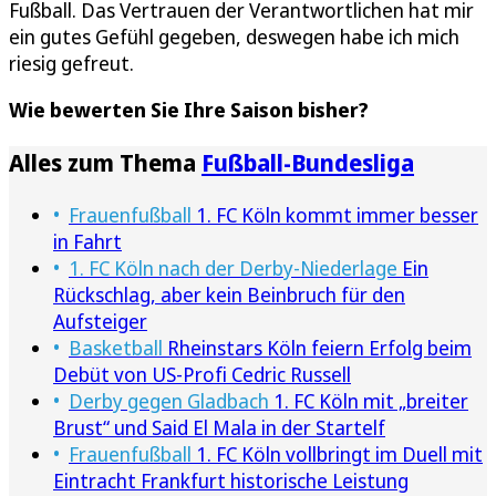
Fußball. Das Vertrauen der Verantwortlichen hat mir
ein gutes Gefühl gegeben, deswegen habe ich mich
riesig gefreut.
Wie bewerten Sie Ihre Saison bisher?
Alles zum Thema
Fußball-Bundesliga
Frauenfußball
1. FC Köln kommt immer besser
in Fahrt
1. FC Köln nach der Derby-Niederlage
Ein
Rückschlag, aber kein Beinbruch für den
Aufsteiger
Basketball
Rheinstars Köln feiern Erfolg beim
Debüt von US-Profi Cedric Russell
Derby gegen Gladbach
1. FC Köln mit „breiter
Brust“ und Said El Mala in der Startelf
Frauenfußball
1. FC Köln vollbringt im Duell mit
Eintracht Frankfurt historische Leistung