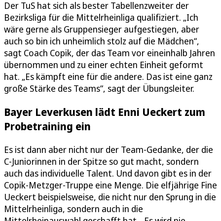
Der TuS hat sich als bester Tabellenzweiter der
Bezirksliga für die Mittelrheinliga qualifiziert. „Ich
wäre gerne als Gruppensieger aufgestiegen, aber
auch so bin ich unheimlich stolz auf die Mädchen“,
sagt Coach Copik, der das Team vor eineinhalb Jahren
übernommen und zu einer echten Einheit geformt
hat. „Es kämpft eine für die andere. Das ist eine ganz
große Stärke des Teams“, sagt der Übungsleiter.
Bayer Leverkusen lädt Enni Ueckert zum
Probetraining ein
Es ist dann aber nicht nur der Team-Gedanke, der die
C-Juniorinnen in der Spitze so gut macht, sondern
auch das individuelle Talent. Und davon gibt es in der
Copik-Metzger-Truppe eine Menge. Die elfjährige Fine
Ueckert beispielsweise, die nicht nur den Sprung in die
Mittelrheinliga, sondern auch in die
Mittelrheinauswahl geschafft hat. „Es wird nie