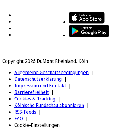
FOLGEN SIE UNS
ENTDECKEN SIE UNSERE APP
Copyright 2026 DuMont Rheinland, Köln
Allgemeine Geschäftsbedingungen
Datenschutzerklärung
Impressum und Kontakt
Barrierefreiheit
Cookies & Tracking
Kölnische Rundschau abonnieren
RSS-Feeds
FAQ
Cookie-Einstellungen