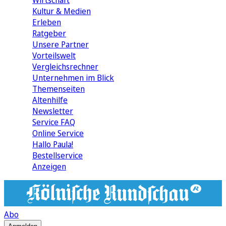
Wirtschaft
Kultur & Medien
Erleben
Ratgeber
Unsere Partner
Vorteilswelt
Vergleichsrechner
Unternehmen im Blick
Themenseiten
Altenhilfe
Newsletter
Service FAQ
Online Service
Hallo Paula!
Bestellservice
Anzeigen
Abo