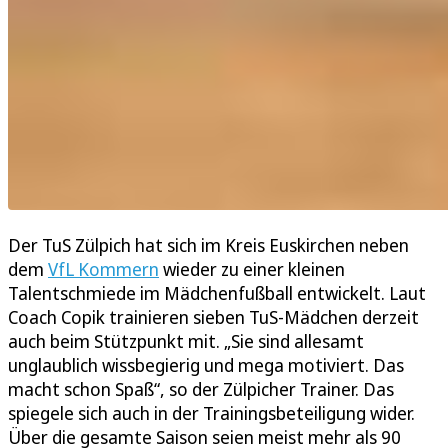
Der TuS Zülpich hat sich im Kreis Euskirchen neben
dem
VfL Kommern
wieder zu einer kleinen
Talentschmiede im Mädchenfußball entwickelt. Laut
Coach Copik trainieren sieben TuS-Mädchen derzeit
auch beim Stützpunkt mit. „Sie sind allesamt
unglaublich wissbegierig und mega motiviert. Das
macht schon Spaß“, so der Zülpicher Trainer. Das
spiegele sich auch in der Trainingsbeteiligung wider.
Über die gesamte Saison seien meist mehr als 90