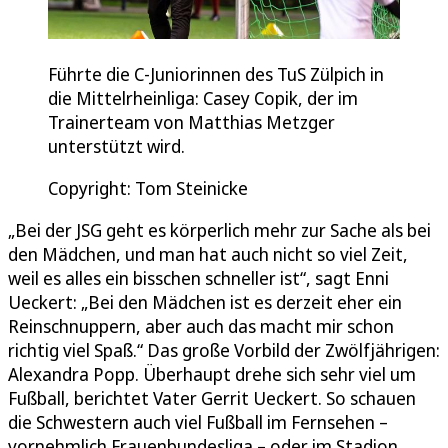
Führte die C-Juniorinnen des TuS Zülpich in
die Mittelrheinliga: Casey Copik, der im
Trainerteam von Matthias Metzger
unterstützt wird.
Copyright: Tom Steinicke
„Bei der JSG geht es körperlich mehr zur Sache als bei
den Mädchen, und man hat auch nicht so viel Zeit,
weil es alles ein bisschen schneller ist“, sagt Enni
Ueckert: „Bei den Mädchen ist es derzeit eher ein
Reinschnuppern, aber auch das macht mir schon
richtig viel Spaß.“ Das große Vorbild der Zwölfjährigen:
Alexandra Popp. Überhaupt drehe sich sehr viel um
Fußball, berichtet Vater Gerrit Ueckert. So schauen
die Schwestern auch viel Fußball im Fernsehen –
vornehmlich Frauenbundesliga – oder im Stadion.