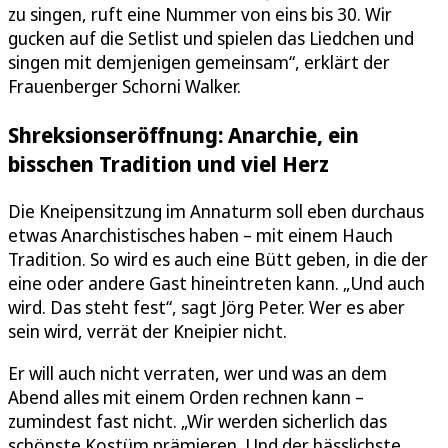
zu singen, ruft eine Nummer von eins bis 30. Wir
gucken auf die Setlist und spielen das Liedchen und
singen mit demjenigen gemeinsam“, erklärt der
Frauenberger Schorni Walker.
Shreksionseröffnung: Anarchie, ein
bisschen Tradition und viel Herz
Die Kneipensitzung im Annaturm soll eben durchaus
etwas Anarchistisches haben – mit einem Hauch
Tradition. So wird es auch eine Bütt geben, in die der
eine oder andere Gast hineintreten kann. „Und auch
wird. Das steht fest“, sagt Jörg Peter. Wer es aber
sein wird, verrät der Kneipier nicht.
Er will auch nicht verraten, wer und was an dem
Abend alles mit einem Orden rechnen kann –
zumindest fast nicht. „Wir werden sicherlich das
schönste Kostüm prämieren. Und der hässlichste