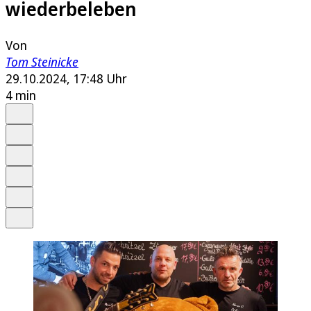
wiederbeleben
Von
Tom Steinicke
29.10.2024, 17:48 Uhr
4 min
Auf Google bevorzugen
Anhören
Schrift
Merken
Drucken
Teilen