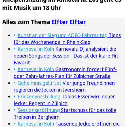
mit Musik um 18 Uhr
Alles zum Thema
Elfter Elfter
Kunst an der Sieg und ADFC-Fährradtag
Tipps
für das Wochenende in Rhein-Sieg
Karneval in Köln
Karnevals-DJ analysiert die
neuen Songs der Session - Das ist der klare Hit-
Favorit
Karneval in Köln
Gastronomin fordert Fünf-
oder Zehn-Jahres-Plan für Zülpicher Straße
Geheimnis gelüftet
Vier junge Freundinnen
regieren die Jecken in Iversheim
Prinzenvorstellung
Tobias Esser wird neuer
jecker Regent in Zülpich
Sessionseröffnung
Startschuss für das tolle
Treiben in Bergheim
Karneval in Köln
Tausende Jecke eröffnen die