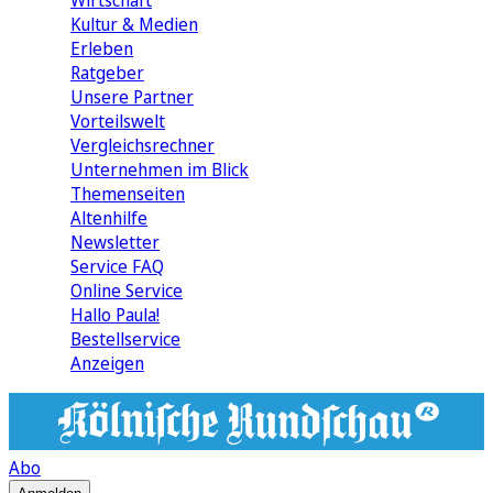
Wirtschaft
Kultur & Medien
Erleben
Ratgeber
Unsere Partner
Vorteilswelt
Vergleichsrechner
Unternehmen im Blick
Themenseiten
Altenhilfe
Newsletter
Service FAQ
Online Service
Hallo Paula!
Bestellservice
Anzeigen
Abo