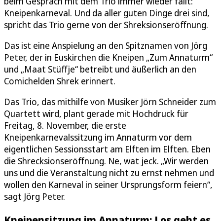
beim Gespräch mit dem Trio immer wieder fällt:
Kneipenkarneval. Und da aller guten Dinge drei sind,
spricht das Trio gerne von der Shreksionseröffnung.
Das ist eine Anspielung an den Spitznamen von Jörg
Peter, der in Euskirchen die Kneipen „Zum Annaturm“
und „Maat Stüffje“ betreibt und äußerlich an den
Comichelden Shrek erinnert.
Das Trio, das mithilfe von Musiker Jörn Schneider zum
Quartett wird, plant gerade mit Hochdruck für
Freitag, 8. November, die erste
Kneipenkarnevalssitzung im Annaturm vor dem
eigentlichen Sessionsstart am Elften im Elften. Eben
die Shrecksionseröffnung. Ne, wat jeck. „Wir werden
uns und die Veranstaltung nicht zu ernst nehmen und
wollen den Karneval in seiner Ursprungsform feiern“,
sagt Jörg Peter.
Kneipensitzung im Annaturm: Los geht es