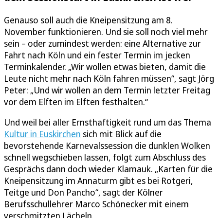
Genauso soll auch die Kneipensitzung am 8.
November funktionieren. Und sie soll noch viel mehr
sein – oder zumindest werden: eine Alternative zur
Fahrt nach Köln und ein fester Termin im jecken
Terminkalender. „Wir wollen etwas bieten, damit die
Leute nicht mehr nach Köln fahren müssen“, sagt Jörg
Peter: „Und wir wollen an dem Termin letzter Freitag
vor dem Elften im Elften festhalten.“
Und weil bei aller Ernsthaftigkeit rund um das Thema
Kultur in Euskirchen
sich mit Blick auf die
bevorstehende Karnevalssession die dunklen Wolken
schnell wegschieben lassen, folgt zum Abschluss des
Gesprächs dann doch wieder Klamauk. „Karten für die
Kneipensitzung im Annaturm gibt es bei Rotgeri,
Teitge und Don Pancho“, sagt der Kölner
Berufsschullehrer Marco Schönecker mit einem
verschmitzten Lächeln.