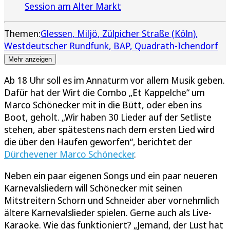
Session am Alter Markt
Themen:
Glessen
Miljö
Zülpicher Straße (Köln)
Westdeutscher Rundfunk
BAP
Quadrath-Ichendorf
Mehr anzeigen
Ab 18 Uhr soll es im Annaturm vor allem Musik geben.
Dafür hat der Wirt die Combo „Et Kappelche“ um
Marco Schönecker mit in die Bütt, oder eben ins
Boot, geholt. „Wir haben 30 Lieder auf der Setliste
stehen, aber spätestens nach dem ersten Lied wird
die über den Haufen geworfen“, berichtet der
Dürchevener Marco Schönecker
.
Neben ein paar eigenen Songs und ein paar neueren
Karnevalsliedern will Schönecker mit seinen
Mitstreitern Schorn und Schneider aber vornehmlich
ältere Karnevalslieder spielen. Gerne auch als Live-
Karaoke. Wie das funktioniert? „Jemand, der Lust hat