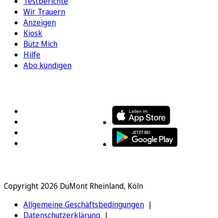
Testberichte
Wir Trauern
Anzeigen
Kiosk
Bütz Mich
Hilfe
Abo kündigen
FOLGEN SIE UNS
ENTDECKEN SIE UNSERE APP
Copyright 2026 DuMont Rheinland, Köln
Allgemeine Geschäftsbedingungen
Datenschutzerklärung