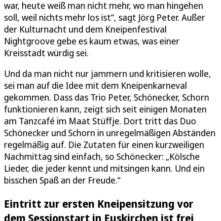
war, heute weiß man nicht mehr, wo man hingehen
soll, weil nichts mehr los ist“, sagt Jörg Peter. Außer
der Kulturnacht und dem Kneipenfestival
Nightgroove gebe es kaum etwas, was einer
Kreisstadt würdig sei.
Und da man nicht nur jammern und kritisieren wolle,
sei man auf die Idee mit dem Kneipenkarneval
gekommen. Dass das Trio Peter, Schönecker, Schorn
funktionieren kann, zeigt sich seit einigen Monaten
am Tanzcafé im Maat Stüffje. Dort tritt das Duo
Schönecker und Schorn in unregelmäßigen Abständen
regelmäßig auf. Die Zutaten für einen kurzweiligen
Nachmittag sind einfach, so Schönecker: „Kölsche
Lieder, die jeder kennt und mitsingen kann. Und ein
bisschen Spaß an der Freude.“
Eintritt zur ersten Kneipensitzung vor
dem Sessionstart in Euskirchen ist frei