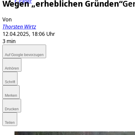
E-Paper
Wegen „erheblichen Gründen“
Ger
Von
Thorsten Wirtz
12.04.2025, 18:06 Uhr
3 min
Auf Google bevorzugen
Anhören
Schrift
Merken
Drucken
Teilen