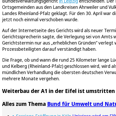
Bundesverwaltungsgericht
in Leipzig
entscheiden. Der
Ortsgemeinden aus den Landkreisen Ahrweiler und Vulk
Landes Rheinland-Pfalz geklagt. Für den 30. April war d
jetzt noch einmal verschoben wurde.
Auf der Internetseite des Gerichts wird als neuer Termin
Gerichtssprecherin sagte, die Verlegung sei von Amts 
Gerichtstermin nur aus „erheblichen Gründen“ verlegt
Prozessbeteiligten darauf verständigt haben.
Die Frage, ob und wann die rund 25 Kilometer lange L
und Kelberg (Rheinland-Pfalz) geschlossen wird, wird a
mündlichen Verhandlung die obersten deutschen Verw
mehrere Monate vergehen.
Weiterbau der A1 in der Eifel ist umstritten
Alles zum Thema
Bund für Umwelt und Nat