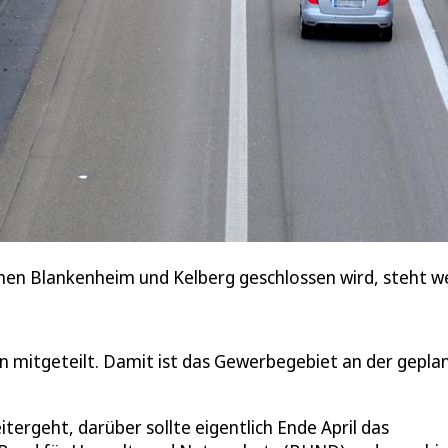
en Blankenheim und Kelberg geschlossen wird, steht we
n mitgeteilt. Damit ist das Gewerbegebiet an der gepla
tergeht, darüber sollte eigentlich Ende April das