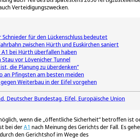
 auch Verteidigungszwecken.
 Schnieder für den Lückenschluss bedeutet
ahrbahn zwischen Hürth und Euskirchen saniert
r A1 bei Hürth überfallen haben
en Stau vor Lövenicher Tunnel
 ist, die Planung zu überdenken“
o an Pfingsten am besten meiden
 gegen Weiterbau in der Eifel vorgehen
nd
Deutscher Bundestag
Eifel
Europäische Union
glich, wenn die „öffentliche Sicherheit“ betroffen ist o
st bei der
A1
nach Meinung des Gerichts der Fall. Es geh
ng durch den Gerichtshof im Wege des