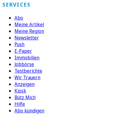
SERVICES
Abo
Meine Artikel
Meine Region
Newsletter
Push
E-Paper
Immobilien
Jobbörse
Testberichte
Wir Trauern
Anzeigen
Kiosk
Bütz Mich
Hilfe
Abo kündigen
FOLGEN SIE UNS
ENTDECKEN SIE UNSERE APP