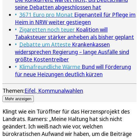
seine Debatten abgeschlossen hat
3671 Euro pro Monat
Eigenanteil für Pflege im
Heim in NRW weiter gestiegen
Zigaretten noch teuer
Koalition will
Tabaksteuer stärker anheben als bisher geplant
Debatte um Atteste
Krankenkassen
widersprechen Regierung – lange Ausfälle sind
größte Kostentreiber
Klimafreundliche Wärme
Bund will Förderung
für neue Heizungen deutlich kürzen
Themen:
Eifel
Kommunalwahlen
Mehr anzeigen
Klingt wie ein Türöffner für das Herzensprojekt des
Landrats. Ramers: „Meine Haltung hat sich nicht
geändert. Ich weiß nach wie vor, welchen
bürokratischen Aufwand wir haben, um die Beiträge