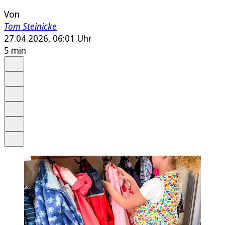
Von
Tom Steinicke
27.04.2026, 06:01 Uhr
5 min
Auf Google bevorzugen
Anhören
Schrift
Merken
Drucken
Teilen