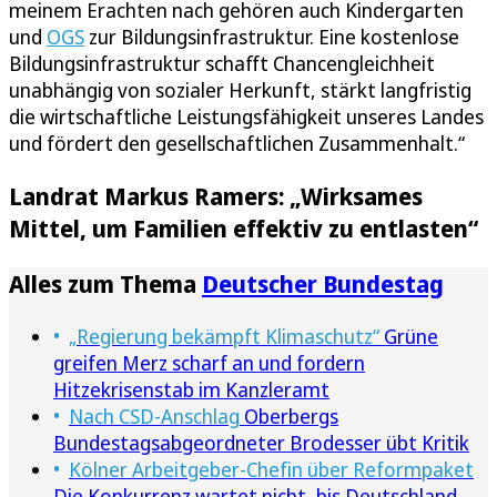
meinem Erachten nach gehören auch Kindergarten
und
OGS
zur Bildungsinfrastruktur. Eine kostenlose
Bildungsinfrastruktur schafft Chancengleichheit
unabhängig von sozialer Herkunft, stärkt langfristig
die wirtschaftliche Leistungsfähigkeit unseres Landes
und fördert den gesellschaftlichen Zusammenhalt.“
Landrat Markus Ramers: „Wirksames
Mittel, um Familien effektiv zu entlasten“
Alles zum Thema
Deutscher Bundestag
„Regierung bekämpft Klimaschutz“
Grüne
greifen Merz scharf an und fordern
Hitzekrisenstab im Kanzleramt
Nach CSD-Anschlag
Oberbergs
Bundestagsabgeordneter Brodesser übt Kritik
Kölner Arbeitgeber-Chefin über Reformpaket
Die Konkurrenz wartet nicht, bis Deutschland