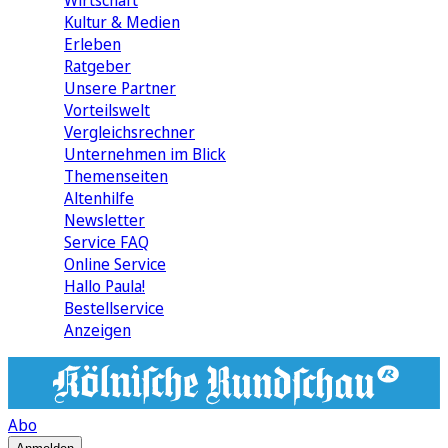
Wirtschaft
Kultur & Medien
Erleben
Ratgeber
Unsere Partner
Vorteilswelt
Vergleichsrechner
Unternehmen im Blick
Themenseiten
Altenhilfe
Newsletter
Service FAQ
Online Service
Hallo Paula!
Bestellservice
Anzeigen
Abo