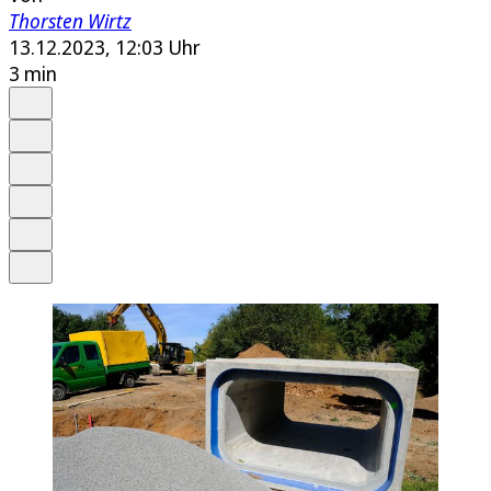
Thorsten Wirtz
13.12.2023, 12:03 Uhr
3 min
Auf Google bevorzugen
Anhören
Schrift
Merken
Drucken
Teilen