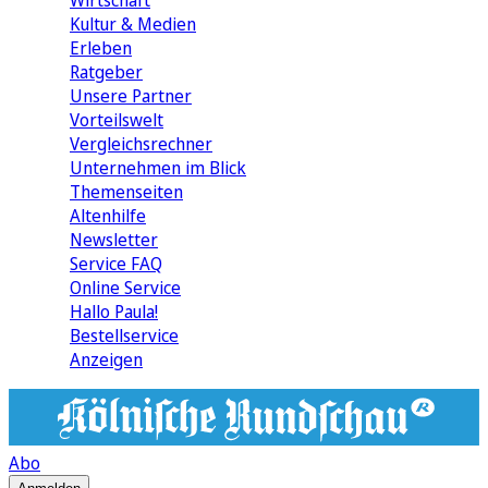
Wirtschaft
Kultur & Medien
Erleben
Ratgeber
Unsere Partner
Vorteilswelt
Vergleichsrechner
Unternehmen im Blick
Themenseiten
Altenhilfe
Newsletter
Service FAQ
Online Service
Hallo Paula!
Bestellservice
Anzeigen
Abo