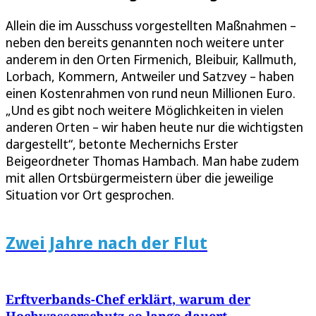
Allein die im Ausschuss vorgestellten Maßnahmen –
neben den bereits genannten noch weitere unter
anderem in den Orten Firmenich, Bleibuir, Kallmuth,
Lorbach, Kommern, Antweiler und Satzvey – haben
einen Kostenrahmen von rund neun Millionen Euro.
„Und es gibt noch weitere Möglichkeiten in vielen
anderen Orten – wir haben heute nur die wichtigsten
dargestellt“, betonte Mechernichs Erster
Beigeordneter Thomas Hambach. Man habe zudem
mit allen Ortsbürgermeistern über die jeweilige
Situation vor Ort gesprochen.
Zwei Jahre nach der Flut
Erftverbands-Chef erklärt, warum der
Hochwasserschutz so lange dauert