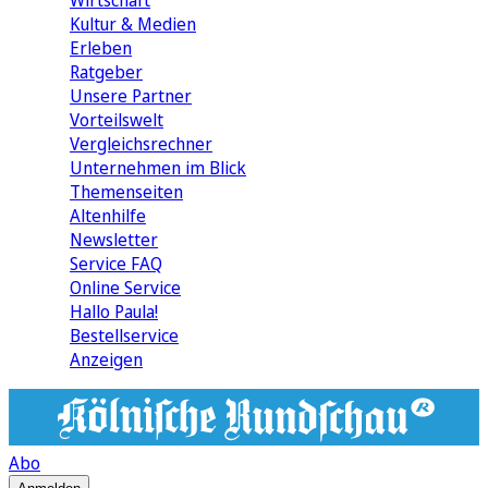
Wirtschaft
Kultur & Medien
Erleben
Ratgeber
Unsere Partner
Vorteilswelt
Vergleichsrechner
Unternehmen im Blick
Themenseiten
Altenhilfe
Newsletter
Service FAQ
Online Service
Hallo Paula!
Bestellservice
Anzeigen
Abo