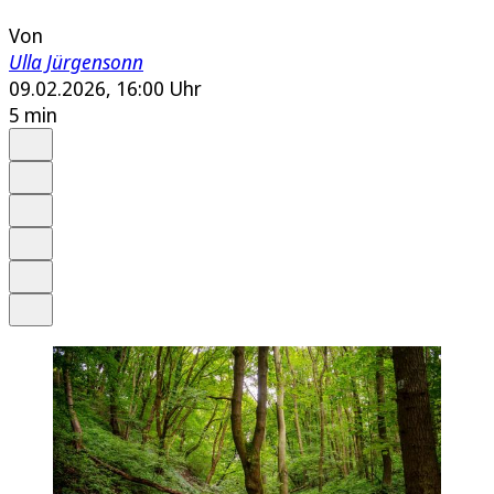
Von
Ulla Jürgensonn
09.02.2026, 16:00 Uhr
5 min
Auf Google bevorzugen
Anhören
Schrift
Merken
Drucken
Teilen