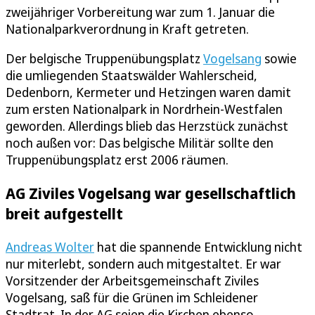
zweijähriger Vorbereitung war zum 1. Januar die
Nationalparkverordnung in Kraft getreten.
Der belgische Truppenübungsplatz
Vogelsang
sowie
die umliegenden Staatswälder Wahlerscheid,
Dedenborn, Kermeter und Hetzingen waren damit
zum ersten Nationalpark in Nordrhein-Westfalen
geworden. Allerdings blieb das Herzstück zunächst
noch außen vor: Das belgische Militär sollte den
Truppenübungsplatz erst 2006 räumen.
AG Ziviles Vogelsang war gesellschaftlich
breit aufgestellt
Andreas Wolter
hat die spannende Entwicklung nicht
nur miterlebt, sondern auch mitgestaltet. Er war
Vorsitzender der Arbeitsgemeinschaft Ziviles
Vogelsang, saß für die Grünen im Schleidener
Stadtrat. In der AG seien die Kirchen ebenso