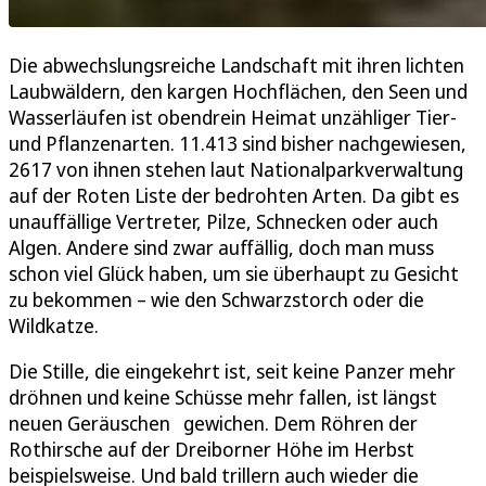
Die abwechslungsreiche Landschaft mit ihren lichten
Laubwäldern, den kargen Hochflächen, den Seen und
Wasserläufen ist obendrein Heimat unzähliger Tier-
und Pflanzenarten. 11.413 sind bisher nachgewiesen,
2617 von ihnen stehen laut Nationalparkverwaltung
auf der Roten Liste der bedrohten Arten. Da gibt es
unauffällige Vertreter, Pilze, Schnecken oder auch
Algen. Andere sind zwar auffällig, doch man muss
schon viel Glück haben, um sie überhaupt zu Gesicht
zu bekommen – wie den Schwarzstorch oder die
Wildkatze.
Die Stille, die eingekehrt ist, seit keine Panzer mehr
dröhnen und keine Schüsse mehr fallen, ist längst
neuen Geräuschen gewichen. Dem Röhren der
Rothirsche auf der Dreiborner Höhe im Herbst
beispielsweise. Und bald trillern auch wieder die