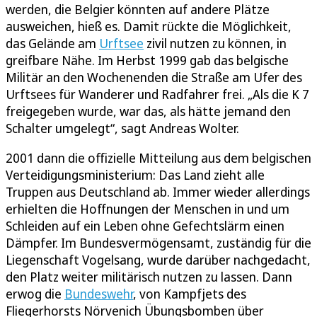
werden, die Belgier könnten auf andere Plätze
ausweichen, hieß es. Damit rückte die Möglichkeit,
das Gelände am
Urftsee
zivil nutzen zu können, in
greifbare Nähe. Im Herbst 1999 gab das belgische
Militär an den Wochenenden die Straße am Ufer des
Urftsees für Wanderer und Radfahrer frei. „Als die K 7
freigegeben wurde, war das, als hätte jemand den
Schalter umgelegt“, sagt Andreas Wolter.
2001 dann die offizielle Mitteilung aus dem belgischen
Verteidigungsministerium: Das Land zieht alle
Truppen aus Deutschland ab. Immer wieder allerdings
erhielten die Hoffnungen der Menschen in und um
Schleiden auf ein Leben ohne Gefechtslärm einen
Dämpfer. Im Bundesvermögensamt, zuständig für die
Liegenschaft Vogelsang, wurde darüber nachgedacht,
den Platz weiter militärisch nutzen zu lassen. Dann
erwog die
Bundeswehr
, von Kampfjets des
Fliegerhorsts Nörvenich Übungsbomben über