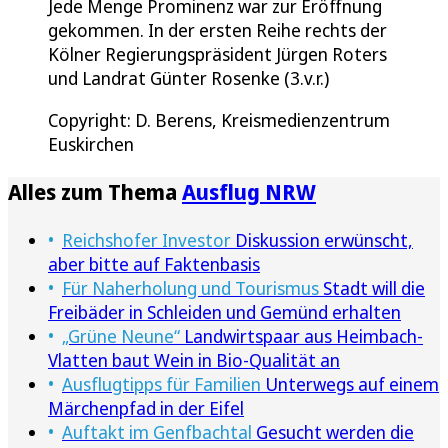
Jede Menge Prominenz war zur Eröffnung
gekommen. In der ersten Reihe rechts der
Kölner Regierungspräsident Jürgen Roters
und Landrat Günter Rosenke (3.v.r.)
Copyright: D. Berens, Kreismedienzentrum
Euskirchen
Alles zum Thema
Ausflug NRW
Reichshofer Investor
Diskussion erwünscht,
aber bitte auf Faktenbasis
Für Naherholung und Tourismus
Stadt will die
Freibäder in Schleiden und Gemünd erhalten
„Grüne Neune“
Landwirtspaar aus Heimbach-
Vlatten baut Wein in Bio-Qualität an
Ausflugtipps für Familien
Unterwegs auf einem
Märchenpfad in der Eifel
Auftakt im Genfbachtal
Gesucht werden die