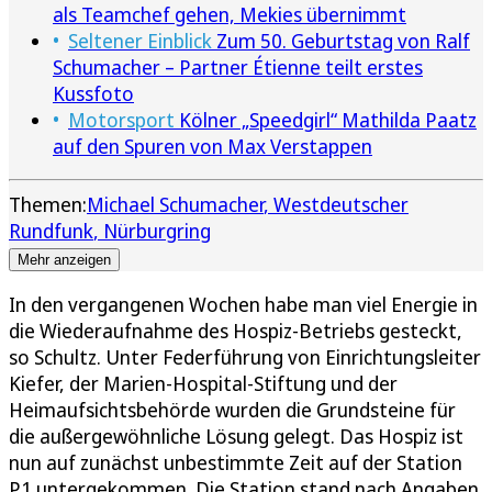
als Teamchef gehen, Mekies übernimmt
Seltener Einblick
Zum 50. Geburtstag von Ralf
Schumacher – Partner Étienne teilt erstes
Kussfoto
Motorsport
Kölner „Speedgirl“ Mathilda Paatz
auf den Spuren von Max Verstappen
Themen:
Michael Schumacher
Westdeutscher
Rundfunk
Nürburgring
Mehr anzeigen
In den vergangenen Wochen habe man viel Energie in
die Wiederaufnahme des Hospiz-Betriebs gesteckt,
so Schultz. Unter Federführung von Einrichtungsleiter
Kiefer, der Marien-Hospital-Stiftung und der
Heimaufsichtsbehörde wurden die Grundsteine für
die außergewöhnliche Lösung gelegt. Das Hospiz ist
nun auf zunächst unbestimmte Zeit auf der Station
P1 untergekommen. Die Station stand nach Angaben