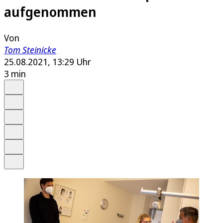
aufgenommen
Von
Tom Steinicke
25.08.2021, 13:29 Uhr
3 min
Auf Google bevorzugen
Anhören
Schrift
Merken
Drucken
Teilen