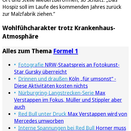
Hospiz soll im Laufe des kommenden Jahres zurück
zur Malzfabrik ziehen.“
Wohlfühcharakter trotz Krankenhaus-
Atmosphäre
Alles zum Thema
Formel 1
Fotografie
NRW-Staatspreis an Fotokunst-
Star Gursky überreicht
Drinnen und draußen
Köln „für umsonst“ -
Diese Aktivitäten kosten nichts
Nürburgring-Langstrecken-Serie
Max
Verstappen im Fokus, Müller und Stippler aber
auch
Red Bull unter Druck
Max Verstappen wird von
Mercedes umworben
Interne Spannungen bei Red Bull
Horner muss