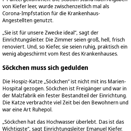
von Kiefer leer, wurde zwischenzeitlich mal als
Corona-Impfstation für die Krankenhaus-
Angestellten genutzt.
„Sie ist für unsere Zwecke ideal“, sagt der
Einrichtungsleiter. Die Zimmer seien groß, hell, frisch
renoviert. Und, so Kiefer, sie seien ruhig, praktisch ein
wenig abgeschirmt vom Rest des Krankenhauses.
Söckchen muss sich gedulden
Die Hospiz-Katze „Söckchen“ ist nicht mit ins Marien-
Hospital gezogen. Söckchen ist Freigänger und war in
der Malzfabrik ein fester Bestandteil der Einrichtung.
Die Katze verbrachte viel Zeit bei den Bewohnern und
war eine Art Ruhepol.
„Söckchen hat das Hochwasser überlebt. Das ist das
Wichtigste“, sagt Einrichtungsleiter Emanuel Kiefer.