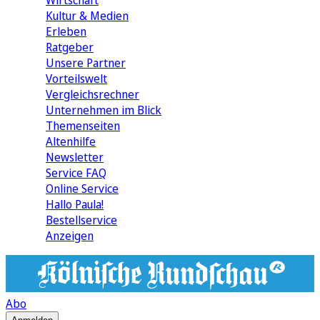
Wirtschaft
Kultur & Medien
Erleben
Ratgeber
Unsere Partner
Vorteilswelt
Vergleichsrechner
Unternehmen im Blick
Themenseiten
Altenhilfe
Newsletter
Service FAQ
Online Service
Hallo Paula!
Bestellservice
Anzeigen
Abo