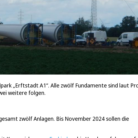
ndpark „Erftstadt A1“. Alle zwölf Fundamente sind laut P
ei weitere folgen.
sgesamt zwölf Anlagen. Bis November 2024 sollen die