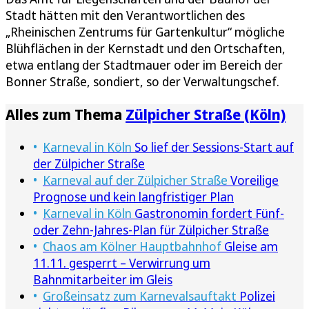
Stadt hätten mit den Verantwortlichen des
„Rheinischen Zentrums für Gartenkultur“ mögliche
Blühflächen in der Kernstadt und den Ortschaften,
etwa entlang der Stadtmauer oder im Bereich der
Bonner Straße, sondiert, so der Verwaltungschef.
Alles zum Thema
Zülpicher Straße (Köln)
Karneval in Köln
So lief der Sessions-Start auf
der Zülpicher Straße
Karneval auf der Zülpicher Straße
Voreilige
Prognose und kein langfristiger Plan
Karneval in Köln
Gastronomin fordert Fünf-
oder Zehn-Jahres-Plan für Zülpicher Straße
Chaos am Kölner Hauptbahnhof
Gleise am
11.11. gesperrt – Verwirrung um
Bahnmitarbeiter im Gleis
Großeinsatz zum Karnevalsauftakt
Polizei