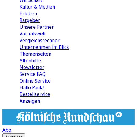
Wirtschaft
Kultur & Medien
Erleben
Ratgeber
Unsere Partner
Vorteilswelt
Vergleichsrechner
Unternehmen im Blick
Themenseiten
Altenhilfe
Newsletter
Service FAQ
Online Service
Hallo Paula!
Bestellservice
Anzeigen
Abo