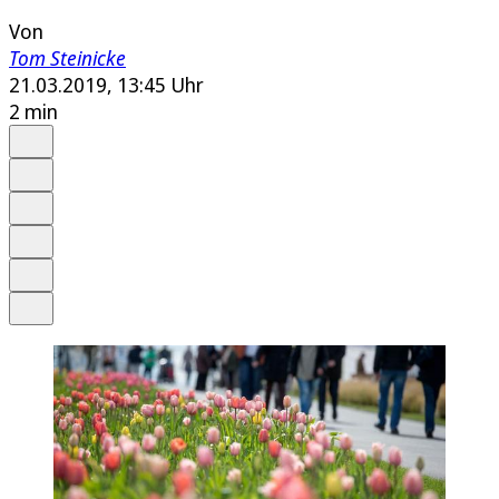
Von
Tom Steinicke
21.03.2019, 13:45 Uhr
2 min
Auf Google bevorzugen
Anhören
Schrift
Merken
Drucken
Teilen