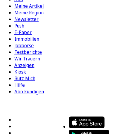
Meine Artikel
Meine Region
Newsletter
Push
E-Paper
Immobilien
Jobbörse
Testberichte
Wir Trauern
Anzeigen
Kiosk
Bütz Mich
Hilfe
Abo kündigen
FOLGEN SIE UNS
ENTDECKEN SIE UNSERE APP