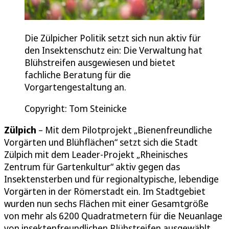
Die Zülpicher Politik setzt sich nun aktiv für
den Insektenschutz ein: Die Verwaltung hat
Blühstreifen ausgewiesen und bietet
fachliche Beratung für die
Vorgartengestaltung an.
Copyright: Tom Steinicke
Zülpich
– Mit dem Pilotprojekt „Bienenfreundliche
Vorgärten und Blühflächen“ setzt sich die Stadt
Zülpich mit dem Leader-Projekt „Rheinisches
Zentrum für Gartenkultur“ aktiv gegen das
Insektensterben und für regionaltypische, lebendige
Vorgärten in der Römerstadt ein. Im Stadtgebiet
wurden nun sechs Flächen mit einer Gesamtgröße
von mehr als 6200 Quadratmetern für die Neuanlage
von insektenfreundlichen Blühstreifen ausgewählt.