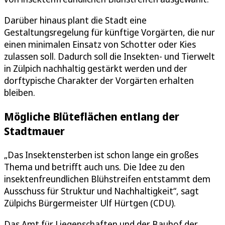
Darüber hinaus plant die Stadt eine
Gestaltungsregelung für künftige Vorgärten, die nur
einen minimalen Einsatz von Schotter oder Kies
zulassen soll. Dadurch soll die Insekten- und Tierwelt
in Zülpich nachhaltig gestärkt werden und der
dorftypische Charakter der Vorgärten erhalten
bleiben.
Mögliche Blüteflächen entlang der
Stadtmauer
„Das Insektensterben ist schon lange ein großes
Thema und betrifft auch uns. Die Idee zu den
insektenfreundlichen Blühstreifen entstammt dem
Ausschuss für Struktur und Nachhaltigkeit“, sagt
Zülpichs Bürgermeister Ulf Hürtgen (CDU).
Das Amt für Liegenschaften und der Bauhof der