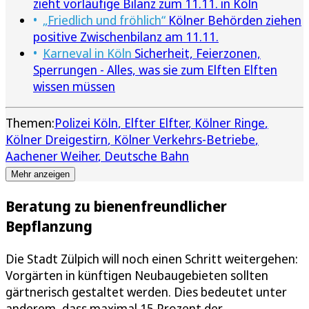
zieht vorläufige Bilanz zum 11.11. in Köln
„Friedlich und fröhlich“
Kölner Behörden ziehen
positive Zwischenbilanz am 11.11.
Karneval in Köln
Sicherheit, Feierzonen,
Sperrungen - Alles, was sie zum Elften Elften
wissen müssen
Themen:
Polizei Köln
Elfter Elfter
Kölner Ringe
Kölner Dreigestirn
Kölner Verkehrs-Betriebe
Aachener Weiher
Deutsche Bahn
Mehr anzeigen
Beratung zu bienenfreundlicher
Bepflanzung
Die Stadt Zülpich will noch einen Schritt weitergehen:
Vorgärten in künftigen Neubaugebieten sollten
gärtnerisch gestaltet werden. Dies bedeutet unter
anderem, dass maximal 15 Prozent der