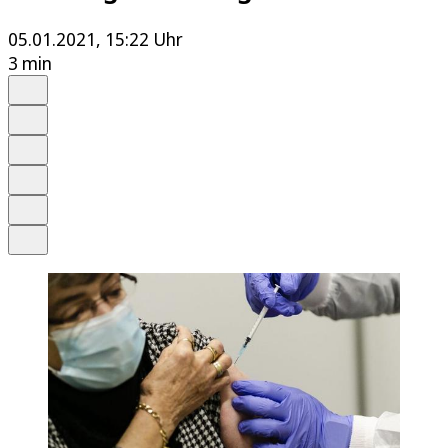
05.01.2021, 15:22 Uhr
3 min
Auf Google bevorzugen
Anhören
Schrift
Merken
Drucken
Teilen