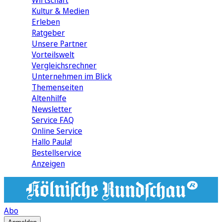
Wirtschaft
Kultur & Medien
Erleben
Ratgeber
Unsere Partner
Vorteilswelt
Vergleichsrechner
Unternehmen im Blick
Themenseiten
Altenhilfe
Newsletter
Service FAQ
Online Service
Hallo Paula!
Bestellservice
Anzeigen
Abo