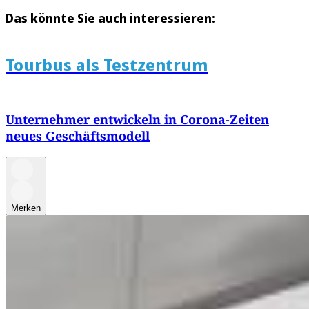
Das könnte Sie auch interessieren:
Tourbus als Testzentrum
Unternehmer entwickeln in Corona-Zeiten
neues Geschäftsmodell
Merken