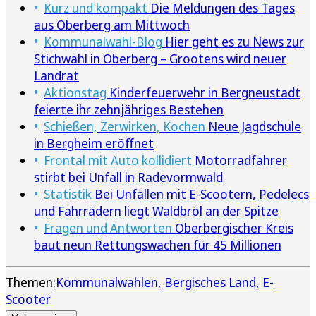
Kurz und kompakt
Die Meldungen des Tages
aus Oberberg am Mittwoch
Kommunalwahl-Blog
Hier geht es zu News zur
Stichwahl in Oberberg – Grootens wird neuer
Landrat
Aktionstag
Kinderfeuerwehr in Bergneustadt
feierte ihr zehnjähriges Bestehen
Schießen, Zerwirken, Kochen
Neue Jagdschule
in Bergheim eröffnet
Frontal mit Auto kollidiert
Motorradfahrer
stirbt bei Unfall in Radevormwald
Statistik
Bei Unfällen mit E-Scootern, Pedelecs
und Fahrrädern liegt Waldbröl an der Spitze
Fragen und Antworten
Oberbergischer Kreis
baut neun Rettungswachen für 45 Millionen
Themen:
Kommunalwahlen
Bergisches Land
E-
Scooter