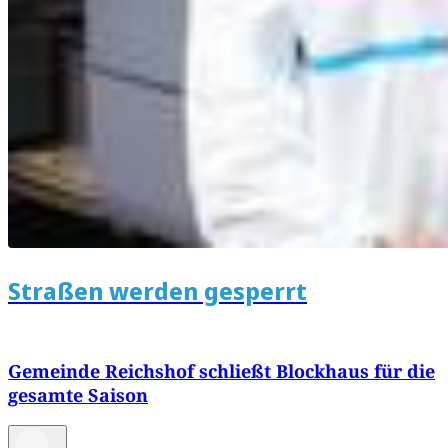
Straßen werden gesperrt
Gemeinde Reichshof schließt Blockhaus für die
gesamte Saison