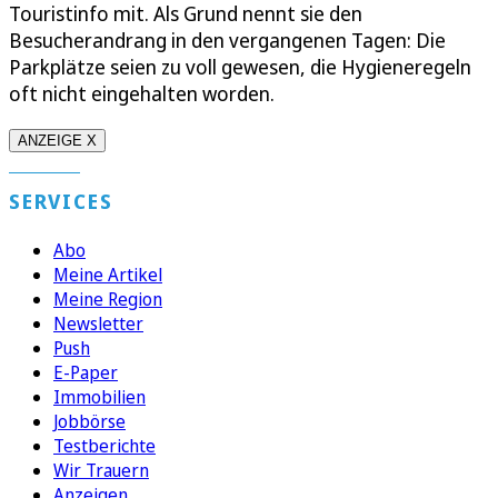
Touristinfo mit. Als Grund nennt sie den
Besucherandrang in den vergangenen Tagen: Die
Parkplätze seien zu voll gewesen, die Hygieneregeln
oft nicht eingehalten worden.
ANZEIGE X
SERVICES
Abo
Meine Artikel
Meine Region
Newsletter
Push
E-Paper
Immobilien
Jobbörse
Testberichte
Wir Trauern
Anzeigen