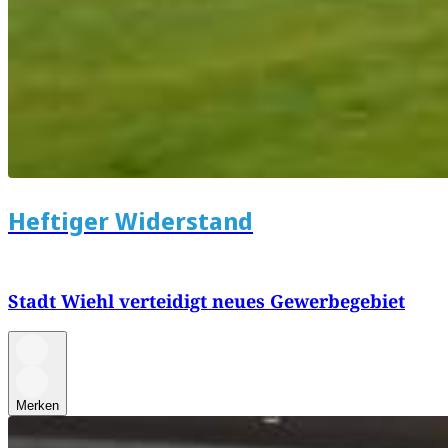
Heftiger Widerstand
Stadt Wiehl verteidigt neues Gewerbegebiet
Merken