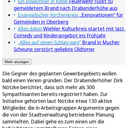
Ein Bewohner in Klinik
Feuerwehr rückt zu
gemeldetem Brand nach Drabenderhöhe aus
Evangelischer Kirchenkreis
„Exnovationen“ für
Gemeinden in Oberberg
Alles dabei
Wiehler Kulturkreis startet mit Jazz,
Comedy und Kinderangebot ins Frühjahr
„Alles auf einen Schlag weg“
Brand in Mucher
Scheune zerstört geliebte Oldtimer
Mehr anzeigen
Die Gegner des geplanten Gewerbegebiets wollen
bald einen Verein gründen. Der Drabenderhöher Dirk
Nötzke berichtet, dass sich mehr als 300
Sympathisanten bereits registriert haben. Zur
Initiative gehörten laut Nötzke etwa 130 aktive
Mitglieder, die in Arbeitsgruppen Argumente gegen
die von der Stadtverwaltung betriebene Planung
sammelten. Dabei gehe es zum einen um die