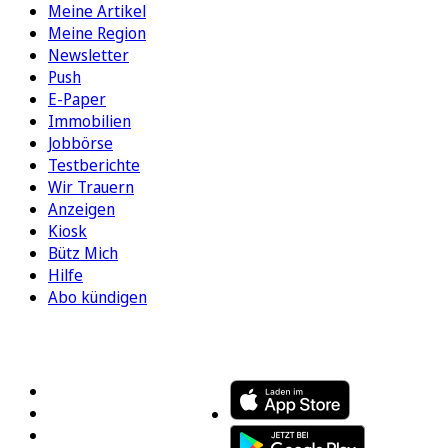
Meine Artikel
Meine Region
Newsletter
Push
E-Paper
Immobilien
Jobbörse
Testberichte
Wir Trauern
Anzeigen
Kiosk
Bütz Mich
Hilfe
Abo kündigen
FOLGEN SIE UNS
ENTDECKEN SIE UNSERE APP