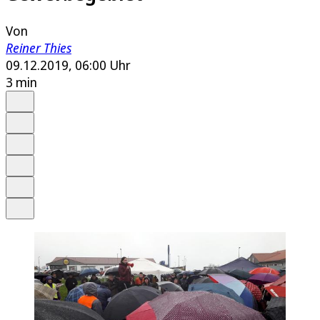
Von
Reiner Thies
09.12.2019, 06:00 Uhr
3 min
Auf Google bevorzugen
Anhören
Schrift
Merken
Drucken
Teilen