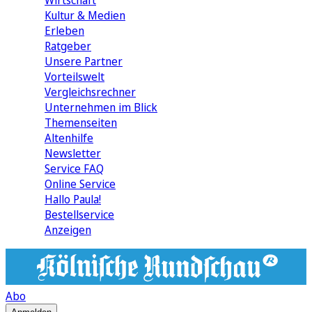
Wirtschaft
Kultur & Medien
Erleben
Ratgeber
Unsere Partner
Vorteilswelt
Vergleichsrechner
Unternehmen im Blick
Themenseiten
Altenhilfe
Newsletter
Service FAQ
Online Service
Hallo Paula!
Bestellservice
Anzeigen
Abo