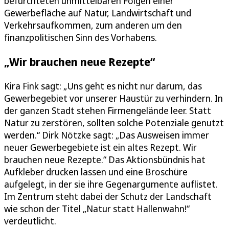
befürchteten unmittelbaren Folgen einer
Gewerbefläche auf Natur, Landwirtschaft und
Verkehrsaufkommen, zum anderen um den
finanzpolitischen Sinn des Vorhabens.
„Wir brauchen neue Rezepte“
Kira Fink sagt: „Uns geht es nicht nur darum, das
Gewerbegebiet vor unserer Haustür zu verhindern. In
der ganzen Stadt stehen Firmengelände leer. Statt
Natur zu zerstören, sollten solche Potenziale genutzt
werden.“ Dirk Nötzke sagt: „Das Ausweisen immer
neuer Gewerbegebiete ist ein altes Rezept. Wir
brauchen neue Rezepte.“ Das Aktionsbündnis hat
Aufkleber drucken lassen und eine Broschüre
aufgelegt, in der sie ihre Gegenargumente auflistet.
Im Zentrum steht dabei der Schutz der Landschaft
wie schon der Titel „Natur statt Hallenwahn!“
verdeutlicht.