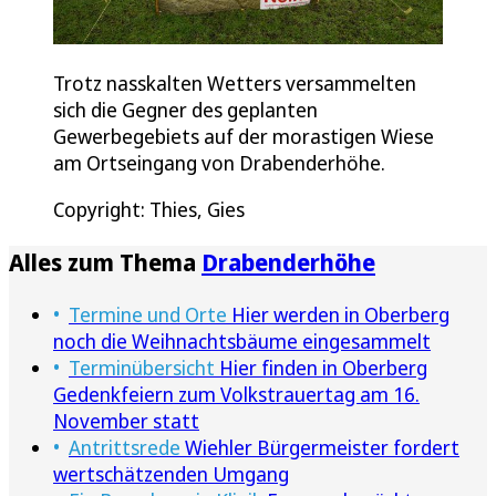
Trotz nasskalten Wetters versammelten
sich die Gegner des geplanten
Gewerbegebiets auf der morastigen Wiese
am Ortseingang von Drabenderhöhe.
Copyright: Thies, Gies
Alles zum Thema
Drabenderhöhe
Termine und Orte
Hier werden in Oberberg
noch die Weihnachtsbäume eingesammelt
Terminübersicht
Hier finden in Oberberg
Gedenkfeiern zum Volkstrauertag am 16.
November statt
Antrittsrede
Wiehler Bürgermeister fordert
wertschätzenden Umgang