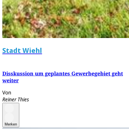
Stadt Wiehl
Disskussion um geplantes Gewerbegebiet geht
weiter
Von
Reiner Thies
Merken