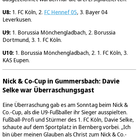
U8:
1. FC Köln, 2.
FC Hennef 05
, 3. Bayer 04
Leverkusen.
U9:
1. Borussia Mönchengladbach, 2. Borussia
Dortmund, 3. 1. FC Köln.
U10:
1. Borussia Mönchengladbach, 2. 1. FC Köln, 3.
KAS Eupen.
Nick & Co-Cup in Gummersbach: Davie
Selke war Überraschungsgast
Eine Überraschung gab es am Sonntag beim Nick &
Co.-Cup, als die U9-Fußballer ihr Sieger ausspielten.
Fußball-Profi und Stürmer des 1. FC Köln, Davie Selke,
schaute auf dem Sportplatz in Bernberg vorbei. „Ich
bin über meinen Glauben als Christ zum Nick & Co.-