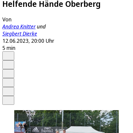
Helfende Hände Oberberg
Von
Andrea Knitter
und
Siegbert Dierke
12.06.2023, 20:00 Uhr
5 min
Auf Google bevorzugen
Anhören
Schrift
Merken
Drucken
Teilen