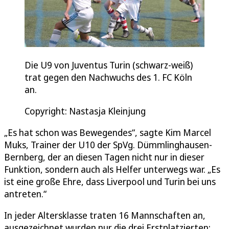
Die U9 von Juventus Turin (schwarz-weiß)
trat gegen den Nachwuchs des 1. FC Köln
an.
Copyright: Nastasja Kleinjung
„Es hat schon was Bewegendes“, sagte Kim Marcel
Muks, Trainer der U10 der SpVg. Dümmlinghausen-
Bernberg, der an diesen Tagen nicht nur in dieser
Funktion, sondern auch als Helfer unterwegs war. „Es
ist eine große Ehre, dass Liverpool und Turin bei uns
antreten.“
In jeder Altersklasse traten 16 Mannschaften an,
ausgezeichnet wurden nur die drei Erstplatzierten: