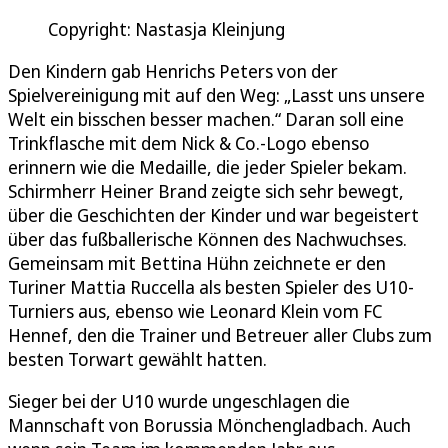
Copyright: Nastasja Kleinjung
Den Kindern gab Henrichs Peters von der
Spielvereinigung mit auf den Weg: „Lasst uns unsere
Welt ein bisschen besser machen.“ Daran soll eine
Trinkflasche mit dem Nick & Co.-Logo ebenso
erinnern wie die Medaille, die jeder Spieler bekam.
Schirmherr Heiner Brand zeigte sich sehr bewegt,
über die Geschichten der Kinder und war begeistert
über das fußballerische Können des Nachwuchses.
Gemeinsam mit Bettina Hühn zeichnete er den
Turiner Mattia Ruccella als besten Spieler des U10-
Turniers aus, ebenso wie Leonard Klein vom FC
Hennef, den die Trainer und Betreuer aller Clubs zum
besten Torwart gewählt hatten.
Sieger bei der U10 wurde ungeschlagen die
Mannschaft von Borussia Mönchengladbach. Auch