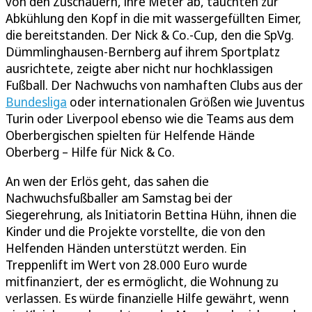
von den Zuschauern, ihre Meter ab, tauchten zur
Abkühlung den Kopf in die mit wassergefüllten Eimer,
die bereitstanden. Der Nick & Co.-Cup, den die SpVg.
Dümmlinghausen-Bernberg auf ihrem Sportplatz
ausrichtete, zeigte aber nicht nur hochklassigen
Fußball. Der Nachwuchs von namhaften Clubs aus der
Bundesliga
oder internationalen Größen wie Juventus
Turin oder Liverpool ebenso wie die Teams aus dem
Oberbergischen spielten für Helfende Hände
Oberberg – Hilfe für Nick & Co.
An wen der Erlös geht, das sahen die
Nachwuchsfußballer am Samstag bei der
Siegerehrung, als Initiatorin Bettina Hühn, ihnen die
Kinder und die Projekte vorstellte, die von den
Helfenden Händen unterstützt werden. Ein
Treppenlift im Wert von 28.000 Euro wurde
mitfinanziert, der es ermöglicht, die Wohnung zu
verlassen. Es würde finanzielle Hilfe gewährt, wenn