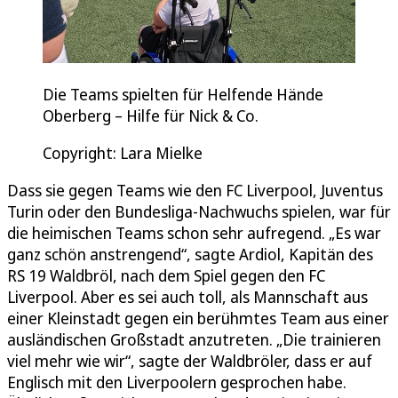
Die Teams spielten für Helfende Hände
Oberberg – Hilfe für Nick & Co.
Copyright: Lara Mielke
Dass sie gegen Teams wie den FC Liverpool, Juventus
Turin oder den Bundesliga-Nachwuchs spielen, war für
die heimischen Teams schon sehr aufregend. „Es war
ganz schön anstrengend“, sagte Ardiol, Kapitän des
RS 19 Waldbröl, nach dem Spiel gegen den FC
Liverpool. Aber es sei auch toll, als Mannschaft aus
einer Kleinstadt gegen ein berühmtes Team aus einer
ausländischen Großstadt anzutreten. „Die trainieren
viel mehr wie wir“, sagte der Waldbröler, dass er auf
Englisch mit den Liverpoolern gesprochen habe.