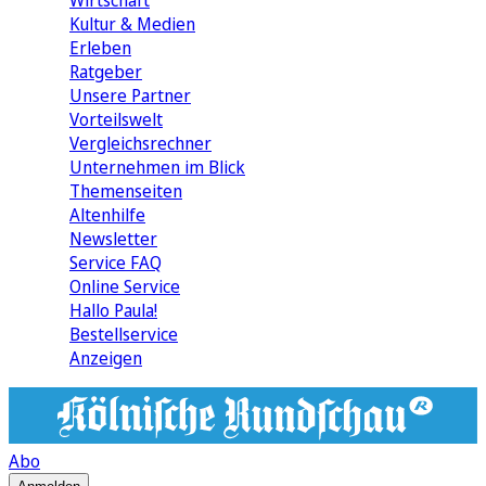
Wirtschaft
Kultur & Medien
Erleben
Ratgeber
Unsere Partner
Vorteilswelt
Vergleichsrechner
Unternehmen im Blick
Themenseiten
Altenhilfe
Newsletter
Service FAQ
Online Service
Hallo Paula!
Bestellservice
Anzeigen
Abo