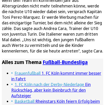
wenn sein Team im kommenden Jahr aus
Altersgründen nicht mehr teilnehmen könne, werde
die nächste U10 wieder dabei sein, versprach Kapitän
Toni Perez-Marquez. Er werde Werbung machen für
das einzigartige Turnier, bei dem nicht alleine der Sieg
zähle. Das sagte auch Andrea Cara, Trainer der U10
von Juventus Turin. Die Italiener waren zum dritten
Mal dabei. „Uns ist wichtig, den jungen Fußballern
auch Werte zu vermitteln und sie die Kinder
kennenlernen, für die sie heute antreten“, sagte Cara.
Alles zum Thema
Fußball-Bundesliga
Frauenfußball
1. FC Köln kommt immer besser
in Fahrt
1. FC Köln nach der Derby-Niederlage
Ein
Rückschlag, aber kein Beinbruch für den
Aufsteiger
Basketball
Rheinstars Köln feiern Erfolg beim