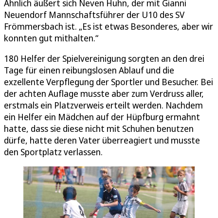
Ähnlich äußert sich Neven Huhn, der mit Gianni
Neuendorf Mannschaftsführer der U10 des SV
Frömmersbach ist. „Es ist etwas Besonderes, aber wir
konnten gut mithalten.“
180 Helfer der Spielvereinigung sorgten an den drei
Tage für einen reibungslosen Ablauf und die
exzellente Verpflegung der Sportler und Besucher. Bei
der achten Auflage musste aber zum Verdruss aller,
erstmals ein Platzverweis erteilt werden. Nachdem
ein Helfer ein Mädchen auf der Hüpfburg ermahnt
hatte, dass sie diese nicht mit Schuhen benutzen
dürfe, hatte deren Vater überreagiert und musste
den Sportplatz verlassen.