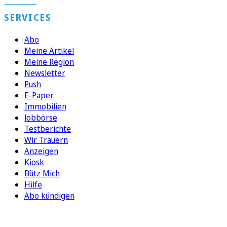
SERVICES
Abo
Meine Artikel
Meine Region
Newsletter
Push
E-Paper
Immobilien
Jobbörse
Testberichte
Wir Trauern
Anzeigen
Kiosk
Bütz Mich
Hilfe
Abo kündigen
FOLGEN SIE UNS
ENTDECKEN SIE UNSERE APP