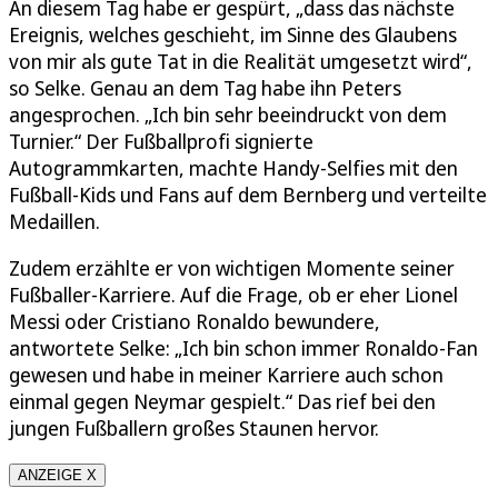
An diesem Tag habe er gespürt, „dass das nächste
Ereignis, welches geschieht, im Sinne des Glaubens
von mir als gute Tat in die Realität umgesetzt wird“,
so Selke. Genau an dem Tag habe ihn Peters
angesprochen. „Ich bin sehr beeindruckt von dem
Turnier.“ Der Fußballprofi signierte
Autogrammkarten, machte Handy-Selfies mit den
Fußball-Kids und Fans auf dem Bernberg und verteilte
Medaillen.
Zudem erzählte er von wichtigen Momente seiner
Fußballer-Karriere. Auf die Frage, ob er eher Lionel
Messi oder Cristiano Ronaldo bewundere,
antwortete Selke: „Ich bin schon immer Ronaldo-Fan
gewesen und habe in meiner Karriere auch schon
einmal gegen Neymar gespielt.“ Das rief bei den
jungen Fußballern großes Staunen hervor.
ANZEIGE X