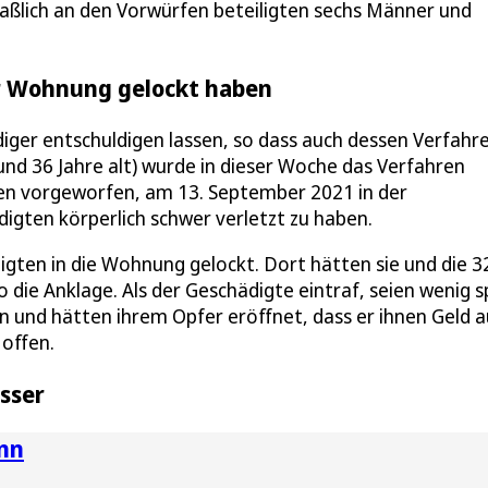
ßlich an den Vorwürfen beteiligten sechs Männer und
er Wohnung gelockt haben
diger entschuldigen lassen, so dass auch dessen Verfahr
und 36 Jahre alt) wurde in dieser Woche das Verfahren
ten vorgeworfen, am 13. September 2021 in der
ten körperlich schwer verletzt zu haben.
gten in die Wohnung gelockt. Dort hätten sie und die 3
o die Anklage. Als der Geschädigte eintraf, seien wenig 
 und hätten ihrem Opfer eröffnet, dass er ihnen Geld a
offen.
sser
nn