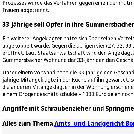
Prozesses wurde das Verfahren gegen einen der mutma
Frauen abgetrennt.
33-Jährige soll Opfer in ihre Gummersbach
Ein weiterer Angeklagter hatte sich über seinen Vertei
abgekoppelt wurde. Gegen die übrigen vier (27, 32, 33 
eröffnet. Laut Staatsanwaltschaft wird den Angeklag
Gummersbacher Wohnung der 33-Jährigen den Geschädig
Unter einem Vorwand habe die 33-Jährige den Geschädi
jährige Mitangeklagte in der Küche auf ihn gewartet, s
die anderen Mitangeklagten in der Wohnung erschienen
einem Drogengeschäft schulde – 1000 Euro seien noch 
Angriffe mit Schraubenzieher und Springme
Alles zum Thema
Amts- und Landgericht Bo