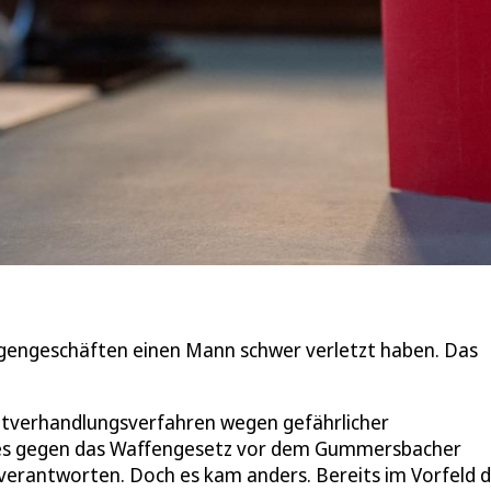
gengeschäften einen Mann schwer verletzt haben. Das
uptverhandlungsverfahren wegen gefährlicher
ßes gegen das Waffengesetz vor dem Gummersbacher
f verantworten. Doch es kam anders. Bereits im Vorfeld 