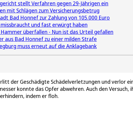
richt stellt Verfahren gegen 29-Jährigen ein
ten mit Schlägen zum Versicherungsbetrug
Stadt Bad Honnef zur Zahlung von 105.000 Euro
e missbraucht und fast erwürgt haben
ammer überfallen - Nun ist das Urteil gefallen
r aus Bad Honnef zu einer milden Strafe
iegburg muss erneut auf die Anklagebank
rlitt der Geschädigte Schädelverletzungen und verlor ei
messer konnte das Opfer abwehren. Auch den Versuch, ih
rhindern, indem er floh.