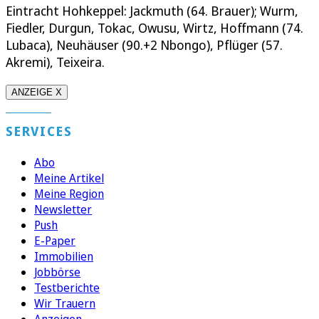
Eintracht Hohkeppel: Jackmuth (64. Brauer); Wurm,
Fiedler, Durgun, Tokac, Owusu, Wirtz, Hoffmann (74.
Lubaca), Neuhäuser (90.+2 Nbongo), Pflüger (57.
Akremi), Teixeira.
ANZEIGE X
SERVICES
Abo
Meine Artikel
Meine Region
Newsletter
Push
E-Paper
Immobilien
Jobbörse
Testberichte
Wir Trauern