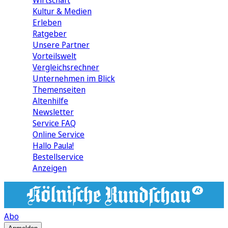
Wirtschaft
Kultur & Medien
Erleben
Ratgeber
Unsere Partner
Vorteilswelt
Vergleichsrechner
Unternehmen im Blick
Themenseiten
Altenhilfe
Newsletter
Service FAQ
Online Service
Hallo Paula!
Bestellservice
Anzeigen
Abo