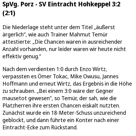
SpVg. Porz - SV Eintracht Hohkeppel 3:2
(2:1)
Die Niederlage steht unter dem Titel „äußerst
ärgerlich“, wie auch Trainer Mahmut Temür
attestierte: „Die Chancen waren in ausreichender
Anzahl vorhanden, nur leider waren wir heute nicht
effektiv genug.“
Nach dem verdienten 1:0 durch Enzo Wirtz,
verpassten es Ömer Tokac, Mike Owusu, Jannes
Hoffmann und erneut Wirtz, das Ergebnis in die Höhe
zu schrauben. „Bei einem 3:0 wäre der Gegner
mausetot gewesen“, so Temür, der sah, wie die
Platzherren ihre ersten Chancen eiskalt nutzten.
Zunächst wurde ein 18-Meter-Schuss unzureichend
geblockt, und dann führte ein Konter nach einer
Eintracht-Ecke zum Rückstand.