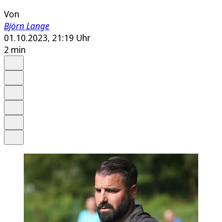
Von
Björn Lange
01.10.2023, 21:19 Uhr
2 min
Auf Google bevorzugen
Anhören
Schrift
Merken
Drucken
Teilen