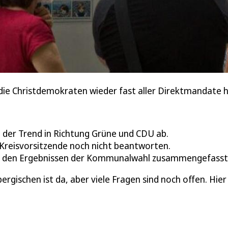
s die Christdemokraten wieder fast aller Direktmandate 
 der Trend in Richtung Grüne und CDU ab.
U-Kreisvorsitzende noch nicht beantworten.
ch den Ergebnissen der Kommunalwahl zusammengefasst
ischen ist da, aber viele Fragen sind noch offen. Hier