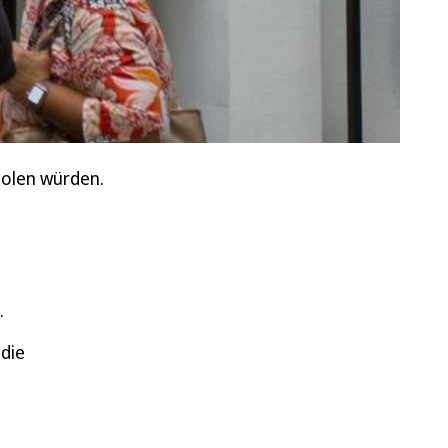
holen würden.
.
 die