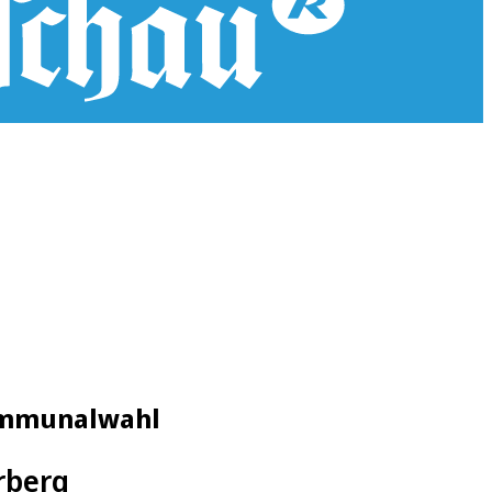
Kommunalwahl
rberg