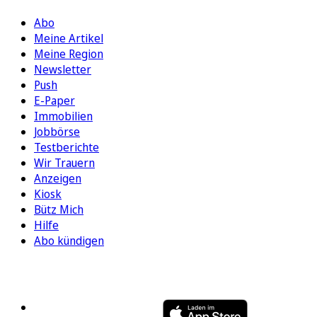
Abo
Meine Artikel
Meine Region
Newsletter
Push
E-Paper
Immobilien
Jobbörse
Testberichte
Wir Trauern
Anzeigen
Kiosk
Bütz Mich
Hilfe
Abo kündigen
FOLGEN SIE UNS
ENTDECKEN SIE UNSERE APP