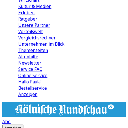
Wirtschaft
Kultur & Medien
Erleben
Ratgeber
Unsere Partner
Vorteilswelt
Vergleichsrechner
Unternehmen im Blick
Themenseiten
Altenhilfe
Newsletter
Service FAQ
Online Service
Hallo Paula!
Bestellservice
Anzeigen
Abo