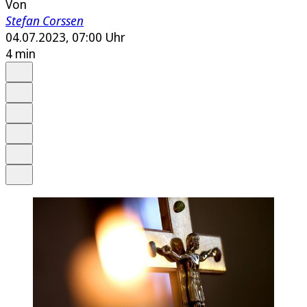
Von
Stefan Corssen
04.07.2023, 07:00 Uhr
4 min
Auf Google bevorzugen
Anhören
Schrift
Merken
Drucken
Teilen