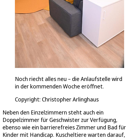
Noch riecht alles neu – die Anlaufstelle wird
in der kommenden Woche eröffnet.
Copyright: Christopher Arlinghaus
Neben den Einzelzimmern steht auch ein
Doppelzimmer für Geschwister zur Verfügung,
ebenso wie ein barrierefreies Zimmer und Bad für
Kinder mit Handicap. Kuscheltiere warten darauf,