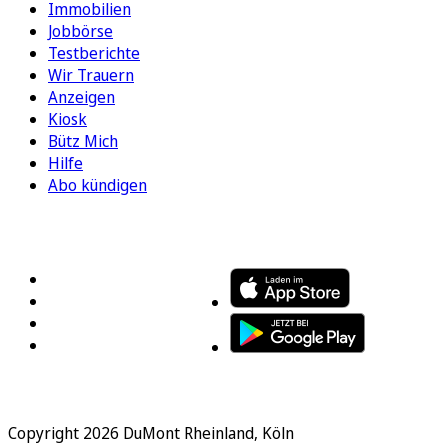
Immobilien
Jobbörse
Testberichte
Wir Trauern
Anzeigen
Kiosk
Bütz Mich
Hilfe
Abo kündigen
FOLGEN SIE UNS
ENTDECKEN SIE UNSERE APP
Copyright 2026 DuMont Rheinland, Köln