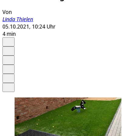
Von
Linda Thielen
05.10.2021, 10:24 Uhr
4 min
Auf Google bevorzugen
Anhören
Schrift
Merken
Drucken
Teilen