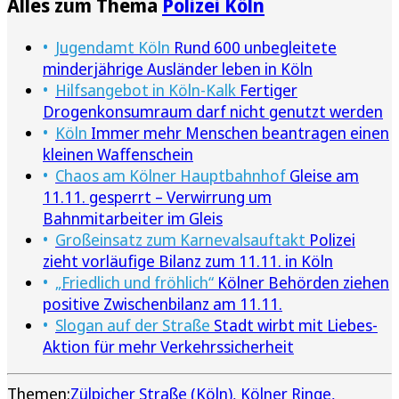
Alles zum Thema
Polizei Köln
Jugendamt Köln
Rund 600 unbegleitete
minderjährige Ausländer leben in Köln
Hilfsangebot in Köln-Kalk
Fertiger
Drogenkonsumraum darf nicht genutzt werden
Köln
Immer mehr Menschen beantragen einen
kleinen Waffenschein
Chaos am Kölner Hauptbahnhof
Gleise am
11.11. gesperrt – Verwirrung um
Bahnmitarbeiter im Gleis
Großeinsatz zum Karnevalsauftakt
Polizei
zieht vorläufige Bilanz zum 11.11. in Köln
„Friedlich und fröhlich“
Kölner Behörden ziehen
positive Zwischenbilanz am 11.11.
Slogan auf der Straße
Stadt wirbt mit Liebes-
Aktion für mehr Verkehrssicherheit
Themen:
Zülpicher Straße (Köln)
Kölner Ringe