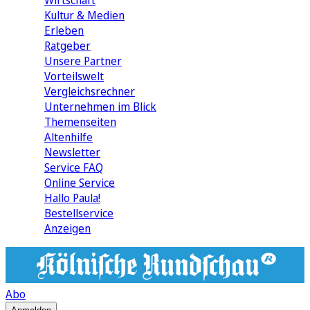
Wirtschaft
Kultur & Medien
Erleben
Ratgeber
Unsere Partner
Vorteilswelt
Vergleichsrechner
Unternehmen im Blick
Themenseiten
Altenhilfe
Newsletter
Service FAQ
Online Service
Hallo Paula!
Bestellservice
Anzeigen
Abo